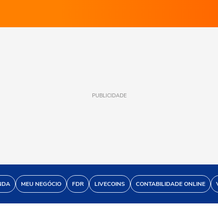
PUBLICIDADE
NDA
MEU NEGÓCIO
FDR
LIVECOINS
CONTABILIDADE ONLINE