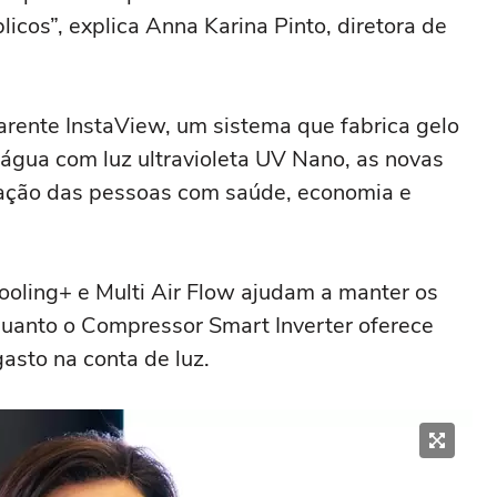
licos”, explica Anna Karina Pinto, diretora de
arente InstaView, um sistema que fabrica gelo
 água com luz ultravioleta UV Nano, as novas
ação das pessoas com saúde, economia e
oling+ e Multi Air Flow ajudam a manter os
quanto o Compressor Smart Inverter oferece
gasto na conta de luz.