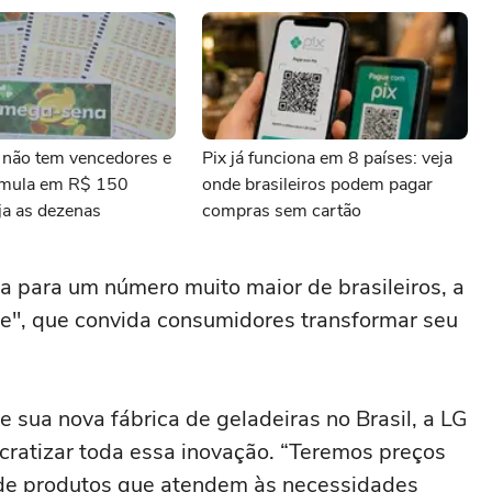
não tem vencedores e
Pix já funciona em 8 países: veja
umula em R$ 150
onde brasileiros podem pagar
ja as dezenas
compras sem cartão
ra para um número muito maior de brasileiros, a
e", que convida consumidores transformar seu
 sua nova fábrica de geladeiras no Brasil, a LG
ratizar toda essa inovação. “Teremos preços
de produtos que atendem às necessidades