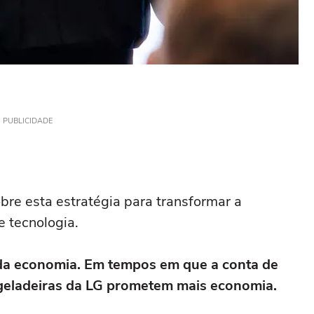
PUBLICIDADE
e esta estratégia para transformar a
 tecnologia.
a economia. Em tempos em que a conta de
s geladeiras da LG prometem mais economia.