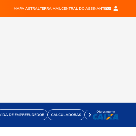
MAPA ASTRAL
TERRA MAIL
CENTRAL DO ASSINANTE
Oferecimento
VIDA DE EMPREENDEDOR
CALCULADORAS
VÍDEOS