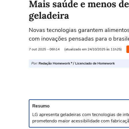
Mais saúde e menos de
geladeira
Novas tecnologias garantem alimentos
com inovações pensadas para o brasil
7 out
2025
- 06h14
(atualizado em 24/10/2025 às 11h25)
Por:
Redação Homework * / Licenciado de Homework
Resumo
LG apresenta geladeiras com tecnologias de intel
prometendo maior acessibilidade com fabricação