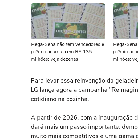
Mega-Sena não tem vencedores e
Mega-Sena 
prêmio acumula em R$ 135
prêmio ac
milhões; veja dezenas
milhões; ve
Para levar essa reinvenção da geladei
LG lança agora a campanha "Reimagin
cotidiano na cozinha.
A partir de 2026, com a inauguração de
dará mais um passo importante: democ
muito mais competitivos e uma gama 