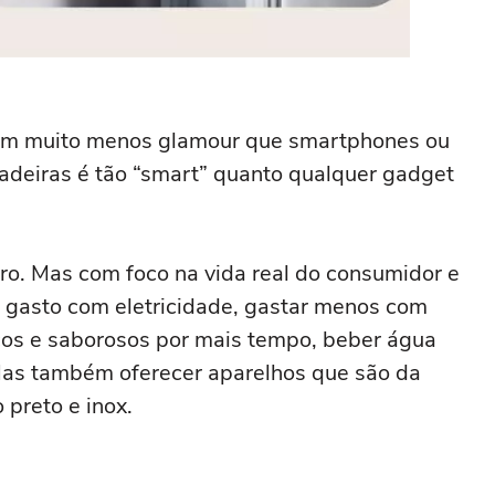
têm muito menos glamour que smartphones ou
adeiras é tão “smart” quanto qualquer gadget
claro. Mas com foco na vida real do consumidor e
o gasto com eletricidade, gastar menos com
escos e saborosos por mais tempo, beber água
. Mas também oferecer aparelhos que são da
 preto e inox.