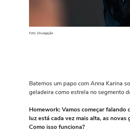
Foto: Divulgação
Batemos um papo com Anna Karina sobr
geladeira como estrela no segmento de
Homework: Vamos começar falando d
luz está cada vez mais alta, as nova
Como isso funciona?