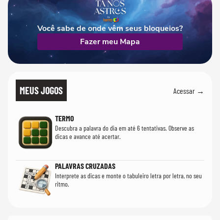
Você sabe de onde vêm seus bloqueios?
Fazer meu Mapa
MEUS JOGOS
Acessar →
TERMO
Descubra a palavra do dia em até 6 tentativas. Observe as
dicas e avance até acertar.
PALAVRAS CRUZADAS
Interprete as dicas e monte o tabuleiro letra por letra, no seu
ritmo.