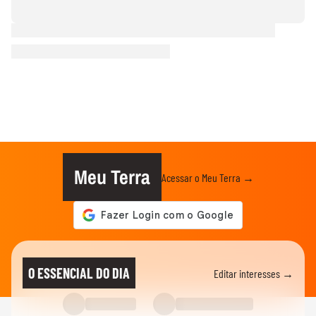
Meu Terra
Acessar o Meu Terra →
O ESSENCIAL DO DIA
Editar interesses →