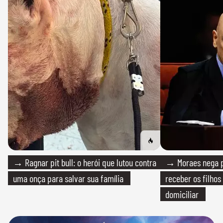
→ Ragnar pit bull: o herói que lutou contra
→ Moraes nega p
uma onça para salvar sua família
receber os filhos
domiciliar