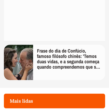
Frase do dia de Confúcio,
famoso filósofo chinês: 'Temos
duas vidas, e a segunda começa
quando compreendemos que só
temos uma'
Mais lidas