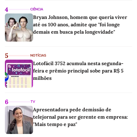
4
CIÊNCIA
Bryan Johnson, homem que queria viver
até os 100 anos, admite que "foi longe
demais em busca pela longevidade"
5
NOTÍCIAS
Lotofácil 3752 acumula nesta segunda-
feira e prêmio principal sobe para R$ 5
milhões
6
TV
Apresentadora pede demissão de
telejornal para ser gerente em empresa:
"Mais tempo e paz"