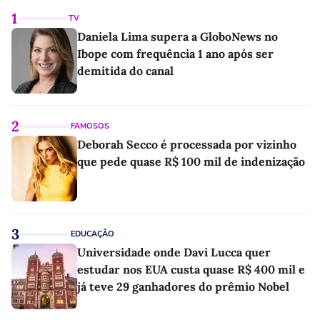
1
TV
Daniela Lima supera a GloboNews no
Ibope com frequência 1 ano após ser
demitida do canal
2
FAMOSOS
Deborah Secco é processada por vizinho
que pede quase R$ 100 mil de indenização
3
EDUCAÇÃO
Universidade onde Davi Lucca quer
estudar nos EUA custa quase R$ 400 mil e
já teve 29 ganhadores do prêmio Nobel