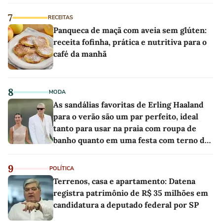
7
RECEITAS
Panqueca de maçã com aveia sem glúten:
receita fofinha, prática e nutritiva para o
café da manhã
8
MODA
As sandálias favoritas de Erling Haaland
para o verão são um par perfeito, ideal
tanto para usar na praia com roupa de
banho quanto em uma festa com terno de
linho
9
POLÍTICA
Terrenos, casa e apartamento: Datena
registra patrimônio de R$ 35 milhões em
candidatura a deputado federal por SP