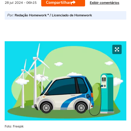
Compartilhar
Exibir comentários
28 jul
2024
- 06h15
Por:
Redação Homework * / Licenciado de Homework
Foto: Freepik