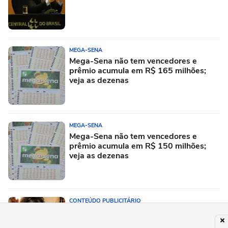
MEGA-SENA
Mega-Sena não tem vencedores e
prêmio acumula em R$ 165 milhões;
veja as dezenas
MEGA-SENA
Mega-Sena não tem vencedores e
prêmio acumula em R$ 150 milhões;
veja as dezenas
CONTEÚDO PUBLICITÁRIO
Open Finance muda a lógica do crédito
e amplia possibilidades para