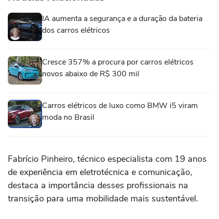
IA aumenta a segurança e a duração da bateria
dos carros elétricos
Cresce 357% a procura por carros elétricos
novos abaixo de R$ 300 mil
Carros elétricos de luxo como BMW i5 viram
moda no Brasil
Fabrício Pinheiro, técnico especialista com 19 anos
de experiência em eletrotécnica e comunicação,
destaca a importância desses profissionais na
transição para uma mobilidade mais sustentável.