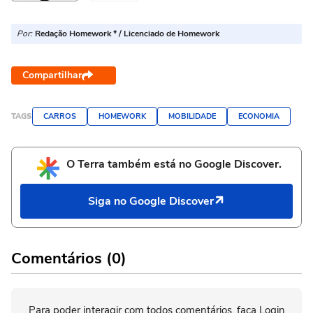
Por:
Redação Homework * / Licenciado de Homework
Compartilhar
TAGS
CARROS
HOMEWORK
MOBILIDADE
ECONOMIA
O Terra também está no Google Discover.
Siga no Google Discover
Comentários (0)
Para poder interagir com todos comentários, faça Login