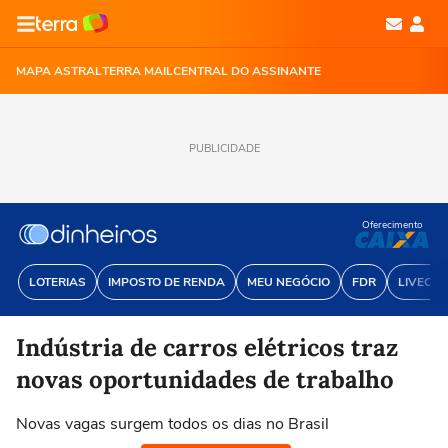
MAPA ASTRAL
TERRA MAIL
CENTRAL DO ASSINANTE
PUBLICIDADE
Oferecimento
LOTERIAS
IMPOSTO DE RENDA
MEU NEGÓCIO
FDR
LIVECOI
Indústria de carros elétricos traz
novas oportunidades de trabalho
Novas vagas surgem todos os dias no Brasil