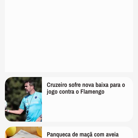
Cruzeiro sofre nova baixa para o
jogo contra o Flamengo
Panqueca de maçã com aveia