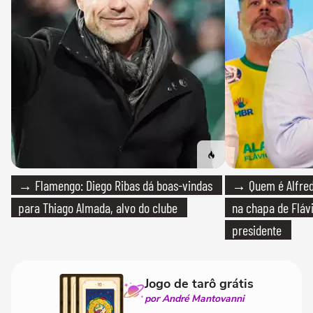
→ Flamengo: Diego Ribas dá boas-vindas
→ Quem é Alfredo
para Thiago Almada, alvo do clube
na chapa de Fláv
presidente
Jogo de tarô grátis
por André Mantovanni