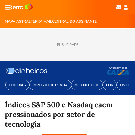
MAPA ASTRAL
TERRA MAIL
CENTRAL DO ASSINANTE
PUBLICIDADE
Oferecimento
LOTERIAS
IMPOSTO DE RENDA
MEU NEGÓCIO
FDR
LIVECOI
Índices S&P 500 e Nasdaq caem
pressionados por setor de
tecnologia