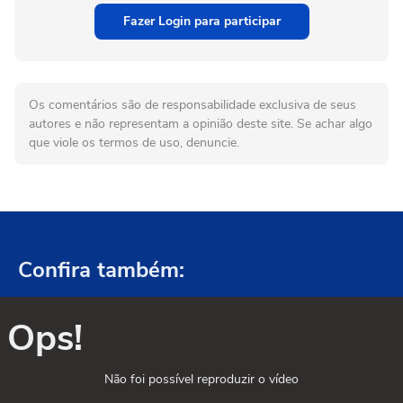
Fazer Login para participar
Os comentários são de responsabilidade exclusiva de seus
autores e não representam a opinião deste site. Se achar algo
que viole os termos de uso, denuncie.
Confira também:
Ops!
Não foi possível reproduzir o vídeo