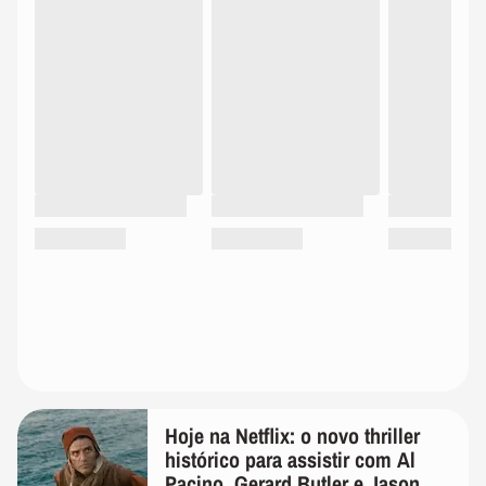
Hoje na Netflix: o novo thriller
histórico para assistir com Al
Pacino, Gerard Butler e Jason