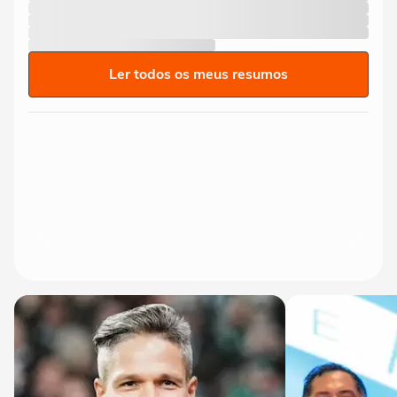
Ler todos os meus resumos