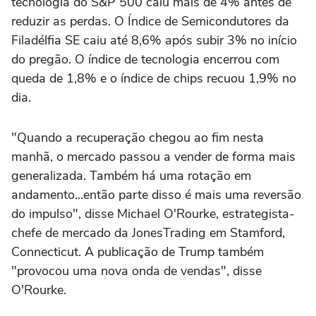
tecnologia do S&P 500 caiu mais de 4% antes de
reduzir as perdas. O Índice de Semicondutores da
Filadélfia SE caiu até 8,6% após subir 3% no início
do pregão. O índice de tecnologia ‌encerrou com
queda de 1,8% e o índice de chips recuou 1,9% no
‌dia.
"Quando a recuperação chegou ⁠ao fim nesta
⁠manhã, o mercado passou a vender de forma mais
generalizada. Também há uma rotação ⁠em
andamento...então parte disso é mais ‌uma reversão
do impulso", disse ‌Michael O'Rourke, estrategista-
chefe de mercado da JonesTrading em Stamford,
Connecticut. A publicação de Trump também
"provocou uma nova onda de vendas", disse
O'Rourke.