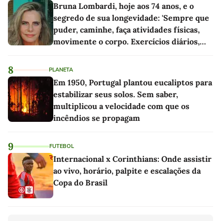
Bruna Lombardi, hoje aos 74 anos, e o
segredo de sua longevidade: 'Sempre que
puder, caminhe, faça atividades físicas,
movimente o corpo. Exercícios diários,
mesmo pequenos, são libertadores'
8
PLANETA
Em 1950, Portugal plantou eucaliptos para
estabilizar seus solos. Sem saber,
multiplicou a velocidade com que os
incêndios se propagam
9
FUTEBOL
Internacional x Corinthians: Onde assistir
ao vivo, horário, palpite e escalações da
Copa do Brasil