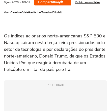
Compartilhar
Exibir comentários
9 jun
2026
- 18h37
Por:
Caroline Valetkevitch e Twesha Dikshit
Os índices acionários ‌norte-americanas S&P 500 e
Nasdaq caíram nesta terça-feira pressionados pelo
setor de tecnologia e por declarações do presidente
norte-americano, Donald Trump, de que os Estados
Unidos têm que reagir à derrubada de um
helicóptero militar do país pelo Irã.
PUBLICIDADE