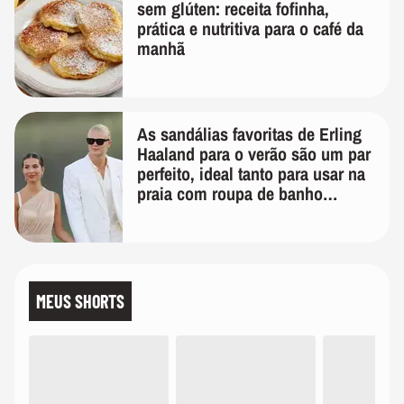
sem glúten: receita fofinha,
prática e nutritiva para o café da
manhã
As sandálias favoritas de Erling
Haaland para o verão são um par
perfeito, ideal tanto para usar na
praia com roupa de banho
quanto em uma festa com terno
de linho
MEUS SHORTS