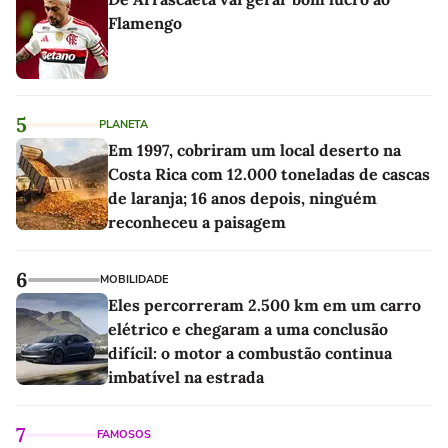
Flamengo
5
PLANETA
Em 1997, cobriram um local deserto na
Costa Rica com 12.000 toneladas de cascas
de laranja; 16 anos depois, ninguém
reconheceu a paisagem
6
MOBILIDADE
Eles percorreram 2.500 km em um carro
elétrico e chegaram a uma conclusão
difícil: o motor a combustão continua
imbatível na estrada
7
FAMOSOS