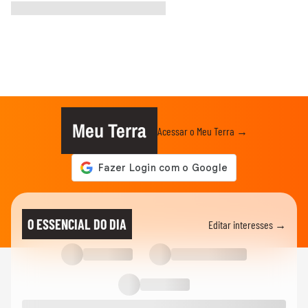
Meu Terra
Acessar o Meu Terra →
O ESSENCIAL DO DIA
Editar interesses →