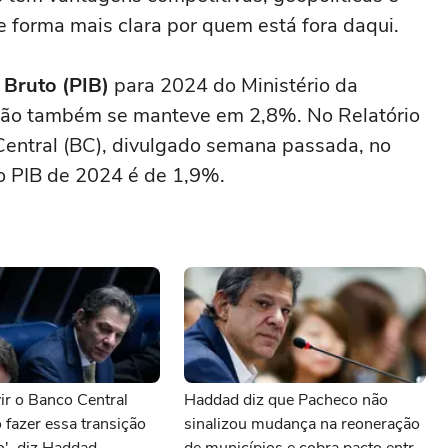
e forma mais clara por quem está fora daqui.
 Bruto (PIB)
para 2024 do Ministério da
isão também se manteve em 2,8%. No Relatório
 Central (BC), divulgado semana passada, no
o PIB de 2024 é de 1,9%.
ir o Banco Central
Haddad diz que Pacheco não
fazer essa transição
sinalizou mudança na reoneração