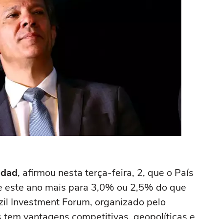
ddad
, afirmou nesta terça-feira, 2, que o País
e este ano mais para 3,0% ou 2,5% do que
zil Investment Forum, organizado pelo
s tem vantagens competitivas, geopolíticas e