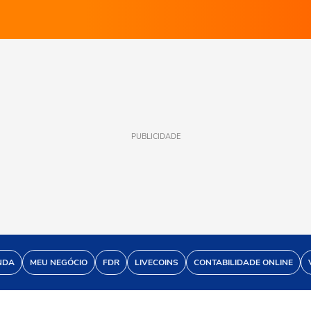
PUBLICIDADE
NDA
MEU NEGÓCIO
FDR
LIVECOINS
CONTABILIDADE ONLINE