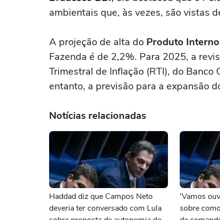
ambientais que, às vezes, são vistas d
A projeção de alta do
Produto Interno
Fazenda é de 2,2%. Para 2025, a rev
Trimestral de Inflação (RTI), do Banco
entanto, a previsão para a expansão d
Notícias relacionadas
Haddad diz que Campos Neto
'Vamos ouv
deveria ter conversado com Lula
sobre como 