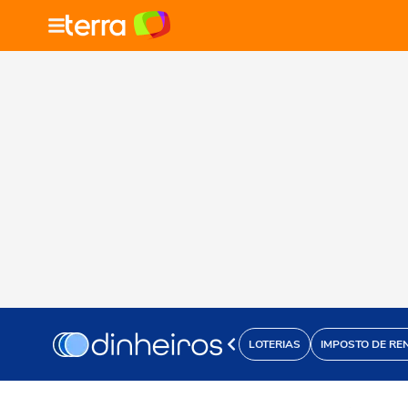
LOTERIAS
IMPOSTO DE RE