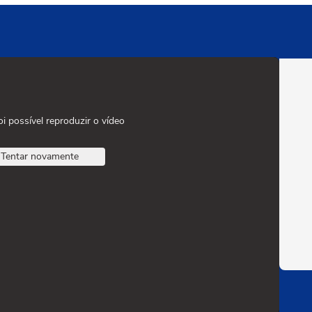
oi possível reproduzir o vídeo
Tentar novamente