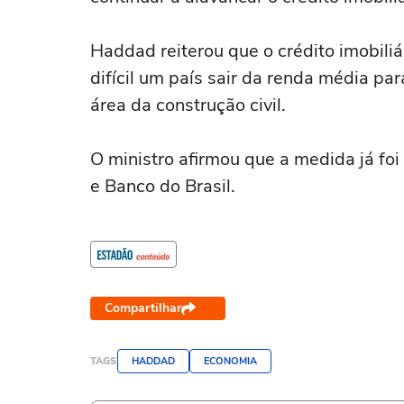
Haddad reiterou que o crédito imobiliá
difícil um país sair da renda média pa
área da construção civil.
O ministro afirmou que a medida já fo
e Banco do Brasil.
Compartilhar
TAGS
HADDAD
ECONOMIA