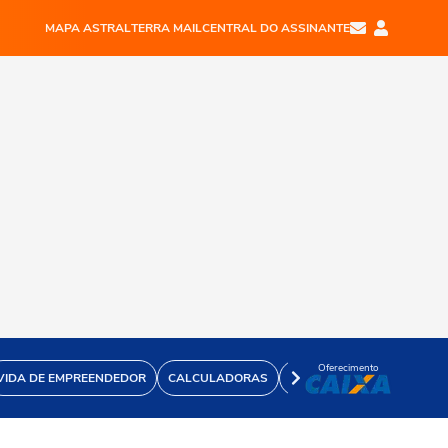
MAPA ASTRAL
TERRA MAIL
CENTRAL DO ASSINANTE
Oferecimento
VIDA DE EMPREENDEDOR
CALCULADORAS
VÍDEOS