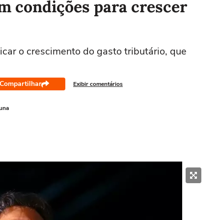
em condições para crescer
ticar o crescimento do gasto tributário, que
Compartilhar
Exibir comentários
guna