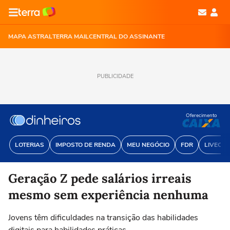
MAPA ASTRAL
TERRA MAIL
CENTRAL DO ASSINANTE
PUBLICIDADE
Oferecimento
LOTERIAS
IMPOSTO DE RENDA
MEU NEGÓCIO
FDR
LIVECOI
Geração Z pede salários irreais
mesmo sem experiência nenhuma
Jovens têm dificuldades na transição das habilidades