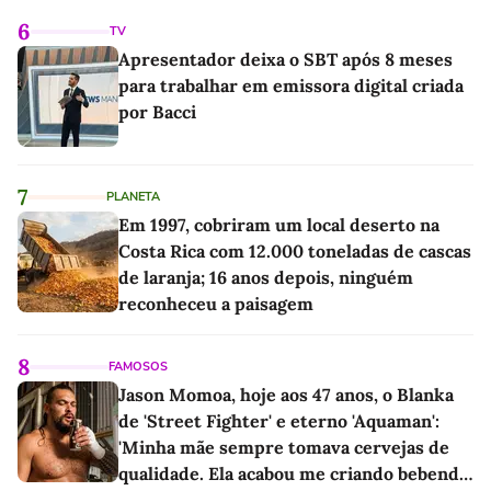
6
TV
Apresentador deixa o SBT após 8 meses
para trabalhar em emissora digital criada
por Bacci
7
PLANETA
Em 1997, cobriram um local deserto na
Costa Rica com 12.000 toneladas de cascas
de laranja; 16 anos depois, ninguém
reconheceu a paisagem
8
FAMOSOS
Jason Momoa, hoje aos 47 anos, o Blanka
de 'Street Fighter' e eterno 'Aquaman':
'Minha mãe sempre tomava cervejas de
qualidade. Ela acabou me criando bebendo