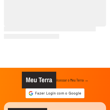
Meu Terra
Acessar o Meu Terra →