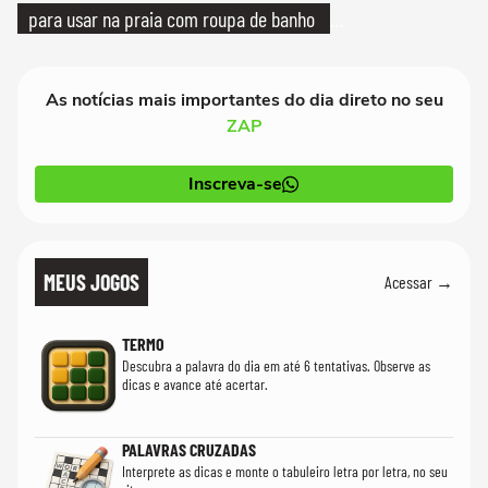
para usar na praia com roupa de banho
quanto em uma festa com terno de linho
As notícias mais importantes do dia direto no seu
ZAP
Inscreva-se
MEUS JOGOS
Acessar →
TERMO
Descubra a palavra do dia em até 6 tentativas. Observe as
dicas e avance até acertar.
PALAVRAS CRUZADAS
Interprete as dicas e monte o tabuleiro letra por letra, no seu