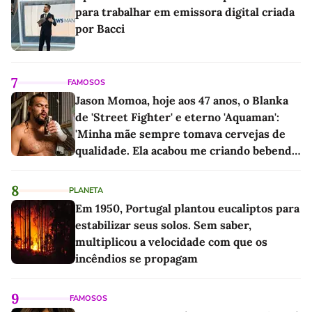
para trabalhar em emissora digital criada
por Bacci
7
FAMOSOS
Jason Momoa, hoje aos 47 anos, o Blanka
de 'Street Fighter' e eterno 'Aquaman':
'Minha mãe sempre tomava cervejas de
qualidade. Ela acabou me criando bebendo
as melhores'
8
PLANETA
Em 1950, Portugal plantou eucaliptos para
estabilizar seus solos. Sem saber,
multiplicou a velocidade com que os
incêndios se propagam
9
FAMOSOS