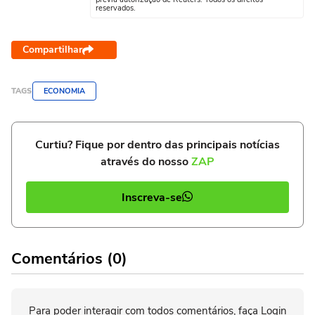
reservados.
Compartilhar
TAGS
ECONOMIA
Curtiu? Fique por dentro das principais notícias
através do nosso
ZAP
Inscreva-se
Comentários (0)
Para poder interagir com todos comentários, faça Login