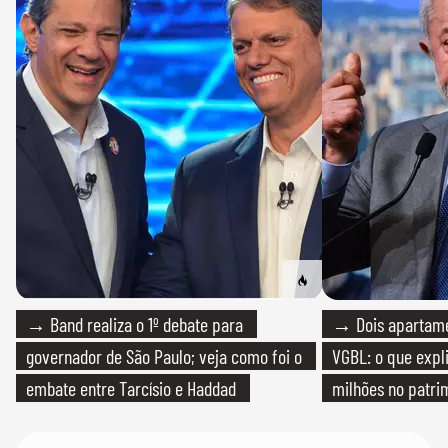
→ Band realiza o 1º debate para
→ Dois apartamen
governador de São Paulo; veja como foi o
VGBL: o que expl
embate entre Tarcísio e Haddad
milhões no patri