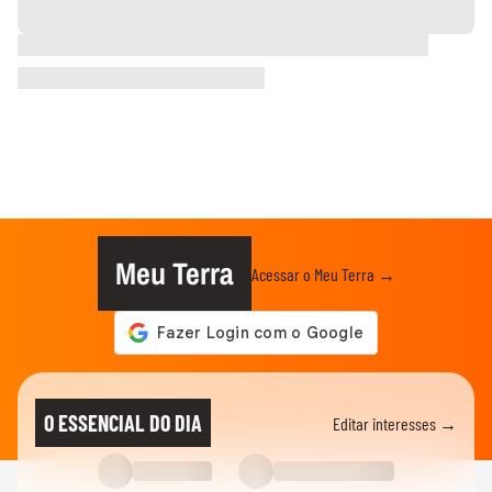
Meu Terra
Acessar o Meu Terra →
O ESSENCIAL DO DIA
Editar interesses →