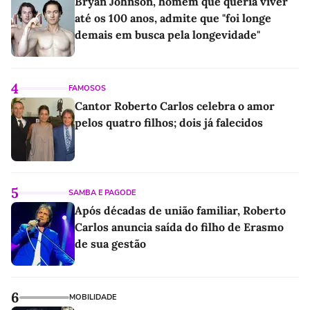
Bryan Johnson, homem que queria viver
até os 100 anos, admite que "foi longe
demais em busca pela longevidade"
4
FAMOSOS
Cantor Roberto Carlos celebra o amor
pelos quatro filhos; dois já falecidos
5
SAMBA E PAGODE
Após décadas de união familiar, Roberto
Carlos anuncia saída do filho de Erasmo
de sua gestão
6
MOBILIDADE