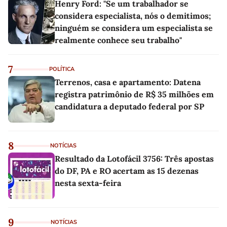
Henry Ford: "Se um trabalhador se
considera especialista, nós o demitimos;
ninguém se considera um especialista se
realmente conhece seu trabalho"
7
POLÍTICA
Terrenos, casa e apartamento: Datena
registra patrimônio de R$ 35 milhões em
candidatura a deputado federal por SP
8
NOTÍCIAS
Resultado da Lotofácil 3756: Três apostas
do DF, PA e RO acertam as 15 dezenas
nesta sexta-feira
9
NOTÍCIAS