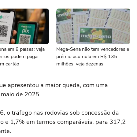
iona em 8 países: veja
Mega-Sena não tem vencedores e
leiros podem pagar
prêmio acumula em R$ 135
m cartão
milhões; veja dezenas
 que apresentou ⁠a maior queda, com uma
‌maio de 2025.
6, o tráfego nas rodovias sob concessão da
o e 1,7% em termos comparáveis, para 317,2
nte.