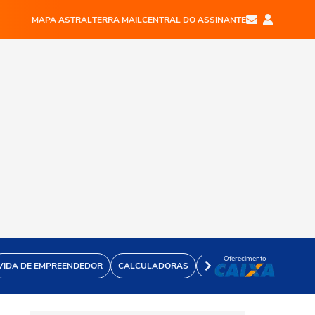
MAPA ASTRAL
TERRA MAIL
CENTRAL DO ASSINANTE
Oferecimento
VIDA DE EMPREENDEDOR
CALCULADORAS
VÍDEOS