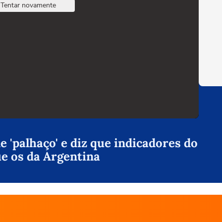
Tentar novamente
 'palhaço' e diz que indicadores do
ue os da Argentina