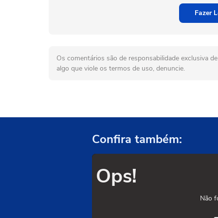
Fazer L
Os comentários são de responsabilidade exclusiva de 
algo que viole os termos de uso, denuncie.
Confira também:
Ops!
Não f