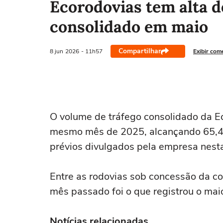
Ecorodovias tem alta d
consolidado em maio
Compartilhar
8 jun
2026
- 11h57
Exibir com
O ‌volume de tráfego consolidado da 
mesmo mês de ⁠2025, alcançando 65,4 
prévios divulgados ‌pela empresa ⁠nest
Entre as rodovias sob concessão da c
‌mês passado foi ‌o que ⁠registrou ⁠o m
Notícias relacionadas