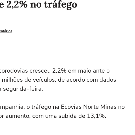
e 2,2% no tráfego
entários
Ecorodovias cresceu 2,2% em maio ante o
‌milhões de veículos, de acordo com ‌dados
a segunda-feira.
ompanhia, o tráfego na Ecovias Norte Minas no
aior aumento, com ⁠uma subida ‌de ‌13,1%.