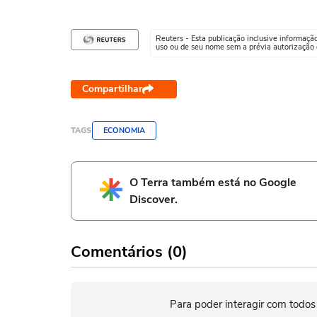
Reuters - Esta publicação inclusive informaçã
uso ou de seu nome sem a prévia autorização d
Compartilhar
TAGS
ECONOMIA
O Terra também está no Google
Discover.
Comentários (0)
Para poder interagir com todos