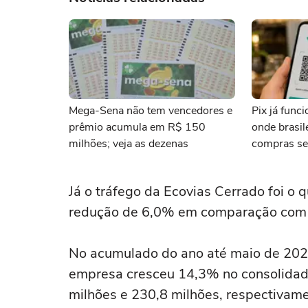
Mega-Sena não tem vencedores e
Pix já func
prêmio acumula em R$ 150
onde brasi
milhões; veja as dezenas
compras se
Já o tráfego da Ecovias Cerrado foi o
redução de 6,0% em comparação com 
No acumulado do ano até ⁠maio de 202
empresa cresceu 14,3% no consolidad
milhões e 230,8 milhões, respectivame