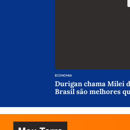
ECONOMIA
Durigan chama Milei de
Brasil são melhores q