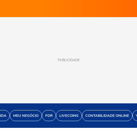
PUBLICIDADE
NDA
MEU NEGÓCIO
FDR
LIVECOINS
CONTABILIDADE ONLINE