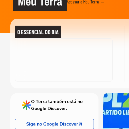
Meu Terra
Acessar o Meu Terra →
O ESSENCIAL DO DIA
O Terra também está no
Google Discover.
Siga no Google Discover