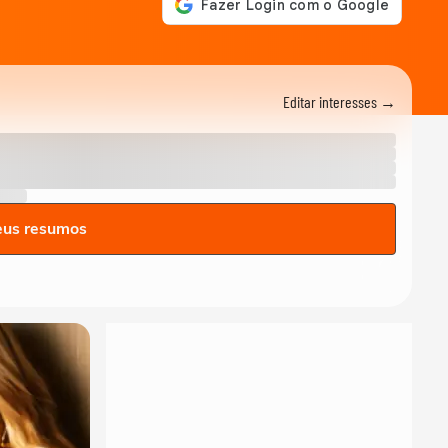
Editar interesses →
eus resumos