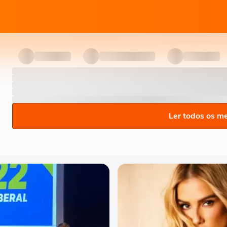
Ler todos os m