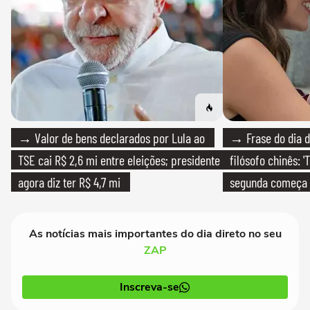
→ Valor de bens declarados por Lula ao
→ Frase do dia d
TSE cai R$ 2,6 mi entre eleições; presidente
filósofo chinês: 
agora diz ter R$ 4,7 mi
segunda começa
que só temos um
As notícias mais importantes do dia direto no seu
ZAP
Inscreva-se