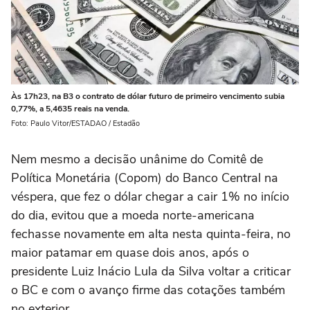
Às 17h23, na B3 o contrato de dólar futuro de primeiro vencimento subia
0,77%, a 5,4635 reais na venda.
Foto: Paulo Vitor/ESTADAO / Estadão
Nem mesmo a decisão unânime do Comitê de
Política Monetária (Copom) do Banco Central na
véspera, que fez o dólar chegar a cair 1% no início
do dia, evitou que a moeda norte-americana
fechasse novamente em alta nesta quinta-feira, no
maior patamar em quase dois anos, após o
presidente Luiz Inácio Lula da Silva voltar a criticar
o BC e com o avanço firme das cotações também
no exterior.