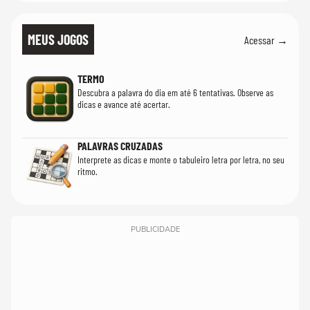
MEUS JOGOS
Acessar →
TERMO
Descubra a palavra do dia em até 6 tentativas. Observe as
dicas e avance até acertar.
PALAVRAS CRUZADAS
Interprete as dicas e monte o tabuleiro letra por letra, no seu
ritmo.
PUBLICIDADE