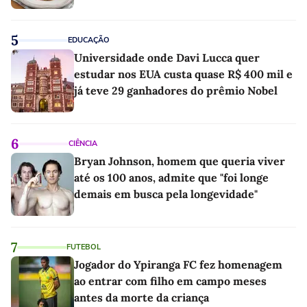
5
EDUCAÇÃO
Universidade onde Davi Lucca quer
estudar nos EUA custa quase R$ 400 mil e
já teve 29 ganhadores do prêmio Nobel
6
CIÊNCIA
Bryan Johnson, homem que queria viver
até os 100 anos, admite que "foi longe
demais em busca pela longevidade"
7
FUTEBOL
Jogador do Ypiranga FC fez homenagem
ao entrar com filho em campo meses
antes da morte da criança