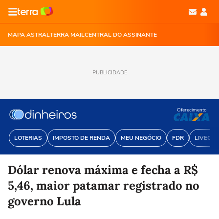
MAPA ASTRAL
TERRA MAIL
CENTRAL DO ASSINANTE
PUBLICIDADE
Oferecimento
LOTERIAS
IMPOSTO DE RENDA
MEU NEGÓCIO
FDR
LIVECOI
Dólar renova máxima e fecha a R$
5,46, maior patamar registrado no
governo Lula