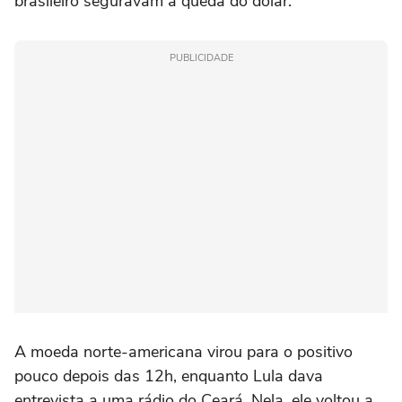
brasileiro seguravam a queda do dólar.
PUBLICIDADE
A moeda norte-americana virou para o positivo
pouco depois das 12h, enquanto Lula dava
entrevista a uma rádio do Ceará. Nela, ele voltou a