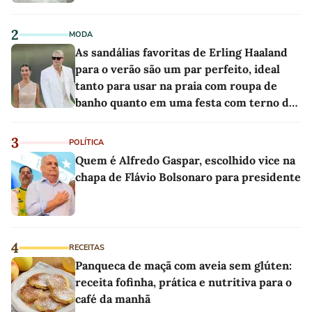
2
MODA
As sandálias favoritas de Erling Haaland
para o verão são um par perfeito, ideal
tanto para usar na praia com roupa de
banho quanto em uma festa com terno de
linho
3
POLÍTICA
Quem é Alfredo Gaspar, escolhido vice na
chapa de Flávio Bolsonaro para presidente
4
RECEITAS
Panqueca de maçã com aveia sem glúten:
receita fofinha, prática e nutritiva para o
café da manhã