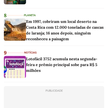
8
PLANETA
Em 1997, cobriram um local deserto na
Costa Rica com 12.000 toneladas de cascas
de laranja; 16 anos depois, ninguém
reconheceu a paisagem
9
NOTÍCIAS
Lotofácil 3752 acumula nesta segunda-
feira e prêmio principal sobe para R$ 5
milhões
PUBLICIDADE