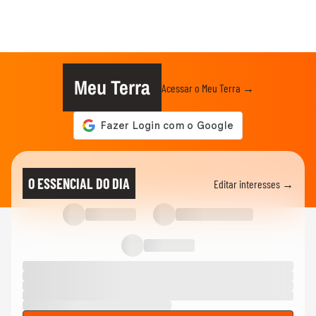
Meu Terra
Acessar o Meu Terra →
O ESSENCIAL DO DIA
Editar interesses →