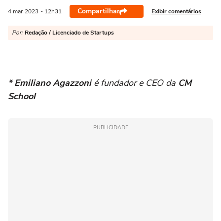
Compartilhar
Exibir comentários
4 mar
2023
- 12h31
Por:
Redação / Licenciado de Startups
* Emiliano Agazzoni
é fundador e CEO da
CM
School
PUBLICIDADE