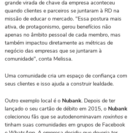
grande virada de chave da empresa aconteceu
quando clientes e parceiros se juntaram à RD na
missão de educar o mercado. "Essa postura mais
ativa, de protagonismo, gerou benefícios não
apenas no âmbito pessoal de cada membro, mas
também impactou diretamente as métricas de
negócio das empresas que se juntaram à
comunidade", conta Melissa.
Uma comunidade cria um espaço de confiança com
seus clientes e isso ajuda a construir lealdade.
Outro exemplo local é o
Nubank
. Depois de ter
lançado o seu cartão de débito em 2015, o
Nubank
colecionou fãs que se autodenominavam
roxinhos
e
tinham suas comunidades em grupos de Facebook
e WhatsApp. A empresa decidiu que deveria ter