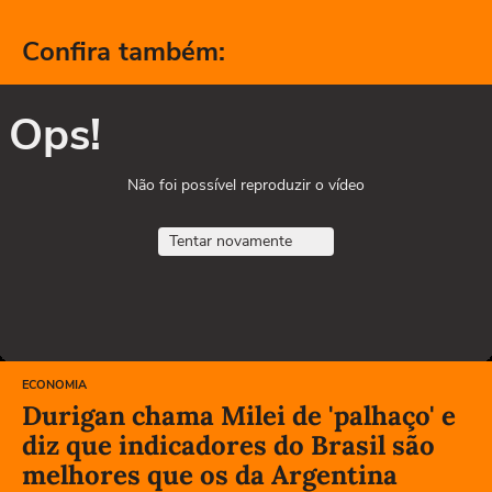
Confira também:
Ops!
Não foi possível reproduzir o vídeo
Tentar novamente
ECONOMIA
Durigan chama Milei de 'palhaço' e
diz que indicadores do Brasil são
melhores que os da Argentina