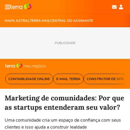
MAPA ASTRAL
TERRA MAIL
CENTRAL DO ASSINANTE
PUBLICIDADE
CONTABILIDADE ONLINE
E-MAIL TERRA
CONSTRUTOR DE SITE
Marketing de comunidades: Por que
as startups entenderam seu valor?
Uma comunidade cria um espaço de confiança com seus
clientes e isso ajuda a construir lealdade