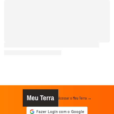
Meu Terra
Acessar o Meu Terra →