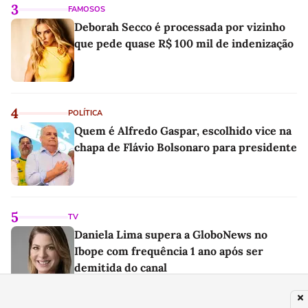
3
FAMOSOS
Deborah Secco é processada por vizinho
que pede quase R$ 100 mil de indenização
4
POLÍTICA
Quem é Alfredo Gaspar, escolhido vice na
chapa de Flávio Bolsonaro para presidente
5
TV
Daniela Lima supera a GloboNews no
Ibope com frequência 1 ano após ser
demitida do canal