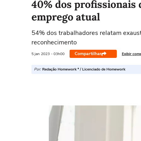
40% dos profissionais
emprego atual
54% dos trabalhadores relatam exaus
reconhecimento
Compartilhar
5 jan
2023
- 03h00
Exibir com
Por:
Redação Homework * / Licenciado de Homework