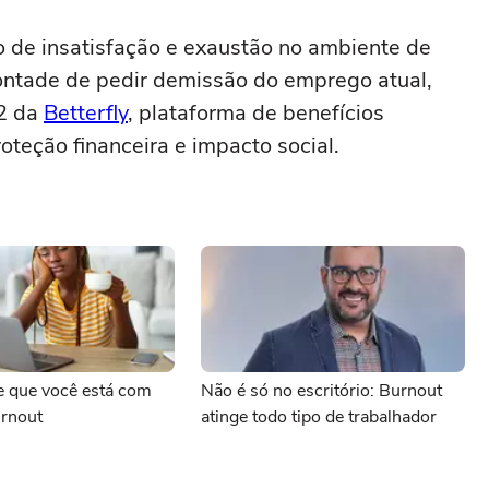
io de insatisfação e exaustão no ambiente de
vontade de pedir demissão do emprego atual,
22 da
Betterfly
, plataforma de benefícios
oteção financeira e impacto social.
e que você está com
Não é só no escritório: Burnout
urnout
atinge todo tipo de trabalhador