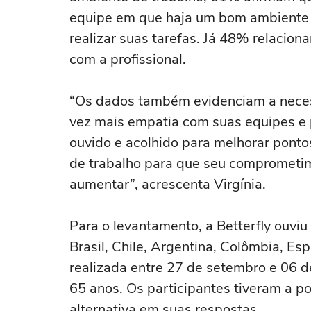
equipe em que haja um bom ambiente 
realizar suas tarefas. Já 48% relaciona
com a profissional.
“Os dados também evidenciam a neces
vez mais empatia com suas equipes e
ouvido e acolhido para melhorar pont
de trabalho para que seu comprometi
aumentar”, acrescenta Virgínia.
Para o levantamento, a Betterfly ouvi
Brasil, Chile, Argentina, Colômbia, Es
realizada entre 27 de setembro e 06 
65 anos. Os participantes tiveram a p
alternativa em suas respostas.