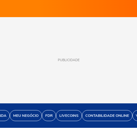
PUBLICIDADE
NDA
MEU NEGÓCIO
FDR
LIVECOINS
CONTABILIDADE ONLINE