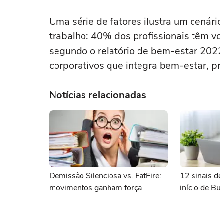
Uma série de fatores ilustra um cenár
trabalho: 40% dos profissionais têm 
segundo o relatório de bem-estar 20
corporativos que integra bem-estar, pr
Notícias relacionadas
Demissão Silenciosa vs. FatFire:
12 sinais d
movimentos ganham força
início de B