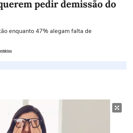
 querem pedir demissão do
tão enquanto 47% alegam falta de
entários