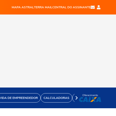
MAPA ASTRAL
TERRA MAIL
CENTRAL DO ASSINANTE
Oferecimento
VIDA DE EMPREENDEDOR
CALCULADORAS
VÍDEOS