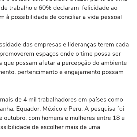
de trabalho e 60% declaram felicidade ao
m à possibilidade de conciliar a vida pessoal
sidade das empresas e lideranças terem cada
 promoverem espaços onde o time possa ser
os que possam afetar a percepção do ambiente
mento, pertencimento e engajamento possam
u mais de 4 mil trabalhadores em países como
panha, Equador, México e Peru. A pesquisa foi
de outubro, com homens e mulheres entre 18 e
ossibilidade de escolher mais de uma