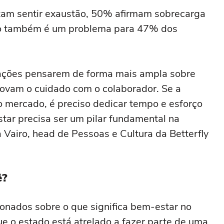
tam sentir exaustão, 50% afirmam sobrecarga
nto também é um problema para 47% dos
zações pensarem de forma mais ampla sobre
ovam o cuidado com o colaborador. Se a
o mercado, é preciso dedicar tempo e esforço
star precisa ser um pilar fundamental na
a Vairo, head de Pessoas e Cultura da Betterfly
ê?
onados sobre o que significa bem-estar no
e o estado está atrelado a fazer parte de uma