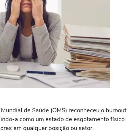
o Mundial de Saúde (OMS) reconheceu o burnout
nindo-a como um estado de esgotamento físico
dores em qualquer posição ou setor.