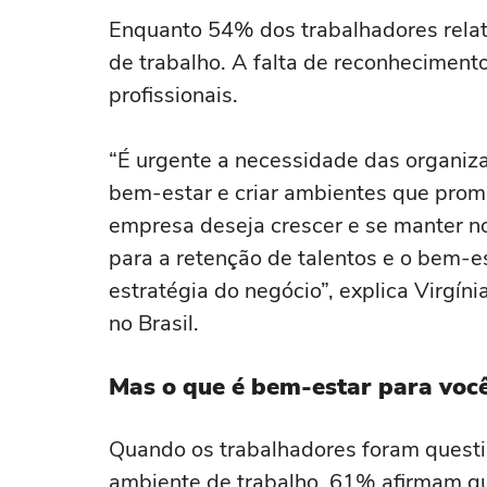
Enquanto 54% dos trabalhadores rela
de trabalho. A falta de reconhecime
profissionais.
“É urgente a necessidade das organi
bem-estar e criar ambientes que prom
empresa deseja crescer e se manter n
para a retenção de talentos e o bem-e
estratégia do negócio”, explica Virgíni
no Brasil.
Mas o que é bem-estar para voc
Quando os trabalhadores foram questi
ambiente de trabalho, 61% afirmam qu