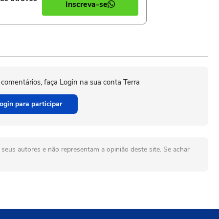
Inscreva-se
 comentários, faça Login na sua conta Terra
ogin para participar
seus autores e não representam a opinião deste site. Se achar