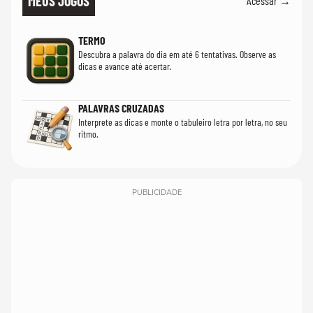
MEUS JOGOS
Acessar →
TERMO
Descubra a palavra do dia em até 6 tentativas. Observe as
dicas e avance até acertar.
PALAVRAS CRUZADAS
Interprete as dicas e monte o tabuleiro letra por letra, no seu
ritmo.
PUBLICIDADE