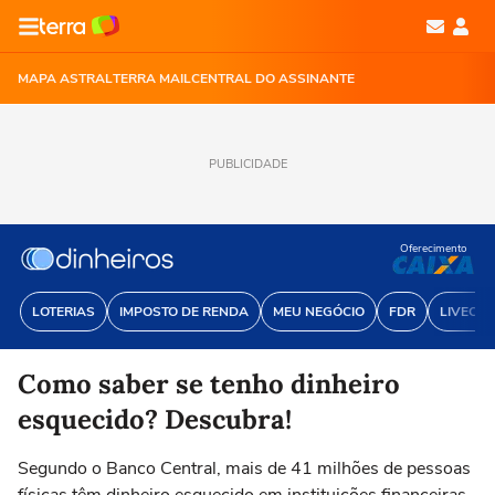
MAPA ASTRAL
TERRA MAIL
CENTRAL DO ASSINANTE
PUBLICIDADE
Oferecimento
LOTERIAS
IMPOSTO DE RENDA
MEU NEGÓCIO
FDR
LIVECOI
Como saber se tenho dinheiro
esquecido? Descubra!
Segundo o Banco Central, mais de 41 milhões de pessoas