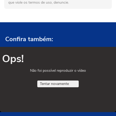
que viole os termos de uso, denuncie.
Confira também:
Ops!
Não foi possível reproduzir o vídeo
Tentar novamente