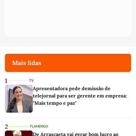
Mais lidas
1
TV
Apresentadora pede demissão de
telejornal para ser gerente em empresa:
"Mais tempo e paz"
2
FLAMENGO
De Arrascaeta vai gerar bom lucro ao