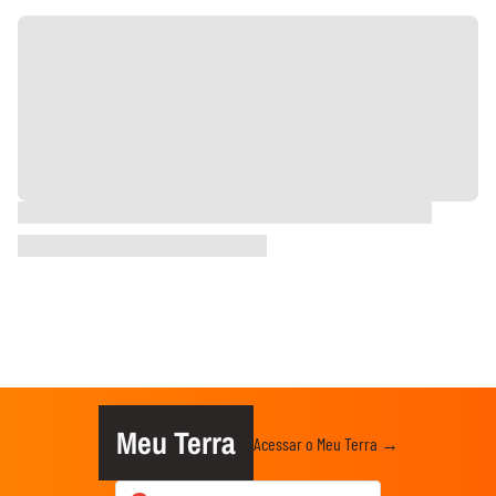
Meu Terra
Acessar o Meu Terra →