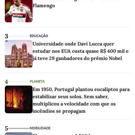
Flamengo
3
EDUCAÇÃO
Universidade onde Davi Lucca quer
estudar nos EUA custa quase R$ 400 mil e
já teve 29 ganhadores do prêmio Nobel
4
PLANETA
Em 1950, Portugal plantou eucaliptos para
estabilizar seus solos. Sem saber,
multiplicou a velocidade com que os
incêndios se propagam
5
MOBILIDADE