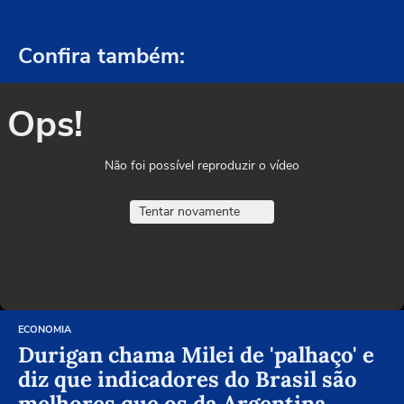
Confira também:
Ops!
Não foi possível reproduzir o vídeo
Tentar novamente
ECONOMIA
Durigan chama Milei de 'palhaço' e
diz que indicadores do Brasil são
melhores que os da Argentina