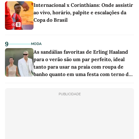
Internacional x Corinthians: Onde assistir
ao vivo, horário, palpite e escalações da
Copa do Brasil
9
MODA
As sandálias favoritas de Erling Haaland
para o verão são um par perfeito, ideal
tanto para usar na praia com roupa de
banho quanto em uma festa com terno de
linho
PUBLICIDADE