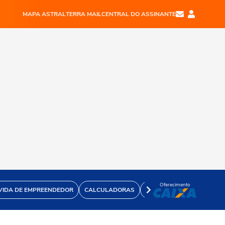
MAPA ASTRAL
TERRA MAIL
CENTRAL DO ASSINANTE
Oferecimento
VIDA DE EMPREENDEDOR
CALCULADORAS
VÍDEOS