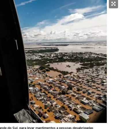
rande do Sul, para levar mantimentos a pessoas desabrigadas