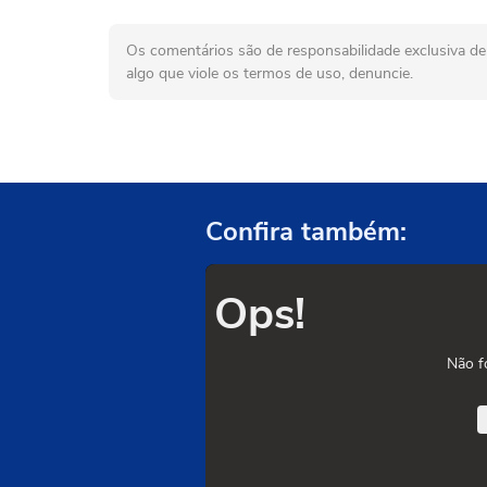
Os comentários são de responsabilidade exclusiva de 
algo que viole os termos de uso, denuncie.
Confira também:
Ops!
Não f