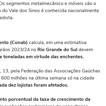
. Os segmentos metalmecânico e móveis são o
ão do Vale dos Sinos é conhecida nacionalmente
adista.
ento (Conab)
calcula, em uma estimativa
 grãos 2023/24 no
Rio Grande do Sul
devem
e toneladas em virtude das enchentes
.
a, 13, pela Federação das Associações Gaúchas
$ 600 milhões na última semana só na cidade
ada dez lojistas foram afetados.
nto porcentual da taxa de crescimento da