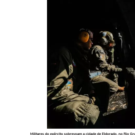
Militares do exército sobrevoam a cidade de Eldorado, no Rio G