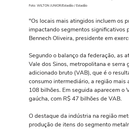
Foto: WILTON JUNIOR/Estadão / Estadão
"Os locais mais atingidos incluem os pr
impactando segmentos significativos p
Bennech Oliveira, presidente em exercí
Segundo o balanço da federação, as at
Vale dos Sinos, metropolitana e serra 
adicionado bruto (VAB), que é o result
consumo intermediário, a região mais
108 bilhões. Em seguida aparecem o Va
gaúcha, com R$ 47 bilhões de VAB.
O destaque da indústria na região met
produção de itens do segmento metalm