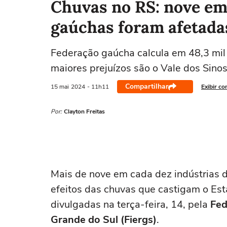
Chuvas no RS: nove em
gaúchas foram afetada
Federação gaúcha calcula em 48,3 mil 
maiores prejuízos são o Vale dos Sinos
Compartilhar
15 mai
2024
- 11h11
Exibir co
Por:
Clayton Freitas
Mais de nove em cada dez indústrias 
efeitos das chuvas que castigam o Est
divulgadas na terça-feira, 14, pela
Fed
Grande do Sul (Fiergs)
.