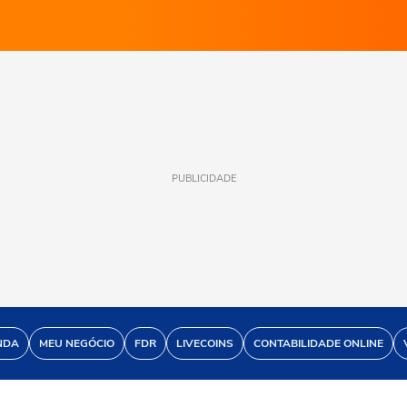
PUBLICIDADE
NDA
MEU NEGÓCIO
FDR
LIVECOINS
CONTABILIDADE ONLINE