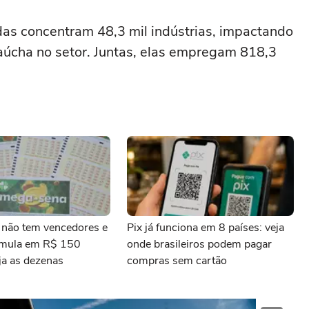
das concentram 48,3 mil indústrias, impactando
úcha no setor. Juntas, elas empregam 818,3
não tem vencedores e
Pix já funciona em 8 países: veja
umula em R$ 150
onde brasileiros podem pagar
ja as dezenas
compras sem cartão