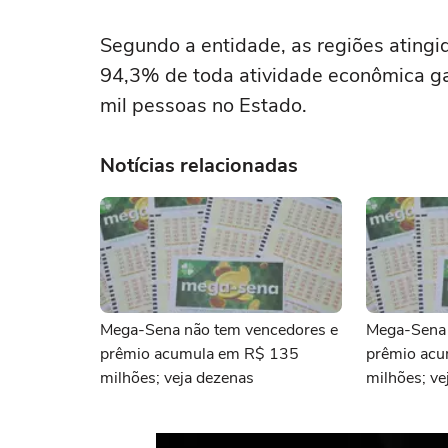
Segundo a entidade, as regiões atingi
94,3% de toda atividade econômica ga
mil pessoas no Estado.
Notícias relacionadas
Mega-Sena não tem vencedores e
Mega-Sena 
prêmio acumula em R$ 135
prêmio ac
milhões; veja dezenas
milhões; ve