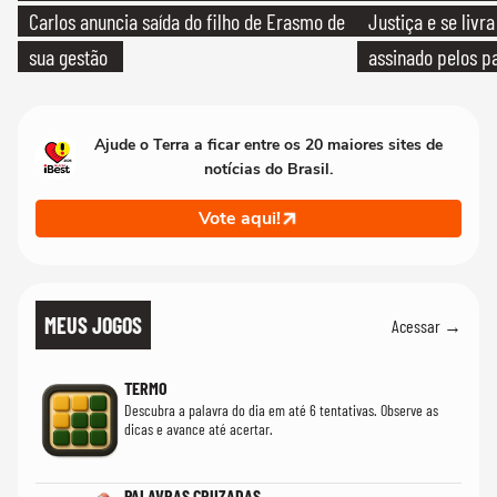
Carlos anuncia saída do filho de Erasmo de
Justiça e se livra
sua gestão
assinado pelos pa
Ajude o Terra a ficar entre os 20 maiores sites de
notícias do Brasil.
Vote aqui!
MEUS JOGOS
Acessar →
TERMO
Descubra a palavra do dia em até 6 tentativas. Observe as
dicas e avance até acertar.
PALAVRAS CRUZADAS