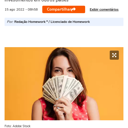
investimentos em outros países
Compartilhar
Exibir comentários
15 ago
2022
- 08h58
Por:
Redação Homework * / Licenciado de Homework
Foto: Adobe Stock