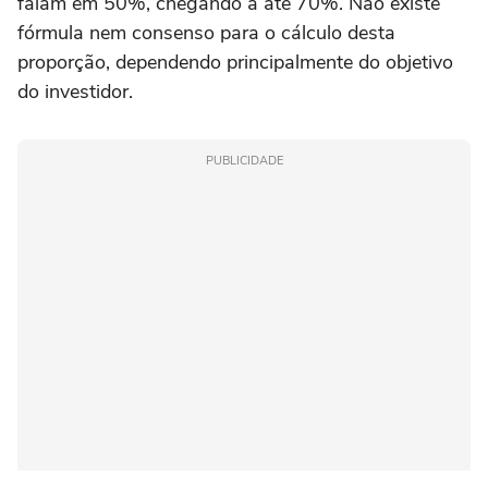
falam em 50%, chegando a até 70%. Não existe
fórmula nem consenso para o cálculo desta
proporção, dependendo principalmente do objetivo
do investidor.
PUBLICIDADE