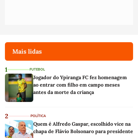
Mais lidas
1
FUTEBOL
Jogador do Ypiranga FC fez homenagem
ao entrar com filho em campo meses
antes da morte da criança
2
POLÍTICA
Quem é Alfredo Gaspar, escolhido vice na
chapa de Flávio Bolsonaro para presidente