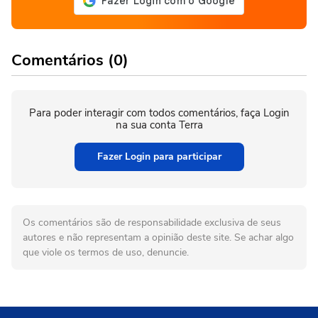
Comentários (0)
Para poder interagir com todos comentários, faça Login
na sua conta Terra
Fazer Login para participar
Os comentários são de responsabilidade exclusiva de seus
autores e não representam a opinião deste site. Se achar algo
que viole os termos de uso, denuncie.