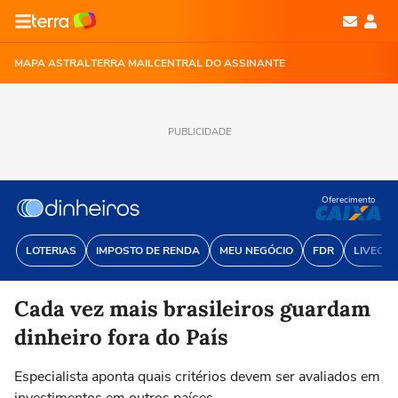
MAPA ASTRAL
TERRA MAIL
CENTRAL DO ASSINANTE
PUBLICIDADE
Oferecimento
LOTERIAS
IMPOSTO DE RENDA
MEU NEGÓCIO
FDR
LIVECOI
Cada vez mais brasileiros guardam
dinheiro fora do País
Especialista aponta quais critérios devem ser avaliados em