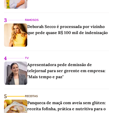
3
FAMOSOS
Deborah Secco é processada por vizinho
que pede quase R$ 100 mil de indenização
4
TV
Apresentadora pede demissão de
telejornal para ser gerente em empresa:
"Mais tempo e paz"
5
RECEITAS
Panqueca de maçã com aveia sem glúten:
receita fofinha, prática e nutritiva para o