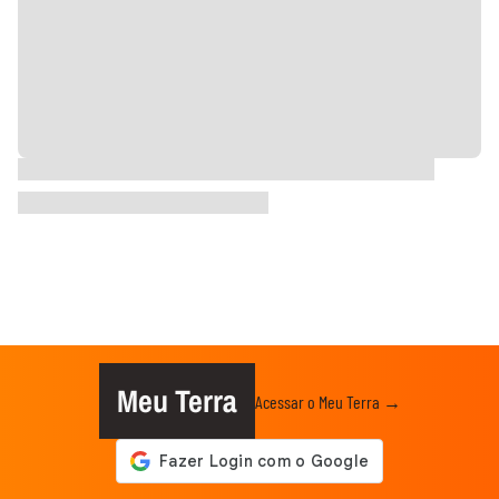
Meu Terra
Acessar o Meu Terra →