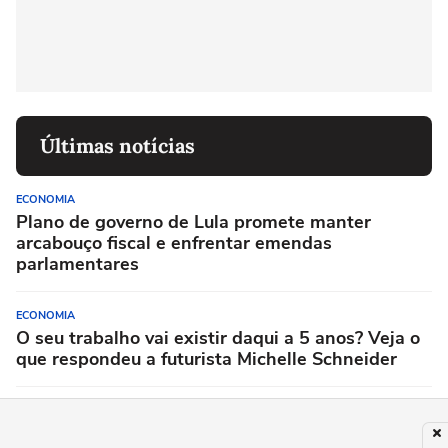
Últimas notícias
ECONOMIA
Plano de governo de Lula promete manter
arcabouço fiscal e enfrentar emendas
parlamentares
ECONOMIA
O seu trabalho vai existir daqui a 5 anos? Veja o
que respondeu a futurista Michelle Schneider
ECONOMIA
Estamos no momento Oppenheimer da