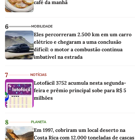
café da manhã
6
MOBILIDADE
Eles percorreram 2.500 km em um carro
elétrico e chegaram a uma conclusão
difícil: o motor a combustão continua
imbatível na estrada
7
NOTÍCIAS
Lotofácil 3752 acumula nesta segunda-
feira e prêmio principal sobe para R$ 5
milhões
8
PLANETA
Em 1997, cobriram um local deserto na
Costa Rica com 12.000 toneladas de cascas