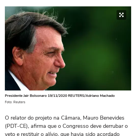
Presidente Jair Bolsonaro 19/11/2020 REUTERS/Adriano Machado
Foto: Reuters
O relator do projeto na Câmara, Mauro Benevides
(PDT-CE), afirma que o Congresso deve derrubar o
veto e restituir o alívio, que havia sido acordado