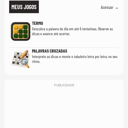
MEUS JOGOS
Acessar →
TERMO
Descubra a palavra do dia em até 6 tentativas. Observe as
dicas e avance até acertar.
PALAVRAS CRUZADAS
Interprete as dicas e monte o tabuleiro letra por letra, no seu
ritmo.
PUBLICIDADE