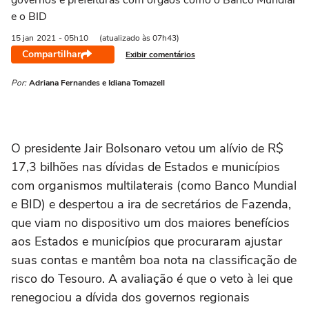
governos e prefeituras com órgãos como o Banco Mundial
e o BID
15 jan
2021
- 05h10
(atualizado às 07h43)
Compartilhar
Exibir comentários
Por:
Adriana Fernandes e Idiana Tomazell
O presidente Jair Bolsonaro vetou um alívio de R$
17,3 bilhões nas dívidas de Estados e municípios
com organismos multilaterais (como Banco Mundial
e BID) e despertou a ira de secretários de Fazenda,
que viam no dispositivo um dos maiores benefícios
aos Estados e municípios que procuraram ajustar
suas contas e mantêm boa nota na classificação de
risco do Tesouro. A avaliação é que o veto à lei que
renegociou a dívida dos governos regionais