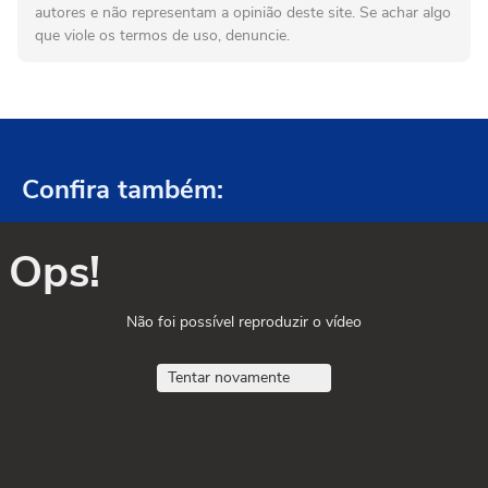
autores e não representam a opinião deste site. Se achar algo
que viole os termos de uso, denuncie.
Confira também:
Ops!
Não foi possível reproduzir o vídeo
Tentar novamente