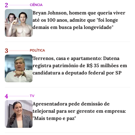
2
CIÊNCIA
Bryan Johnson, homem que queria viver
até os 100 anos, admite que "foi longe
demais em busca pela longevidade"
3
POLÍTICA
Terrenos, casa e apartamento: Datena
registra patrimônio de R$ 35 milhões em
candidatura a deputado federal por SP
4
TV
Apresentadora pede demissão de
telejornal para ser gerente em empresa:
"Mais tempo e paz"