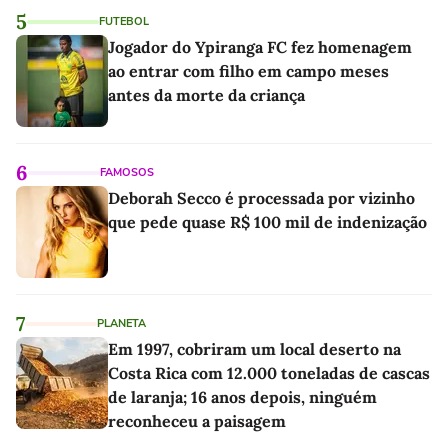
5
FUTEBOL
Jogador do Ypiranga FC fez homenagem
ao entrar com filho em campo meses
antes da morte da criança
6
FAMOSOS
Deborah Secco é processada por vizinho
que pede quase R$ 100 mil de indenização
7
PLANETA
Em 1997, cobriram um local deserto na
Costa Rica com 12.000 toneladas de cascas
de laranja; 16 anos depois, ninguém
reconheceu a paisagem