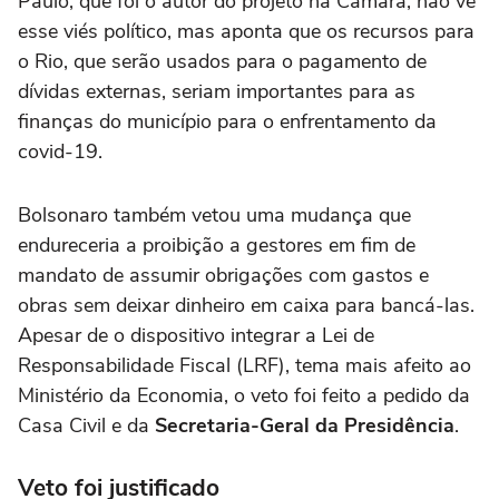
Paulo, que foi o autor do projeto na Câmara, não vê
esse viés político, mas aponta que os recursos para
o Rio, que serão usados para o pagamento de
dívidas externas, seriam importantes para as
finanças do município para o enfrentamento da
covid-19.
Bolsonaro também vetou uma mudança que
endureceria a proibição a gestores em fim de
mandato de assumir obrigações com gastos e
obras sem deixar dinheiro em caixa para bancá-las.
Apesar de o dispositivo integrar a Lei de
Responsabilidade Fiscal (LRF), tema mais afeito ao
Ministério da Economia, o veto foi feito a pedido da
Casa Civil e da
Secretaria-Geral da Presidência
.
Veto foi justificado