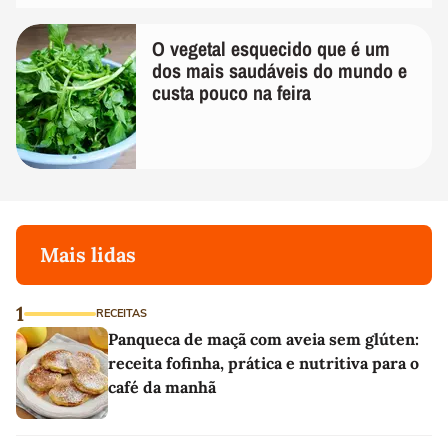
O vegetal esquecido que é um
dos mais saudáveis do mundo e
custa pouco na feira
Mais lidas
1
RECEITAS
Panqueca de maçã com aveia sem glúten:
receita fofinha, prática e nutritiva para o
café da manhã