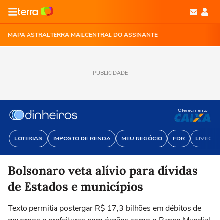
MAPA ASTRAL
TERRA MAIL
CENTRAL DO ASSINANTE
PUBLICIDADE
Oferecimento
LOTERIAS
IMPOSTO DE RENDA
MEU NEGÓCIO
FDR
LIVECOI
Bolsonaro veta alívio para dívidas
de Estados e municípios
Texto permitia postergar R$ 17,3 bilhões em débitos de