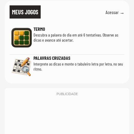
MEUS JOGOS
Acessar →
TERMO
Descubra a palavra do dia em até 6 tentativas. Observe as
dicas e avance até acertar.
PALAVRAS CRUZADAS
Interprete as dicas e monte o tabuleiro letra por letra, no seu
ritmo.
PUBLICIDADE