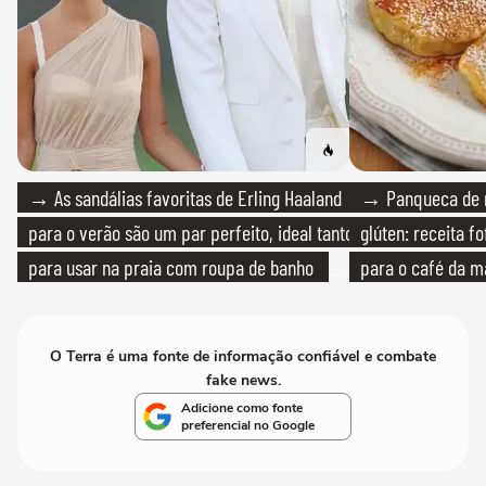
→ As sandálias favoritas de Erling Haaland
→ Panqueca de 
para o verão são um par perfeito, ideal tanto
glúten: receita fo
para usar na praia com roupa de banho
para o café da 
quanto em uma festa com terno de linho
O Terra é uma fonte de informação confiável e combate
fake news.
Adicione como fonte
preferencial no Google