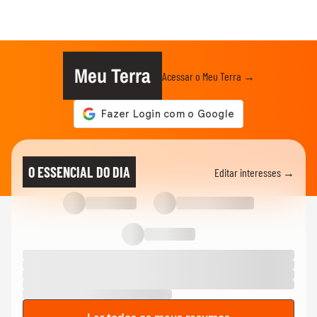
Meu Terra
Acessar o Meu Terra →
O ESSENCIAL DO DIA
Editar interesses →