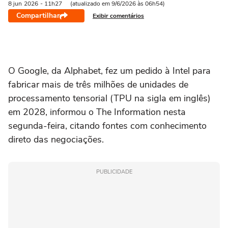
8 jun
2026
- 11h27
(atualizado em 9/6/2026 às 06h54)
Compartilhar
Exibir comentários
O Google, da Alphabet, fez um pedido ‌à Intel para
fabricar mais de três milhões de unidades de
processamento tensorial (TPU na sigla em inglês)
em 2028, informou o The Information nesta
segunda-feira, citando fontes com conhecimento
direto das negociações.
PUBLICIDADE