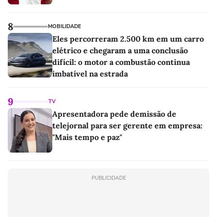
8
MOBILIDADE
Eles percorreram 2.500 km em um carro
elétrico e chegaram a uma conclusão
difícil: o motor a combustão continua
imbatível na estrada
9
TV
Apresentadora pede demissão de
telejornal para ser gerente em empresa:
"Mais tempo e paz"
PUBLICIDADE