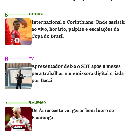
sociedade exigia'
5
FUTEBOL
Internacional x Corinthians: Onde assistir
ao vivo, horário, palpite e escalações da
Copa do Brasil
6
TV
Apresentador deixa o SBT após 8 meses
para trabalhar em emissora digital criada
por Bacci
7
FLAMENGO
De Arrascaeta vai gerar bom lucro ao
Flamengo