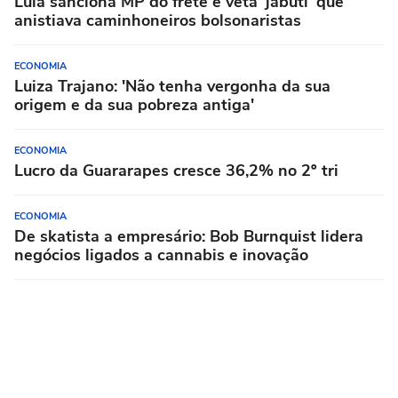
Lula sanciona MP do frete e veta 'jabuti' que
anistiava caminhoneiros bolsonaristas
ECONOMIA
Luiza Trajano: 'Não tenha vergonha da sua
origem e da sua pobreza antiga'
ECONOMIA
Lucro da Guararapes cresce 36,2% no 2º tri
ECONOMIA
De skatista a empresário: Bob Burnquist lidera
negócios ligados a cannabis e inovação