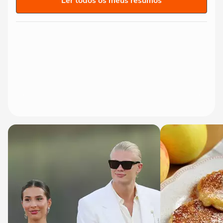
Ler todos os meus resumos