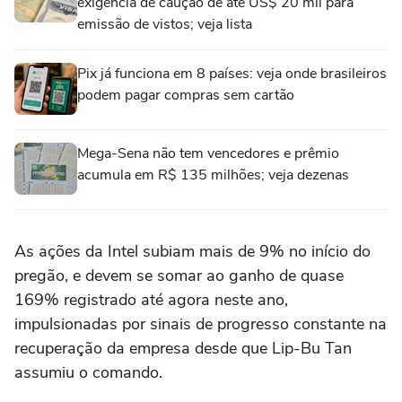
exigência de caução de até US$ 20 mil para
emissão de vistos; veja lista
Pix já funciona em 8 países: veja onde brasileiros
podem pagar compras sem cartão
Mega-Sena não tem vencedores e prêmio
acumula em R$ 135 milhões; veja dezenas
As ações da Intel subiam mais de 9% no início do
pregão, e devem se somar ‌ao ganho de quase
169% registrado até ‌agora neste ano,
impulsionadas por sinais de progresso constante na
recuperação ⁠da empresa desde que Lip-Bu Tan
assumiu o comando.