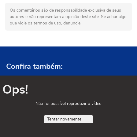
Os comentários são de responsabilidade exclusiva de seus
autores e não representam a opinião deste site. Se achar algo
que viole os termos de uso, denuncie.
Confira também:
Ops!
Não foi possível reproduzir o vídeo
Tentar novamente