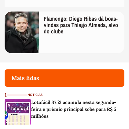
Flamengo: Diego Ribas dá boas-
vindas para Thiago Almada, alvo
do clube
Mais lidas
1
NOTÍCIAS
Lotofácil 3752 acumula nesta segunda-
feira e prêmio principal sobe para R$ 5
milhões