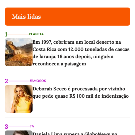
Mais lidas
1
PLANETA
Em 1997, cobriram um local deserto na
Costa Rica com 12.000 toneladas de cascas
de laranja; 16 anos depois, ninguém
reconheceu a paisagem
2
FAMOSOS
Deborah Secco é processada por vizinho
que pede quase R$ 100 mil de indenização
3
TV
Daniela Lima supera a GloboNews no