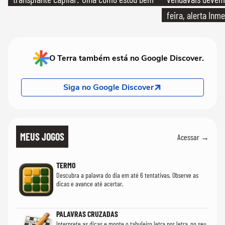
feira, alerta Inme
O Terra também está no Google Discover.
Siga no Google Discover
MEUS JOGOS
Acessar →
TERMO
Descubra a palavra do dia em até 6 tentativas. Observe as
dicas e avance até acertar.
PALAVRAS CRUZADAS
Interprete as dicas e monte o tabuleiro letra por letra, no seu