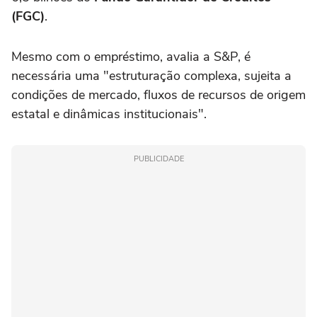
(FGC)
.
Mesmo com o empréstimo, avalia a S&P, é
necessária uma "estruturação complexa, sujeita a
condições de mercado, fluxos de recursos de origem
estatal e dinâmicas institucionais".
PUBLICIDADE