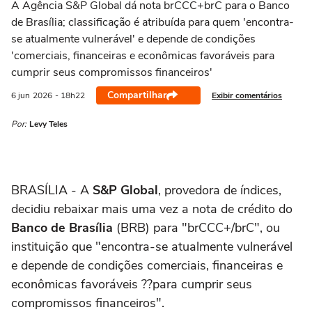
A Agência S&P Global dá nota brCCC+brC para o Banco
de Brasília; classificação é atribuída para quem 'encontra-
se atualmente vulnerável' e depende de condições
'comerciais, financeiras e econômicas favoráveis para
cumprir seus compromissos financeiros'
Compartilhar
Exibir comentários
6 jun
2026
- 18h22
Por:
Levy Teles
BRASÍLIA - A
S&P Global
, provedora de índices,
decidiu rebaixar mais uma vez a nota de crédito do
Banco de Brasília
(BRB) para "brCCC+/brC", ou
instituição que "encontra-se atualmente vulnerável
e depende de condições comerciais, financeiras e
econômicas favoráveis ??para cumprir seus
compromissos financeiros".