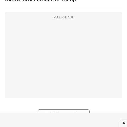
PUBLICIDADE
Subir para o Topo