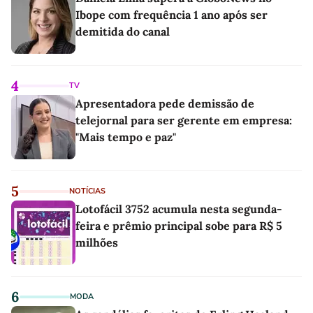
Ibope com frequência 1 ano após ser
demitida do canal
4
TV
Apresentadora pede demissão de
telejornal para ser gerente em empresa:
"Mais tempo e paz"
5
NOTÍCIAS
Lotofácil 3752 acumula nesta segunda-
feira e prêmio principal sobe para R$ 5
milhões
6
MODA