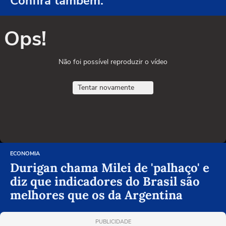
Confira também:
Ops!
Não foi possível reproduzir o vídeo
Tentar novamente
ECONOMIA
Durigan chama Milei de 'palhaço' e
diz que indicadores do Brasil são
melhores que os da Argentina
PUBLICIDADE