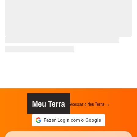
Meu Terra
Acessar o Meu Terra →