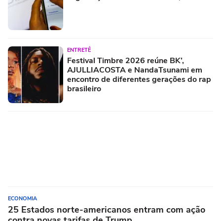
ENTRETÊ
Festival Timbre 2026 reúne BK’,
AJULLIACOSTA e NandaTsunami em
encontro de diferentes gerações do rap
brasileiro
ECONOMIA
25 Estados norte-americanos entram com ação
contra novas tarifas de Trump