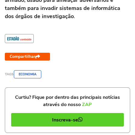
armado, usado para ameaçar adversários e
também para invadir sistemas de informática
dos órgãos de investigação
.
Compartilhar
TAGS
ECONOMIA
Curtiu? Fique por dentro das principais notícias
através do nosso
ZAP
Inscreva-se