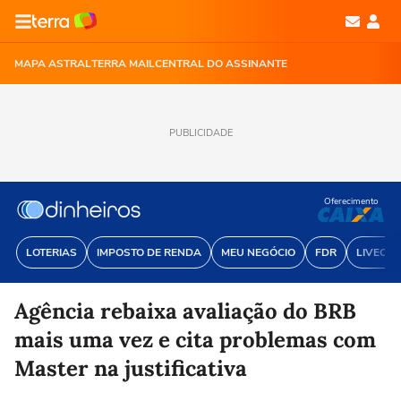
MAPA ASTRAL
TERRA MAIL
CENTRAL DO ASSINANTE
PUBLICIDADE
Oferecimento
LOTERIAS
IMPOSTO DE RENDA
MEU NEGÓCIO
FDR
LIVECOI
Agência rebaixa avaliação do BRB
mais uma vez e cita problemas com
Master na justificativa