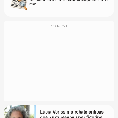
ritmo.
PUBLICIDADE
Lúcia Veríssimo rebate críticas
que Xuxa recebeu por figurino