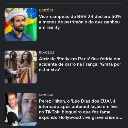
ELEIÇÕES
Vice-campeão do BBB 24 declara 50%
a menos de patrimônio do que ganhou
em reality
FAMOSOS
Atriz de 'Emily em Paris' fica ferida em
acidente de carro na França: 'Grata por
estar viva'
FAMOSOS
Perez Hilton, o 'Léo Dias dos EUA', é
internado após automutilação em live
no TikTok; blogueiro que fez fama
expondo Hollywood vive grave crise aos
48 anos