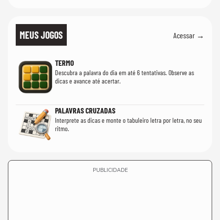
MEUS JOGOS
Acessar →
TERMO
Descubra a palavra do dia em até 6 tentativas. Observe as
dicas e avance até acertar.
PALAVRAS CRUZADAS
Interprete as dicas e monte o tabuleiro letra por letra, no seu
ritmo.
PUBLICIDADE