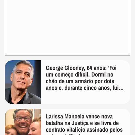
George Clooney, 64 anos: 'Foi
um começo difícil. Dormi no
chão de um armário por dois
anos e, durante cinco anos, fui
de bicicleta aos testes de elenco'
Larissa Manoela vence nova
batalha na Justiça e se livra de
contrato vitalício assinado pelos