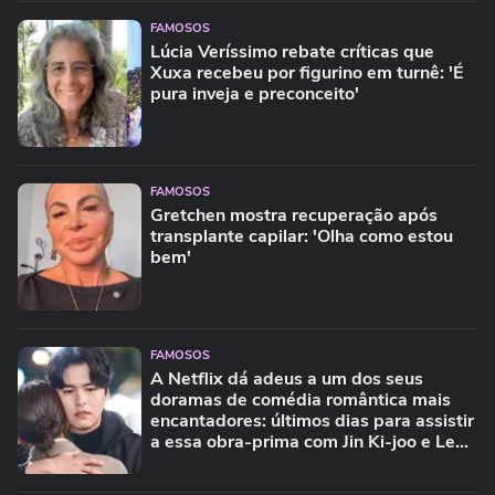
FAMOSOS
Lúcia Veríssimo rebate críticas que
Xuxa recebeu por figurino em turnê: 'É
pura inveja e preconceito'
FAMOSOS
Gretchen mostra recuperação após
transplante capilar: 'Olha como estou
bem'
FAMOSOS
A Netflix dá adeus a um dos seus
doramas de comédia romântica mais
encantadores: últimos dias para assistir
a essa obra-prima com Jin Ki-joo e Lee
Jang-woo