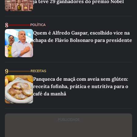
já teve 29 ganhadores do prêmio Nobel
8
POLÍTICA
Quem é Alfredo Gaspar, escolhido vice na
chapa de Flávio Bolsonaro para presidente
9
RECEITAS
Panqueca de maçã com aveia sem glúten:
receita fofinha, prática e nutritiva para o
café da manhã
PUBLICIDADE