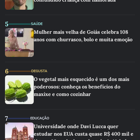
5
SAÚDE
Mulher mais velha de Goiás celebra 108
anos com churrasco, bolo e muita emoção
6
DEGUSTA
O vegetal mais esquecido é um dos mais
poderosos: conheça os benefícios do
maxixe e como cozinhar
7
EDUCAÇÃO
Universidade onde Davi Lucca quer
estudar nos EUA custa quase R$ 400 mil e