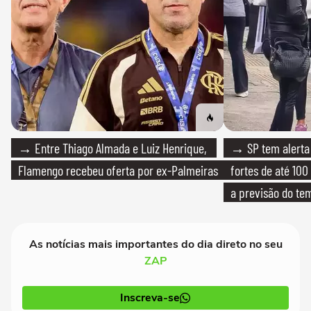
→ Entre Thiago Almada e Luiz Henrique,
→ SP tem alerta 
Flamengo recebeu oferta por ex-Palmeiras
fortes de até 100
a previsão do te
As notícias mais importantes do dia direto no seu
ZAP
Inscreva-se