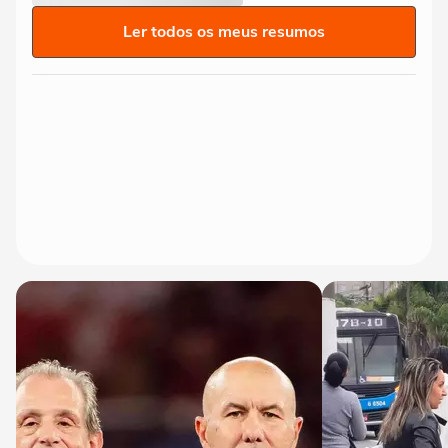
Ler todos os meus resumos