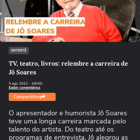
Não foi possível reproduzir o vídeo
Tentar novamente
ENTRETÊ
TV, teatro, livros: relembre a carreira de
Jô Soares
5 ago 2022
- 18h50
Exibir comentários
Compartilhar
O apresentador e humorista Jô Soares
teve uma longa carreira marcada pelo
talento do artista. Do teatro até os
programas de entrevista, Jô alegrou as