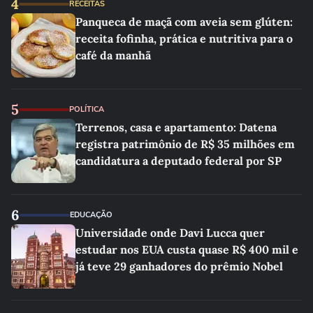
4
RECEITAS
Panqueca de maçã com aveia sem glúten:
receita fofinha, prática e nutritiva para o
café da manhã
5
POLÍTICA
Terrenos, casa e apartamento: Datena
registra patrimônio de R$ 35 milhões em
candidatura a deputado federal por SP
6
EDUCAÇÃO
Universidade onde Davi Lucca quer
estudar nos EUA custa quase R$ 400 mil e
já teve 29 ganhadores do prêmio Nobel