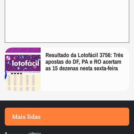
Resultado da Lotofácil 3756: Três
apostas do DF, PA e RO acertam
as 15 dezenas nesta sexta-feira
Mais lidas