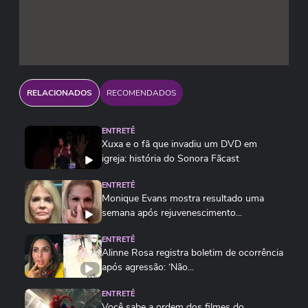
RELACIONADOS
RECOMENDADOS
ENTRETÊ
Xuxa e o fã que invadiu um DVD em
igreja: história do Sonora Fãcast
ENTRETÊ
Monique Evans mostra resultado uma
semana após rejuvenescimento...
ENTRETÊ
Alinne Rosa registra boletim de ocorrência
após agressão: ‘Não...
ENTRETÊ
Você sabe a ordem dos filmes do