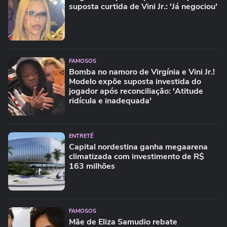
suposta curtida de Vini Jr.: 'Já negociou'
FAMOSOS
Bomba no namoro de Virgínia e Vini Jr.!
Modelo expõe suposta investida do
jogador após reconciliação: 'Atitude
ridícula e inadequada'
ENTRETÊ
Capital nordestina ganha megaarena
climatizada com investimento de R$
163 milhões
FAMOSOS
Mãe de Eliza Samudio rebate