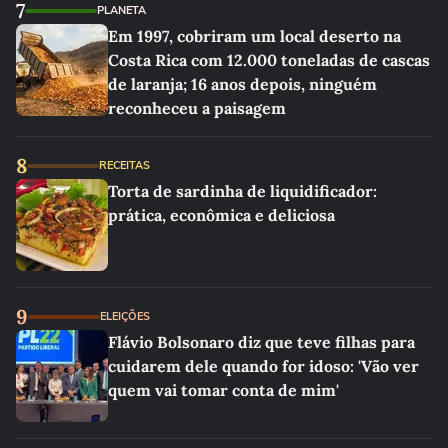
7
PLANETA
Em 1997, cobriram um local deserto na
Costa Rica com 12.000 toneladas de cascas
de laranja; 16 anos depois, ninguém
reconheceu a paisagem
8
RECEITAS
Torta de sardinha de liquidificador:
prática, econômica e deliciosa
9
ELEIÇÕES
Flávio Bolsonaro diz que teve filhas para
cuidarem dele quando for idoso: 'Vão ver
quem vai tomar conta de mim'