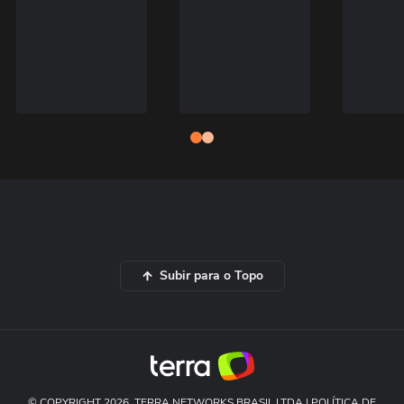
Subir para o Topo
© COPYRIGHT 2026, TERRA NETWORKS BRASIL LTDA |
POLÍTICA DE