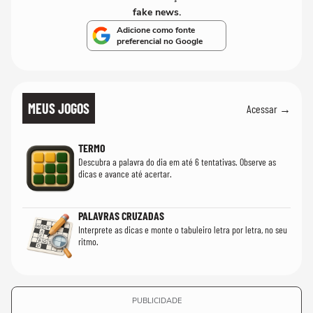
fake news.
Adicione como fonte
preferencial no Google
MEUS JOGOS
Acessar →
TERMO
Descubra a palavra do dia em até 6 tentativas. Observe as
dicas e avance até acertar.
PALAVRAS CRUZADAS
Interprete as dicas e monte o tabuleiro letra por letra, no seu
ritmo.
PUBLICIDADE