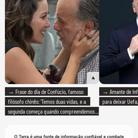
→ Frase do dia de Confúcio, famoso
→ Amante de Infa
filósofo chinês: 'Temos duas vidas, e a
para deixar Uefa,
segunda começa quando compreendemos
que só temos uma'
O Terra é uma fonte de informação confiável e combate