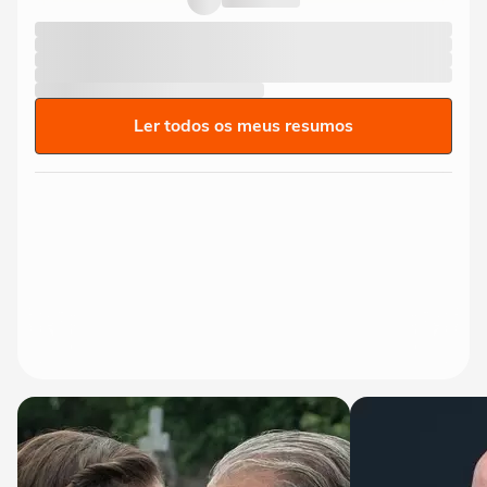
Ler todos os meus resumos