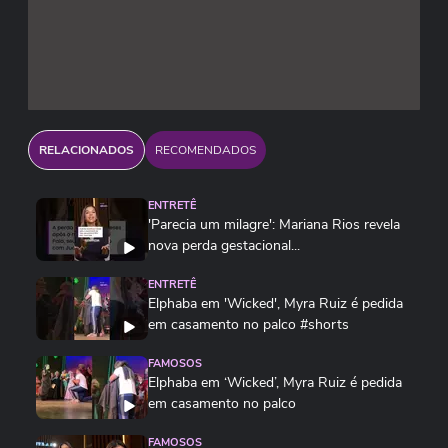
RELACIONADOS
RECOMENDADOS
ENTRETÊ
'Parecia um milagre': Mariana Rios revela
nova perda gestacional...
ENTRETÊ
Elphaba em 'Wicked', Myra Ruiz é pedida
em casamento no palco #shorts
FAMOSOS
Elphaba em ‘Wicked’, Myra Ruiz é pedida
em casamento no palco
FAMOSOS