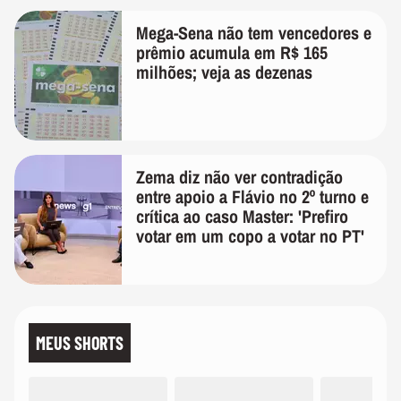
Mega-Sena não tem vencedores e
prêmio acumula em R$ 165
milhões; veja as dezenas
Zema diz não ver contradição
entre apoio a Flávio no 2º turno e
crítica ao caso Master: 'Prefiro
votar em um copo a votar no PT'
MEUS SHORTS