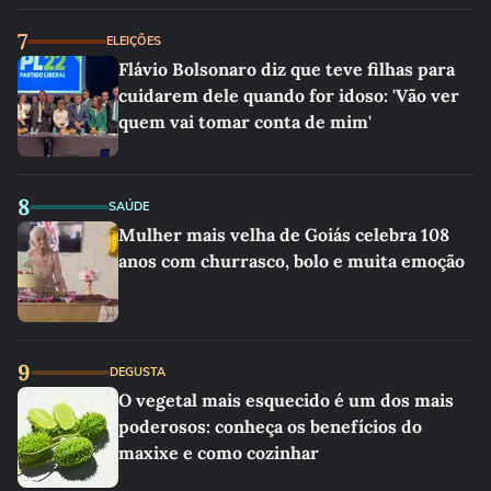
7
ELEIÇÕES
Flávio Bolsonaro diz que teve filhas para
cuidarem dele quando for idoso: 'Vão ver
quem vai tomar conta de mim'
8
SAÚDE
Mulher mais velha de Goiás celebra 108
anos com churrasco, bolo e muita emoção
9
DEGUSTA
O vegetal mais esquecido é um dos mais
poderosos: conheça os benefícios do
maxixe e como cozinhar