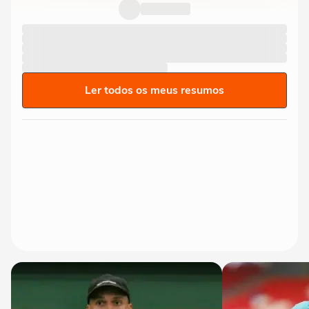
que guiou suas escolhas...
Ler todos os meus resumos