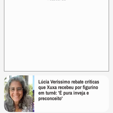
Lúcia Veríssimo rebate críticas
que Xuxa recebeu por figurino
em turnê: 'É pura inveja e
preconceito'