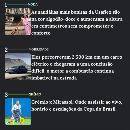
1
MODA
As sandálias mais bonitas da Usaflex são
na cor algodão-doce e aumentam a altura
em centímetros sem comprometer o
conforto
2
MOBILIDADE
Eles percorreram 2.500 km em um carro
elétrico e chegaram a uma conclusão
difícil: o motor a combustão continua
imbatível na estrada
3
GRÊMIO
Grêmio x Mirassol: Onde assistir ao vivo,
horário e escalações da Copa do Brasil