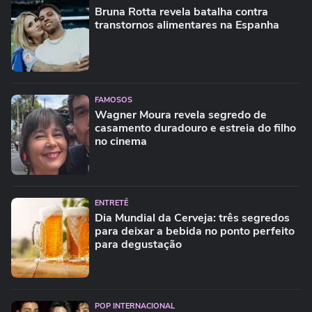
Bruna Rotta revela batalha contra
transtornos alimentares na Espanha
FAMOSOS
Wagner Moura revela segredo de
casamento duradouro e estreia do filho
no cinema
ENTRETÊ
Dia Mundial da Cerveja: três segredos
para deixar a bebida no ponto perfeito
para degustação
POP INTERNACIONAL