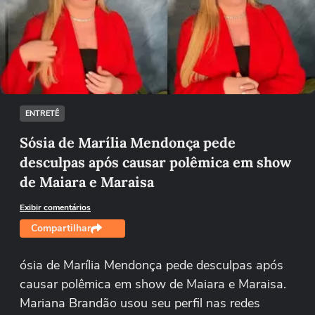
Não foi possível reproduzir o vídeo
Tentar novamente
ENTRETÊ
Sósia de Marília Mendonça pede
desculpas após causar polêmica em show
de Maiara e Maraisa
Exibir comentários
Compartilhar
ósia de Marília Mendonça pede desculpas após
causar polêmica em show de Maiara e Maraisa.
Mariana Brandão usou seu perfil nas redes