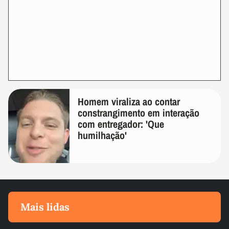
Homem viraliza ao contar
constrangimento em interação
com entregador: 'Que
humilhação'
Mais lidas