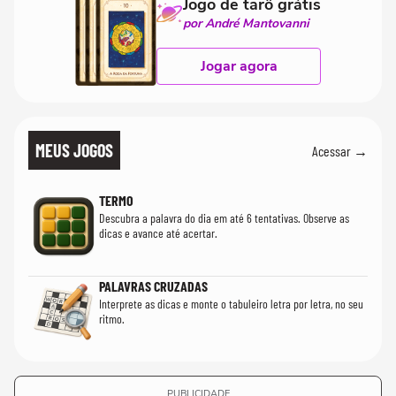
Jogo de tarô grátis
por André Mantovanni
Jogar agora
MEUS JOGOS
Acessar →
TERMO
Descubra a palavra do dia em até 6 tentativas. Observe as
dicas e avance até acertar.
PALAVRAS CRUZADAS
Interprete as dicas e monte o tabuleiro letra por letra, no seu
ritmo.
PUBLICIDADE