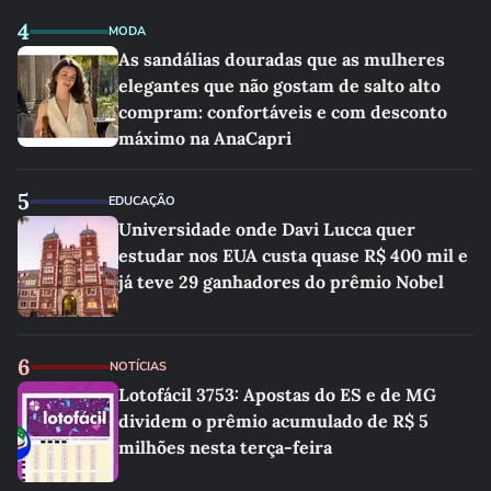
4
MODA
As sandálias douradas que as mulheres
elegantes que não gostam de salto alto
compram: confortáveis e com desconto
máximo na AnaCapri
5
EDUCAÇÃO
Universidade onde Davi Lucca quer
estudar nos EUA custa quase R$ 400 mil e
já teve 29 ganhadores do prêmio Nobel
6
NOTÍCIAS
Lotofácil 3753: Apostas do ES e de MG
dividem o prêmio acumulado de R$ 5
milhões nesta terça-feira