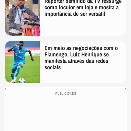
Repórter demitido da TV ressurge
como locutor em loja e mostra a
importância de ser versátil
Em meio as negociações com o
Flamengo, Luiz Henrique se
manifesta através das redes
sociais
PUBLICIDADE