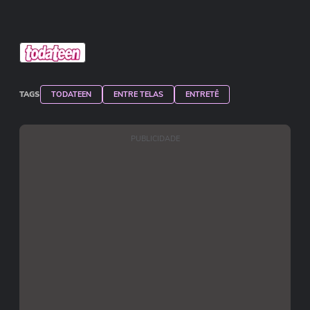
TAGS
TODATEEN
ENTRE TELAS
ENTRETÊ
PUBLICIDADE