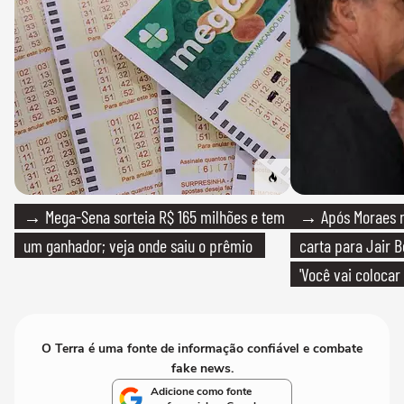
→ Mega-Sena sorteia R$ 165 milhões e tem
→ Após Moraes ne
um ganhador; veja onde saiu o prêmio
carta para Jair B
'Você vai colocar
mim'
O Terra é uma fonte de informação confiável e combate
fake news.
Adicione como fonte