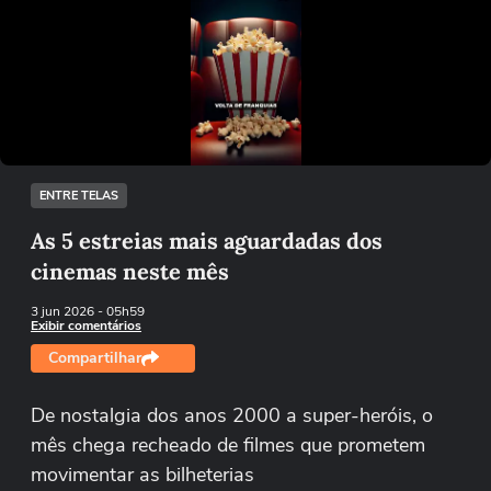
Ops!
Não foi possível reproduzir o vídeo
Tentar novamente
ENTRE TELAS
As 5 estreias mais aguardadas dos
cinemas neste mês
3 jun 2026
- 05h59
Exibir comentários
Compartilhar
De nostalgia dos anos 2000 a super-heróis, o
mês chega recheado de filmes que prometem
movimentar as bilheterias