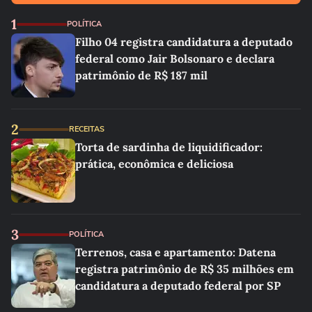
1
POLÍTICA
Filho 04 registra candidatura a deputado
federal como Jair Bolsonaro e declara
patrimônio de R$ 187 mil
2
RECEITAS
Torta de sardinha de liquidificador:
prática, econômica e deliciosa
3
POLÍTICA
Terrenos, casa e apartamento: Datena
registra patrimônio de R$ 35 milhões em
candidatura a deputado federal por SP