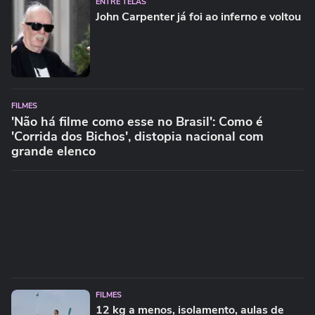
ENTRE TELAS
John Carpenter já foi ao inferno e voltou
FILMES
'Não há filme como esse no Brasil': Como é
'Corrida dos Bichos', distopia nacional com
grande elenco
FILMES
12 kg a menos, isolamento, aulas de