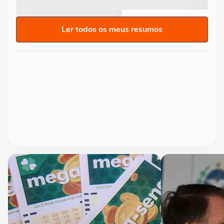
Ler todos os meus resumos