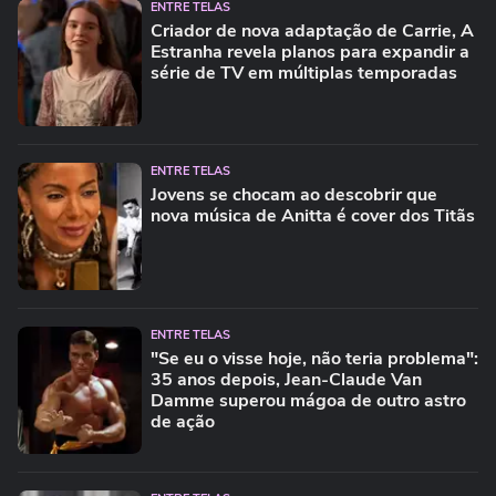
ENTRE TELAS
Criador de nova adaptação de Carrie, A
Estranha revela planos para expandir a
série de TV em múltiplas temporadas
ENTRE TELAS
Jovens se chocam ao descobrir que
nova música de Anitta é cover dos Titãs
ENTRE TELAS
"Se eu o visse hoje, não teria problema":
35 anos depois, Jean-Claude Van
Damme superou mágoa de outro astro
de ação