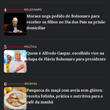
4
BOLSONARO
Moraes nega pedido de Bolsonaro para
receber os filhos no Dia dos Pais na prisão
domiciliar
5
POLÍTICA
Quem é Alfredo Gaspar, escolhido vice na
chapa de Flávio Bolsonaro para presidente
6
RECEITAS
Panqueca de maçã com aveia sem glúten:
receita fofinha, prática e nutritiva para o
café da manhã