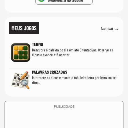
preferencial no Google
MEUS JOGOS
Acessar →
TERMO
Descubra a palavra do dia em até 6 tentativas. Observe as
dicas e avance até acertar.
PALAVRAS CRUZADAS
Interprete as dicas e monte o tabuleiro letra por letra, no seu
ritmo.
PUBLICIDADE