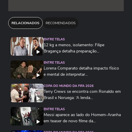
RELACIONADOS
RECOMENDADOS
ENTRE TELAS
12 kg a menos, isolamento: Filipe
Bragança detalha preparação...
ENTRE TELAS
Lorena Comparato detalha impacto físico
e mental de interpretar...
COPA DO MUNDO DA FIFA 2026
Terry Crews se encontra com Ronaldo em
Brasil x Noruega: ‘A lenda...
ENTRE TELAS
Messi aparece ao lado do Homem-Aranha
em teaser de novo filme da...