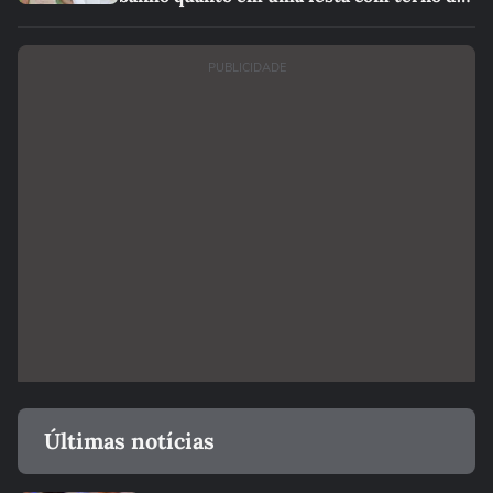
linho
PUBLICIDADE
Últimas notícias