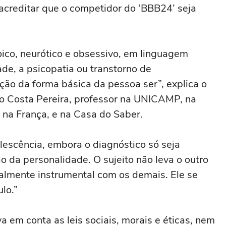
 acreditar que o competidor do ‘BBB24’ seja
ico, neurótico e obsessivo, em linguagem
ade, a psicopatia ou transtorno de
ção da forma básica da pessoa ser”, explica o
do Costa Pereira, professor na UNICAMP, na
 na França, e na Casa do Saber.
escência, embora o diagnóstico só seja
ão da personalidade. O sujeito não leva o outro
almente instrumental com os demais. Ele se
ulo.”
 em conta as leis sociais, morais e éticas, nem