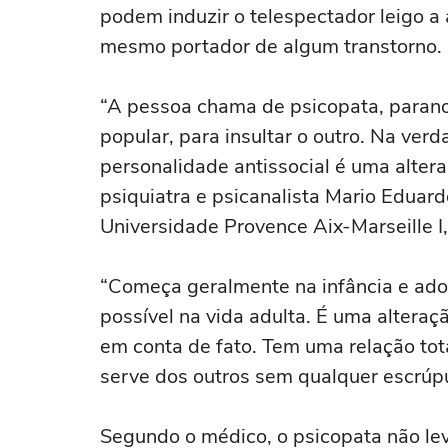
podem induzir o telespectador leigo a
mesmo portador de algum transtorno.
“A pessoa chama de psicopata, parano
popular, para insultar o outro. Na verd
personalidade antissocial é uma altera
psiquiatra e psicanalista Mario Eduar
Universidade Provence Aix-Marseille I,
“Começa geralmente na infância e adol
possível na vida adulta. É uma alteraç
em conta de fato. Tem uma relação tot
serve dos outros sem qualquer escrúp
Segundo o médico, o psicopata não leva