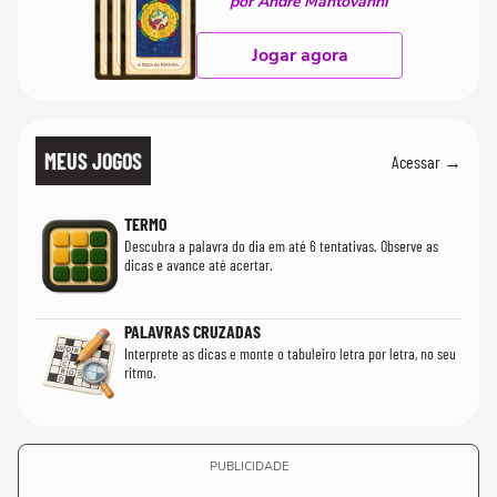
por André Mantovanni
Jogar agora
MEUS JOGOS
Acessar →
TERMO
Descubra a palavra do dia em até 6 tentativas. Observe as
dicas e avance até acertar.
PALAVRAS CRUZADAS
Interprete as dicas e monte o tabuleiro letra por letra, no seu
ritmo.
PUBLICIDADE