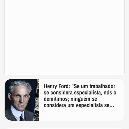
Henry Ford: "Se um trabalhador
se considera especialista, nós o
demitimos; ninguém se
considera um especialista se
realmente conhece seu trabalho"