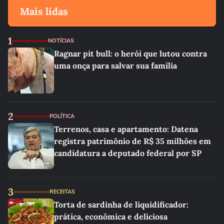
Mais lidas
1
NOTÍCIAS
Ragnar pit bull: o herói que lutou contra
uma onça para salvar sua família
2
POLÍTICA
Terrenos, casa e apartamento: Datena
registra patrimônio de R$ 35 milhões em
candidatura a deputado federal por SP
3
RECEITAS
Torta de sardinha de liquidificador:
prática, econômica e deliciosa