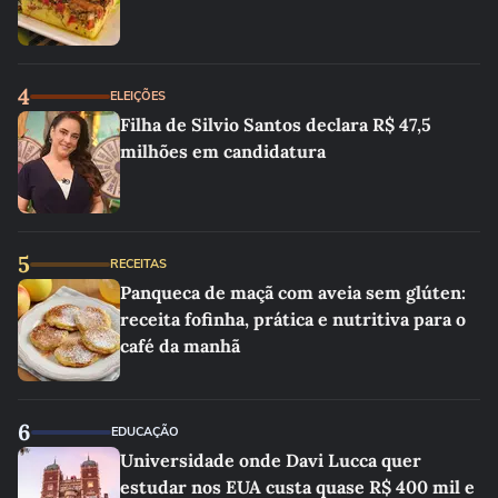
4
ELEIÇÕES
Filha de Silvio Santos declara R$ 47,5
milhões em candidatura
5
RECEITAS
Panqueca de maçã com aveia sem glúten:
receita fofinha, prática e nutritiva para o
café da manhã
6
EDUCAÇÃO
Universidade onde Davi Lucca quer
estudar nos EUA custa quase R$ 400 mil e