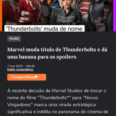
Não foi possível reproduzir o vídeo
Tentar novamente
FILMES
Marvel muda título de Thunderbolts e dá
uma banana para os spoilers
7 mai 2025
- 18h46
Exibir comentários
Compartilhar
A recente decisão da Marvel Studios de trocar o
nome do filme "Thunderbolts*" para "Novos
Vingadores" marca uma virada estratégica
significativa e inédita no panorama do cinema de