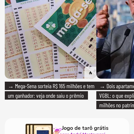
→ Mega-Sena sorteia R$ 165 milhões e tem
→ Dois apartamen
um ganhador; veja onde saiu o prêmio
VGBL: o que expl
milhões no patri
Jogo de tarô grátis