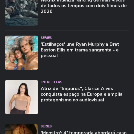
Netflix atualiza ranking de mais vistos
de todos os tempos com dois filmes de
2026
SÉRIES
'Estilhaços' une Ryan Murphy a Bret
Easton Ellis em trama sangrenta - e
pessoal
ENTRE TELAS
Atriz de "Impuros", Clarice Alves
conquista espaço na Europa e amplia
protagonismo no audiovisual
SÉRIES
'Monstro': 4ª temporada abordará caso