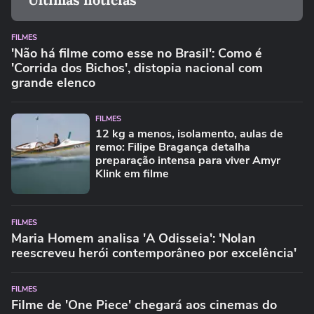
FILMES
'Não há filme como esse no Brasil': Como é
'Corrida dos Bichos', distopia nacional com
grande elenco
FILMES
12 kg a menos, isolamento, aulas de
remo: Filipe Bragança detalha
preparação intensa para viver Amyr
Klink em filme
FILMES
Maria Homem analisa 'A Odisseia': 'Nolan
reescreveu herói contemporâneo por excelência'
FILMES
Filme de 'One Piece' chegará aos cinemas do