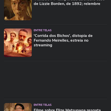
de Lizzie Borden, de 1892; relembre
ENTRE TELAS
'Corrida dos Bichos', distopia de
Fernando Meirelles, estreia no
streaming
ENTRE TELAS
Filme sobre Elize Matsunaga resgata