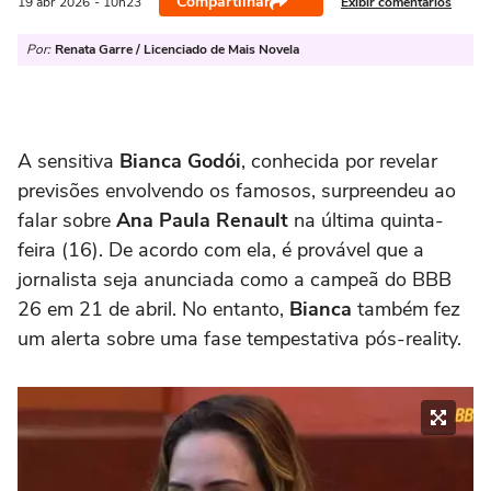
Compartilhar
Exibir comentários
19 abr
2026
- 10h23
Por:
Renata Garre / Licenciado de Mais Novela
A sensitiva
Bianca Godói
, conhecida por revelar
previsões envolvendo os famosos, surpreendeu ao
falar sobre
Ana Paula Renault
na última quinta-
feira (16). De acordo com ela, é provável que a
jornalista seja anunciada como a campeã do BBB
26 em 21 de abril. No entanto,
Bianca
também fez
um alerta sobre uma fase tempestativa pós-reality.