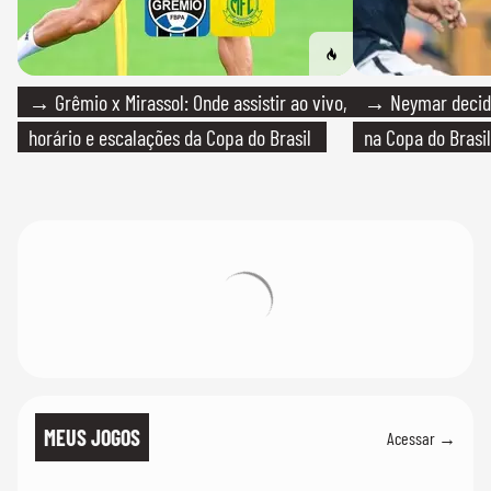
→ Grêmio x Mirassol: Onde assistir ao vivo,
→ Neymar decide
horário e escalações da Copa do Brasil
na Copa do Brasil
MEUS JOGOS
Acessar →