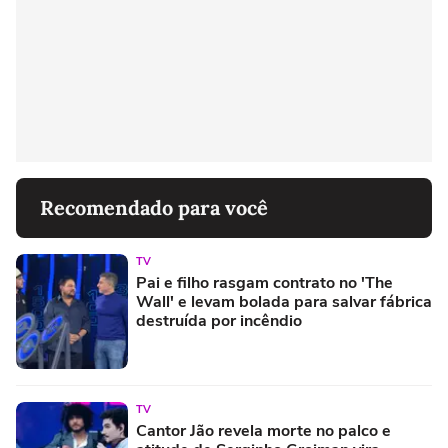
Recomendado para você
TV
Pai e filho rasgam contrato no 'The
Wall' e levam bolada para salvar fábrica
destruída por incêndio
TV
Cantor Jão revela morte no palco e