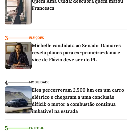
Quem Ama Cuida: descubra quem matou
Francesca
3
ELEIÇÕES
Michelle candidata ao Senado: Damares
revela planos para ex-primeira-dama e
vice de Flávio deve ser do PL
4
MOBILIDADE
Eles percorreram 2.500 km em um carro
elétrico e chegaram a uma conclusão
difícil: o motor a combustão continua
imbatível na estrada
5
FUTEBOL