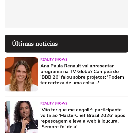
Últimas notícias
REALITY SHOWS
Ana Paula Renault vai apresentar
programa na TV Globo? Campeã do
'BBB 26' falou sobre projetos: 'Podem
ter certeza de uma coisa...'
REALITY SHOWS
'Vão ter que me engolir': participante
volta ao 'MasterChef Brasil 2026' após
repescagem e leva a web à loucura.
'Sempre foi dela'