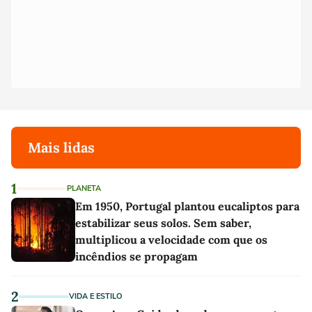
Mais lidas
1
PLANETA
Em 1950, Portugal plantou eucaliptos para
estabilizar seus solos. Sem saber,
multiplicou a velocidade com que os
incêndios se propagam
2
VIDA E ESTILO