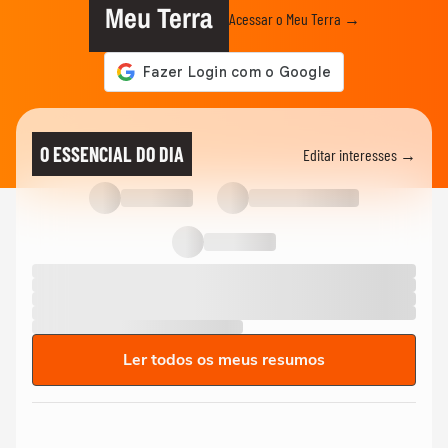
Meu Terra
Acessar o Meu Terra →
O ESSENCIAL DO DIA
Editar interesses →
Ler todos os meus resumos