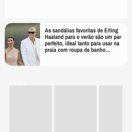
As sandálias favoritas de Erling
Haaland para o verão são um par
perfeito, ideal tanto para usar na
praia com roupa de banho
quanto em uma festa com terno
de linho
Meus Shorts