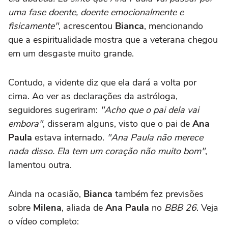
uma fase doente, doente emocionalmente e
fisicamente"
, acrescentou
Bianca
, mencionando
que a espiritualidade mostra que a veterana chegou
em um desgaste muito grande.
Contudo, a vidente diz que ela dará a volta por
cima. Ao ver as declarações da astróloga,
seguidores sugeriram:
"Acho que o pai dela vai
embora"
, disseram alguns, visto que o pai de
Ana
Paula
estava internado.
"Ana Paula não merece
nada disso. Ela tem um coração não muito bom"
,
lamentou outra.
Ainda na ocasião,
Bianca
também fez previsões
sobre
Milena
, aliada de
Ana Paula
no
BBB 26
. Veja
o vídeo completo: