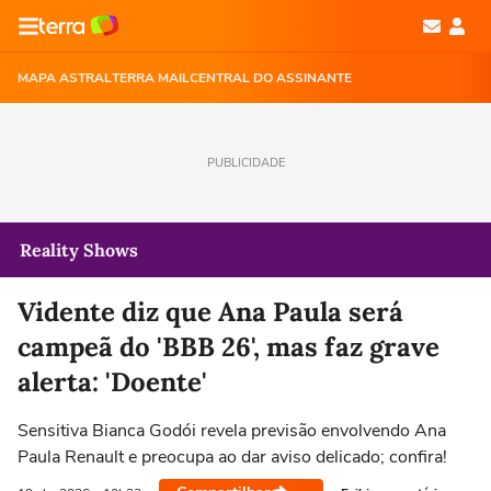
MAPA ASTRAL
TERRA MAIL
CENTRAL DO ASSINANTE
PUBLICIDADE
Reality Shows
Vidente diz que Ana Paula será
campeã do 'BBB 26', mas faz grave
alerta: 'Doente'
Sensitiva Bianca Godói revela previsão envolvendo Ana
Paula Renault e preocupa ao dar aviso delicado; confira!