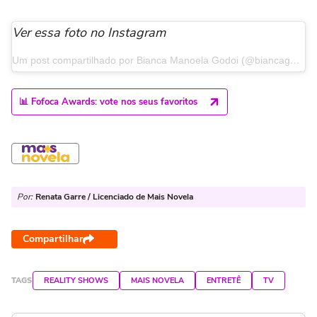
Ver essa foto no Instagram
Um post compartilhado por Bianca Manoela Godoi (@biancagodoioficial)
📊 Fofoca Awards: vote nos seus favoritos
Por:
Renata Garre / Licenciado de Mais Novela
Compartilhar
TAGS
REALITY SHOWS
MAIS NOVELA
ENTRETÊ
TV