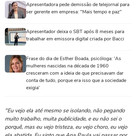
Apresentadora pede demissão de telejornal para
ser gerente em empresa: "Mais tempo e paz"
Apresentador deixa o SBT após 8 meses para
trabalhar em emissora digital criada por Bacci
Frase do dia de Esther Boada, psicóloga: 'As
mulheres nascidas na década de 1960
cresceram com a ideia de que precisavam dar
conta de tudo, porque era isso que a sociedade
exigia'
"Eu vejo ela até mesmo se isolando, não pegando
muito trabalho, muita publicidade, e eu não sei o
porquê, mas eu vejo tristeza, eu vejo choro, eu vejo
ela abatida. Eu sinto que Ana Paula vai passar por