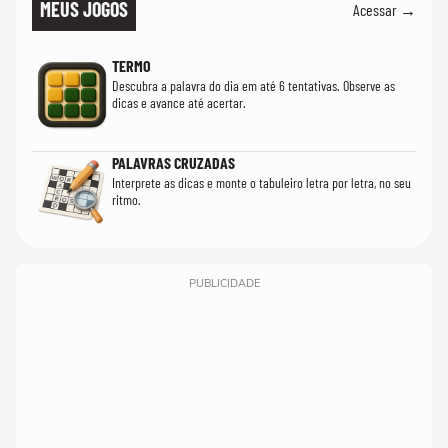
MEUS JOGOS
Acessar →
TERMO
Descubra a palavra do dia em até 6 tentativas. Observe as
dicas e avance até acertar.
PALAVRAS CRUZADAS
Interprete as dicas e monte o tabuleiro letra por letra, no seu
ritmo.
PUBLICIDADE