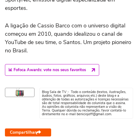
esportes.
A ligação de Cassio Barco com o universo digital
começou em 2010, quando idealizou o canal de
YouTube de seu time, o Santos. Um projeto pioneiro
no Brasil.
📊 Fofoca Awards: vote nos seus favoritos
Blog Sala de TV - Todo o conteúdo (textos, ilustrações,
áudios, fotos, gráficos, arquivos etc.) deste blog e a
obtenção de todas as autorizações e licenças necessárias
são de total responsabilidade do colunista que o assina.
As opiniões do colunista não representam a visão do
Terra. Qualquer dúvida ou reclamação, favor contatá-lo
diretamente no e-mail beniciojeff@gmail.com.
Compartilhar