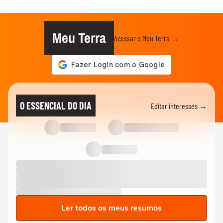
Meu Terra
Acessar o Meu Terra →
O ESSENCIAL DO DIA
Editar interesses →
Ler todos os meus resumos