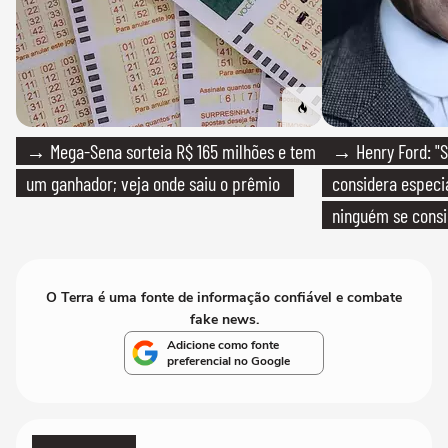
→ Mega-Sena sorteia R$ 165 milhões e tem
→ Henry Ford: "S
um ganhador; veja onde saiu o prêmio
considera especia
ninguém se consi
realmente conhec
O Terra é uma fonte de informação confiável e combate
fake news.
Adicione como fonte
preferencial no Google