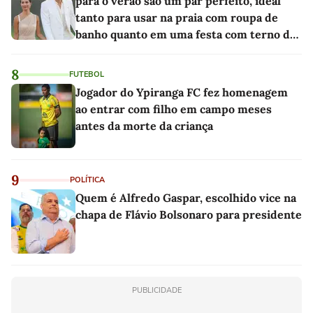
para o verão são um par perfeito, ideal
tanto para usar na praia com roupa de
banho quanto em uma festa com terno de
linho
8
FUTEBOL
Jogador do Ypiranga FC fez homenagem
ao entrar com filho em campo meses
antes da morte da criança
9
POLÍTICA
Quem é Alfredo Gaspar, escolhido vice na
chapa de Flávio Bolsonaro para presidente
PUBLICIDADE