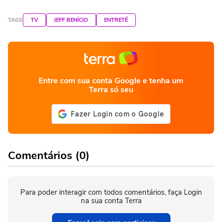
TAGS
TV
JEFF BENÍCIO
ENTRETÊ
Entre com sua conta Google e tenha um
Terra só seu
Comentários (0)
Para poder interagir com todos comentários, faça Login
na sua conta Terra