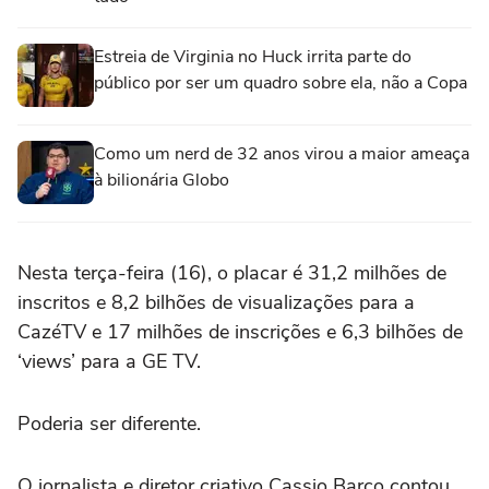
Estreia de Virginia no Huck irrita parte do
público por ser um quadro sobre ela, não a Copa
Como um nerd de 32 anos virou a maior ameaça
à bilionária Globo
Nesta terça-feira (16), o placar é 31,2 milhões de
inscritos e 8,2 bilhões de visualizações para a
CazéTV e 17 milhões de inscrições e 6,3 bilhões de
‘views’ para a GE TV.
Poderia ser diferente.
O jornalista e diretor criativo Cassio Barco contou