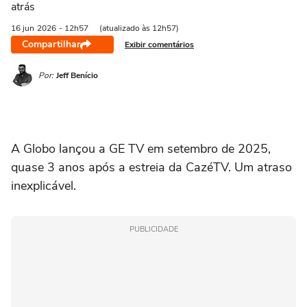
atrás
16 jun
2026
- 12h57
(atualizado às 12h57)
Compartilhar
Exibir comentários
Por:
Jeff Benício
A Globo lançou a GE TV em setembro de 2025,
quase 3 anos após a estreia da CazéTV. Um atraso
inexplicável.
PUBLICIDADE