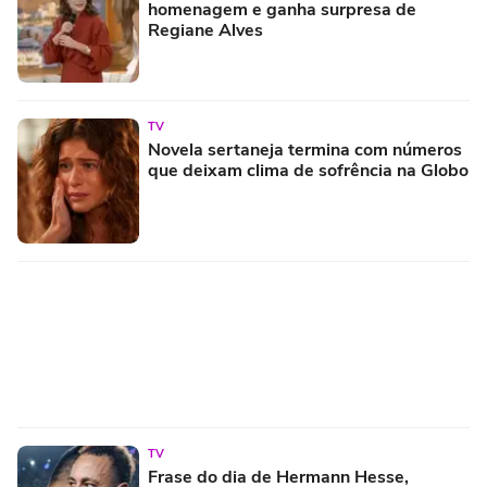
homenagem e ganha surpresa de
Regiane Alves
TV
Novela sertaneja termina com números
que deixam clima de sofrência na Globo
TV
Frase do dia de Hermann Hesse,