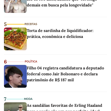
demais em busca pela longevidade"
5
RECEITAS
Torta de sardinha de liquidificador:
prática, econômica e deliciosa
6
POLÍTICA
Filho 04 registra candidatura a deputado
federal como Jair Bolsonaro e declara
patrimônio de R$ 187 mil
7
MODA
As sandálias favoritas de Erling Haaland