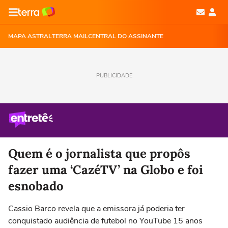
MAPA ASTRAL
TERRA MAIL
CENTRAL DO ASSINANTE
PUBLICIDADE
Quem é o jornalista que propôs
fazer uma ‘CazéTV’ na Globo e foi
esnobado
Cassio Barco revela que a emissora já poderia ter
conquistado audiência de futebol no YouTube 15 anos