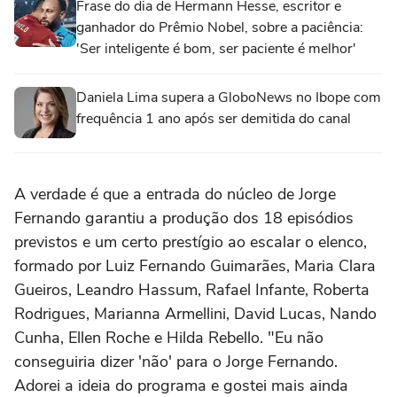
Frase do dia de Hermann Hesse, escritor e
ganhador do Prêmio Nobel, sobre a paciência:
'Ser inteligente é bom, ser paciente é melhor'
Daniela Lima supera a GloboNews no Ibope com
frequência 1 ano após ser demitida do canal
A verdade é que a entrada do núcleo de Jorge
Fernando garantiu a produção dos 18 episódios
previstos e um certo prestígio ao escalar o elenco,
formado por Luiz Fernando Guimarães, Maria Clara
Gueiros, Leandro Hassum, Rafael Infante, Roberta
Rodrigues, Marianna Armellini, David Lucas, Nando
Cunha, Ellen Roche e Hilda Rebello. "Eu não
conseguiria dizer 'não' para o Jorge Fernando.
Adorei a ideia do programa e gostei mais ainda