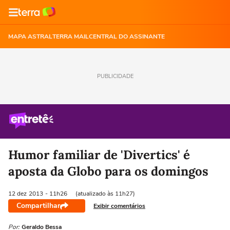
MAPA ASTRAL
TERRA MAIL
CENTRAL DO ASSINANTE
PUBLICIDADE
Humor familiar de 'Divertics' é
aposta da Globo para os domingos
12 dez
2013
- 11h26
(atualizado às 11h27)
Compartilhar
Exibir comentários
Por:
Geraldo Bessa