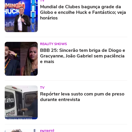
TV
Mundial de Clubes bagunça grade da
Globo e encolhe Huck e Fantástico; veja
horários
REALITY SHOWS
BBB 25: Sincerão tem briga de Diogo e
Gracyanne, João Gabriel sem paciência
e mais
TV
Repórter leva susto com pum de preso
durante entrevista
ENTRETÊ