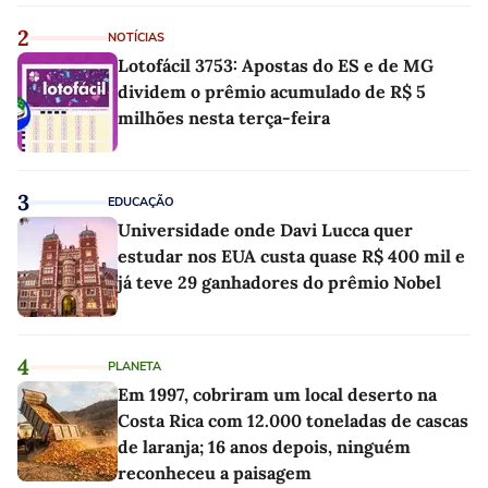
linho
2
NOTÍCIAS
Lotofácil 3753: Apostas do ES e de MG
dividem o prêmio acumulado de R$ 5
milhões nesta terça-feira
3
EDUCAÇÃO
Universidade onde Davi Lucca quer
estudar nos EUA custa quase R$ 400 mil e
já teve 29 ganhadores do prêmio Nobel
4
PLANETA
Em 1997, cobriram um local deserto na
Costa Rica com 12.000 toneladas de cascas
de laranja; 16 anos depois, ninguém
reconheceu a paisagem