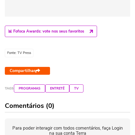
📊 Fofoca Awards: vote nos seus favoritos
Fonte: TV Press
Compartilhar
TAGS
PROGRAMAS
ENTRETÊ
TV
Comentários (0)
Para poder interagir com todos comentários, faça Login
na sua conta Terra