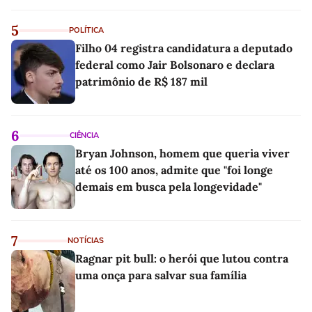
5
POLÍTICA
Filho 04 registra candidatura a deputado
federal como Jair Bolsonaro e declara
patrimônio de R$ 187 mil
6
CIÊNCIA
Bryan Johnson, homem que queria viver
até os 100 anos, admite que "foi longe
demais em busca pela longevidade"
7
NOTÍCIAS
Ragnar pit bull: o herói que lutou contra
uma onça para salvar sua família