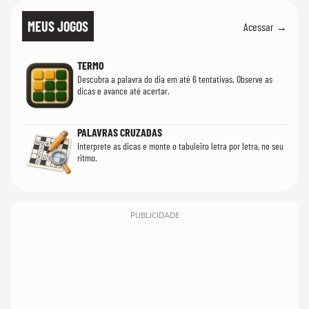
MEUS JOGOS
Acessar →
TERMO
Descubra a palavra do dia em até 6 tentativas. Observe as
dicas e avance até acertar.
PALAVRAS CRUZADAS
Interprete as dicas e monte o tabuleiro letra por letra, no seu
ritmo.
PUBLICIDADE