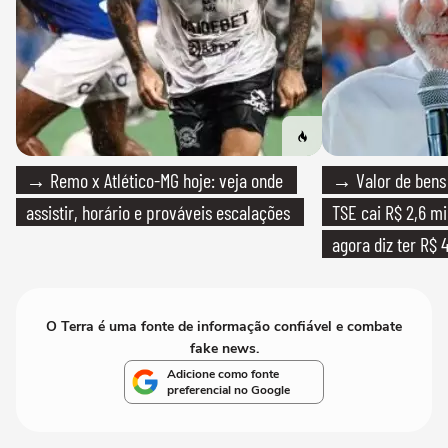
→ Remo x Atlético-MG hoje: veja onde
→ Valor de bens 
assistir, horário e prováveis escalações
TSE cai R$ 2,6 mi
agora diz ter R$ 4
O Terra é uma fonte de informação confiável e combate
fake news.
Adicione como fonte
preferencial no Google