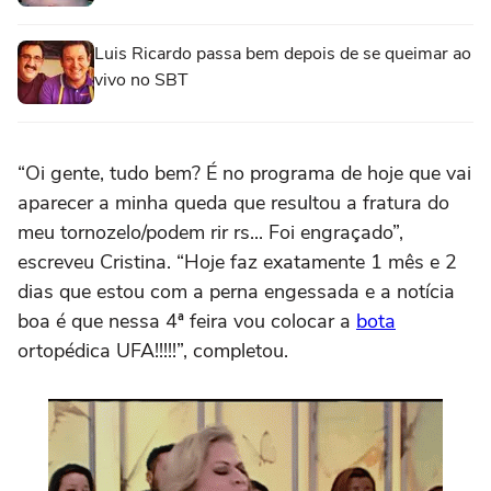
Luis Ricardo passa bem depois de se queimar ao
vivo no SBT
“Oi gente, tudo bem? É no programa de hoje que vai
aparecer a minha queda que resultou a fratura do
meu tornozelo/podem rir rs... Foi engraçado”,
escreveu Cristina. “Hoje faz exatamente 1 mês e 2
dias que estou com a perna engessada e a notícia
boa é que nessa 4ª feira vou colocar a
bota
ortopédica UFA!!!!!”, completou.