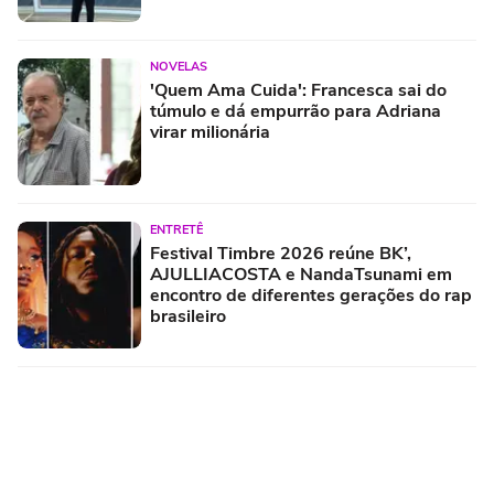
NOVELAS
'Quem Ama Cuida': Francesca sai do
túmulo e dá empurrão para Adriana
virar milionária
ENTRETÊ
Festival Timbre 2026 reúne BK’,
AJULLIACOSTA e NandaTsunami em
encontro de diferentes gerações do rap
brasileiro