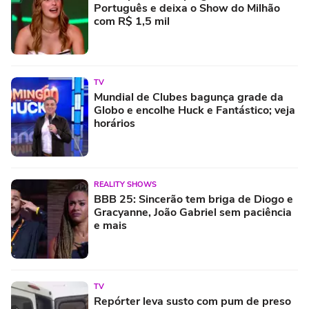
Português e deixa o Show do Milhão
com R$ 1,5 mil
TV
Mundial de Clubes bagunça grade da
Globo e encolhe Huck e Fantástico; veja
horários
REALITY SHOWS
BBB 25: Sincerão tem briga de Diogo e
Gracyanne, João Gabriel sem paciência
e mais
TV
Repórter leva susto com pum de preso