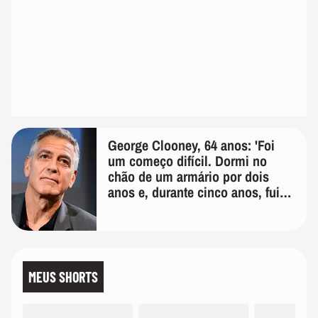
George Clooney, 64 anos: 'Foi
um começo difícil. Dormi no
chão de um armário por dois
anos e, durante cinco anos, fui
de bicicleta aos testes de elenco'
MEUS SHORTS