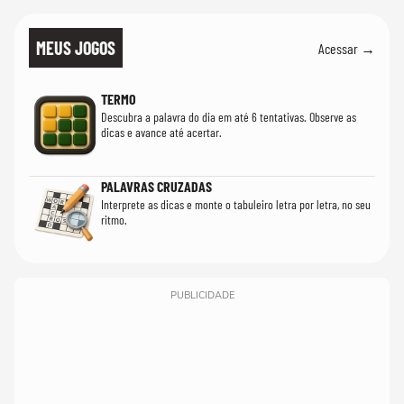
MEUS JOGOS
Acessar →
TERMO
Descubra a palavra do dia em até 6 tentativas. Observe as
dicas e avance até acertar.
PALAVRAS CRUZADAS
Interprete as dicas e monte o tabuleiro letra por letra, no seu
ritmo.
PUBLICIDADE