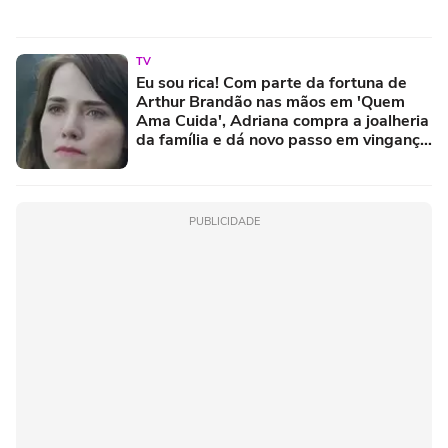
TV
Eu sou rica! Com parte da fortuna de
Arthur Brandão nas mãos em 'Quem
Ama Cuida', Adriana compra a joalheria
da família e dá novo passo em vingança
com ajuda de Iuri
PUBLICIDADE