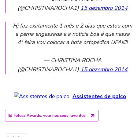
(@CHRISTINAROCHA1)
15 dezembro 2014
Hj faz exatamente 1 mês e 2 dias que estou com
a perna engessada e a noticia boa é que nessa
4ª feira vou colocar a bota ortopédica UFA!!!!!
— CHRISTINA ROCHA
(@CHRISTINAROCHA1)
15 dezembro 2014
Assistentes de palco
📊 Fofoca Awards: vote nos seus favoritos