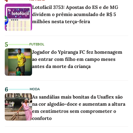
Lotofácil 3753: Apostas do ES e de MG
dividem o prêmio acumulado de R$ 5
milhões nesta terça-feira
5
FUTEBOL
Jogador do Ypiranga FC fez homenagem
ao entrar com filho em campo meses
antes da morte da criança
6
MODA
As sandálias mais bonitas da Usaflex são
na cor algodão-doce e aumentam a altura
em centímetros sem comprometer o
conforto