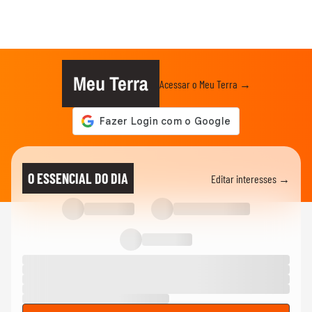
Meu Terra
Acessar o Meu Terra →
O ESSENCIAL DO DIA
Editar interesses →