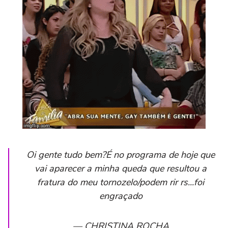
Oi gente tudo bem?É no programa de hoje que
vai aparecer a minha queda que resultou a
fratura do meu tornozelo/podem rir rs...foi
engraçado
— CHRISTINA ROCHA