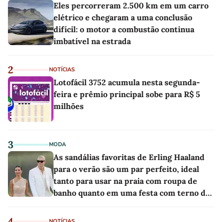
Eles percorreram 2.500 km em um carro
elétrico e chegaram a uma conclusão
difícil: o motor a combustão continua
imbatível na estrada
2
NOTÍCIAS
Lotofácil 3752 acumula nesta segunda-
feira e prêmio principal sobe para R$ 5
milhões
3
MODA
As sandálias favoritas de Erling Haaland
para o verão são um par perfeito, ideal
tanto para usar na praia com roupa de
banho quanto em uma festa com terno de
linho
4
NOTÍCIAS