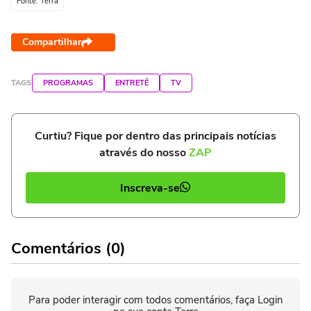
Fonte: Terra
Compartilhar
TAGS
PROGRAMAS
ENTRETÊ
TV
Curtiu? Fique por dentro das principais notícias
através do nosso
ZAP
Inscreva-se
Comentários (0)
Para poder interagir com todos comentários, faça Login