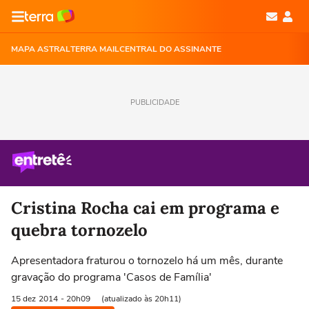
MAPA ASTRAL
TERRA MAIL
CENTRAL DO ASSINANTE
PUBLICIDADE
Cristina Rocha cai em programa e
quebra tornozelo
Apresentadora fraturou o tornozelo há um mês, durante
gravação do programa 'Casos de Família'
15 dez
2014
- 20h09
(atualizado às 20h11)