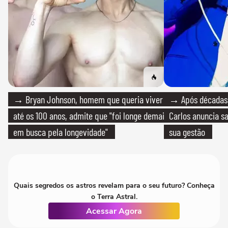
→ Bryan Johnson, homem que queria viver
→ Após décadas d
até os 100 anos, admite que "foi longe demais
Carlos anuncia sa
em busca pela longevidade"
sua gestão
Quais segredos os astros revelam para o seu futuro? Conheça
o Terra Astral.
Acessar Agora