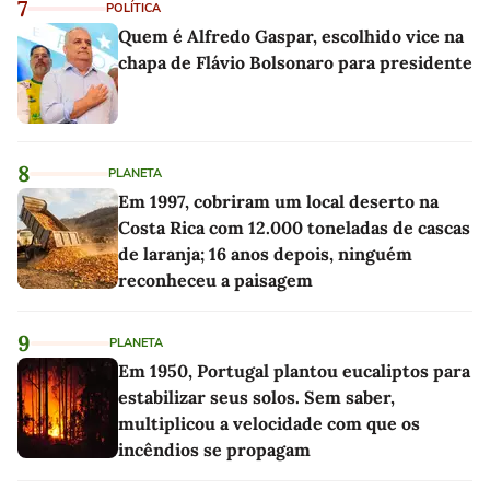
7
POLÍTICA
Quem é Alfredo Gaspar, escolhido vice na
chapa de Flávio Bolsonaro para presidente
8
PLANETA
Em 1997, cobriram um local deserto na
Costa Rica com 12.000 toneladas de cascas
de laranja; 16 anos depois, ninguém
reconheceu a paisagem
9
PLANETA
Em 1950, Portugal plantou eucaliptos para
estabilizar seus solos. Sem saber,
multiplicou a velocidade com que os
incêndios se propagam