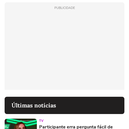
PUBLICIDADE
Últimas notícias
TV
Participante erra pergunta fácil de