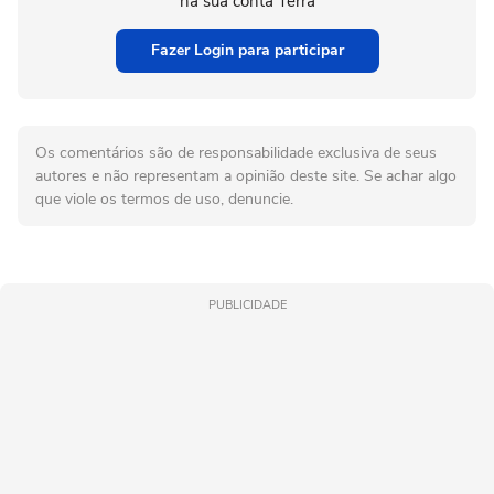
na sua conta Terra
Fazer Login para participar
Os comentários são de responsabilidade exclusiva de seus
autores e não representam a opinião deste site. Se achar algo
que viole os termos de uso, denuncie.
PUBLICIDADE