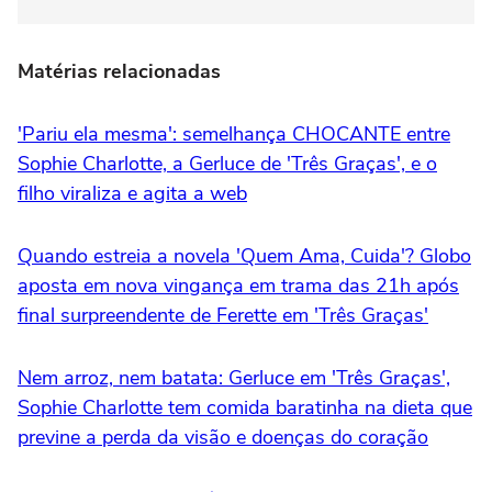
Matérias relacionadas
'Pariu ela mesma': semelhança CHOCANTE entre
Sophie Charlotte, a Gerluce de 'Três Graças', e o
filho viraliza e agita a web
Quando estreia a novela 'Quem Ama, Cuida'? Globo
aposta em nova vingança em trama das 21h após
final surpreendente de Ferette em 'Três Graças'
Nem arroz, nem batata: Gerluce em 'Três Graças',
Sophie Charlotte tem comida baratinha na dieta que
previne a perda da visão e doenças do coração