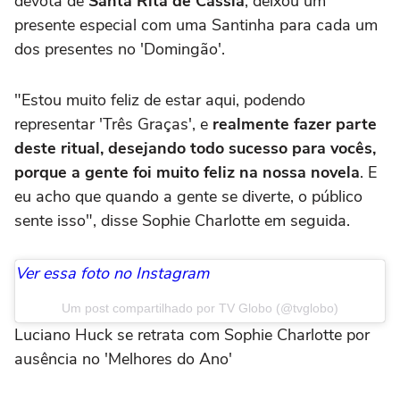
devota de
Santa Rita de Cássia
, deixou um
presente especial com uma Santinha para cada um
dos presentes no 'Domingão'.
"Estou muito feliz de estar aqui, podendo
representar 'Três Graças', e
realmente fazer parte
deste ritual, desejando todo sucesso para vocês,
porque a gente foi muito feliz na nossa novela
. E
eu acho que quando a gente se diverte, o público
sente isso", disse Sophie Charlotte em seguida.
Ver essa foto no Instagram
Um post compartilhado por TV Globo (@tvglobo)
Luciano Huck se retrata com Sophie Charlotte por
ausência no 'Melhores do Ano'