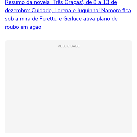
Resumo da novela 'Três Graças', de 8 a 13 de
dezembro: Cuidado, Lorena e Juquinha! Namoro fica
sob a mira de Ferette, e Gerluce ativa plano de
roubo em ação
PUBLICIDADE