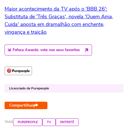
Maior acontecimento da TV após o 'BBB 26':
Substituta de 'Três Graças', novela 'Quem Ama,
Cuida' aposta em dramalhão com enchente,
vingança e traição
📊 Fofoca Awards: vote nos seus favoritos
Licenciado de Purepeople
Compartilhar
TAGS
PUREPEOPLE
TV
ENTRETÊ