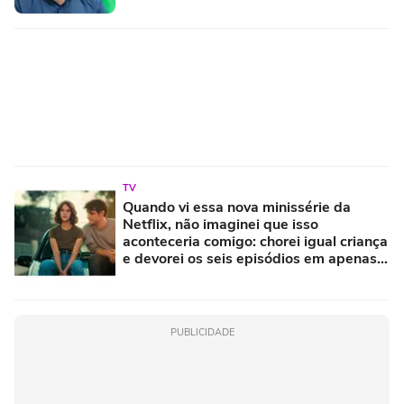
TV
Quando vi essa nova minissérie da
Netflix, não imaginei que isso
aconteceria comigo: chorei igual criança
e devorei os seis episódios em apenas
uma tarde
PUBLICIDADE