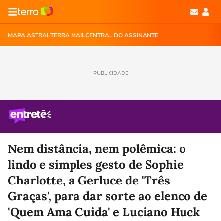
MAPA ASTRAL
TERRA MAIL
CENTRAL DO ASSINANTE
PUBLICIDADE
Nem distância, nem polêmica: o
lindo e simples gesto de Sophie
Charlotte, a Gerluce de 'Três
Graças', para dar sorte ao elenco de
'Quem Ama Cuida' e Luciano Huck