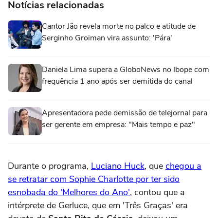
Notícias relacionadas
Cantor Jão revela morte no palco e atitude de
Serginho Groiman vira assunto: 'Pára'
Daniela Lima supera a GloboNews no Ibope com
frequência 1 ano após ser demitida do canal
Apresentadora pede demissão de telejornal para
ser gerente em empresa: "Mais tempo e paz"
Durante o programa,
Luciano Huck
, que
chegou a
se retratar com Sophie Charlotte por ter sido
esnobada do 'Melhores do Ano'
, contou que a
intérprete de Gerluce, que em 'Três Graças' era