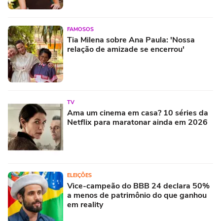
anos longe das novelas
FAMOSOS
Tia Milena sobre Ana Paula: 'Nossa
relação de amizade se encerrou'
TV
Ama um cinema em casa? 10 séries da
Netflix para maratonar ainda em 2026
ELEIÇÕES
Vice-campeão do BBB 24 declara 50%
a menos de patrimônio do que ganhou
em reality