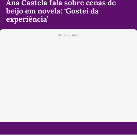
Ana Castela fala sobre cenas de
beijo em novela: ‘Gostei da
experiência’
PUBLICIDADE