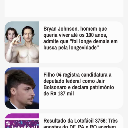
Bryan Johnson, homem que
queria viver até os 100 anos,
admite que "foi longe demais em
busca pela longevidade"
Filho 04 registra candidatura a
deputado federal como Jair
Bolsonaro e declara patrimônio
de R$ 187 mil
Resultado da Lotofácil 3756: Três
apostas do DF, PA e RO acertam