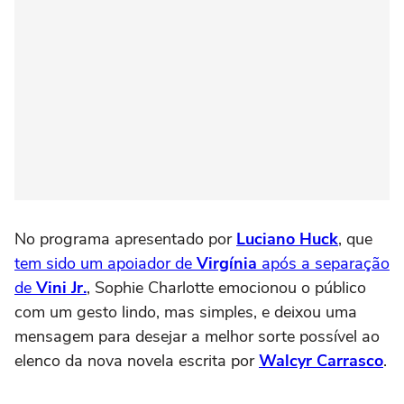
No programa apresentado por
Luciano Huck
, que
tem sido um apoiador de
Virgínia
após a separação
de
Vini Jr.
, Sophie Charlotte emocionou o público
com um gesto lindo, mas simples, e deixou uma
mensagem para desejar a melhor sorte possível ao
elenco da nova novela escrita por
Walcyr Carrasco
.