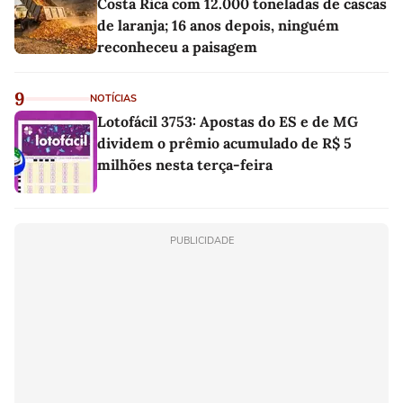
Costa Rica com 12.000 toneladas de cascas
de laranja; 16 anos depois, ninguém
reconheceu a paisagem
9
NOTÍCIAS
Lotofácil 3753: Apostas do ES e de MG
dividem o prêmio acumulado de R$ 5
milhões nesta terça-feira
PUBLICIDADE