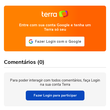
Entre com sua conta Google e tenha um
Terra só seu
Comentários (0)
Para poder interagir com todos comentários, faça Login
na sua conta Terra
Fazer Login para participar