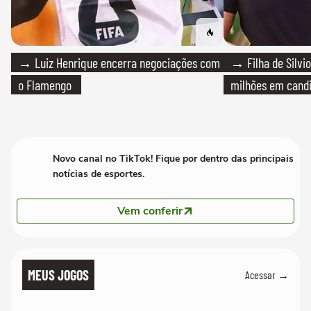
→ Luiz Henrique encerra negociações com
→ Filha de Silvio
o Flamengo
milhões em cand
Novo canal no TikTok! Fique por dentro das principais
notícias de esportes.
Vem conferir
MEUS JOGOS
Acessar →