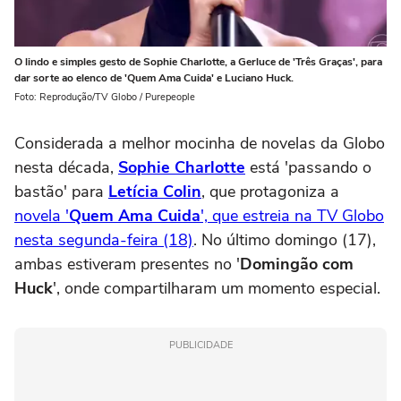
O lindo e simples gesto de Sophie Charlotte, a Gerluce de 'Três Graças', para
dar sorte ao elenco de 'Quem Ama Cuida' e Luciano Huck.
Foto: Reprodução/TV Globo / Purepeople
Considerada a melhor mocinha de novelas da Globo
nesta década,
Sophie Charlotte
está 'passando o
bastão' para
Letícia Colin
, que protagoniza a
novela '
Quem Ama Cuida
', que estreia na TV Globo
nesta segunda-feira (18)
. No último domingo (17),
ambas estiveram presentes no '
Domingão com
Huck
', onde compartilharam um momento especial.
PUBLICIDADE