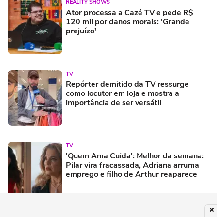
REALITY SHOWS
Ator processa a Cazé TV e pede R$
120 mil por danos morais: 'Grande
prejuízo'
TV
Repórter demitido da TV ressurge
como locutor em loja e mostra a
importância de ser versátil
TV
'Quem Ama Cuida': Melhor da semana:
Pilar vira fracassada, Adriana arruma
emprego e filho de Arthur reaparece