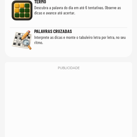
TERMO
Descubra a palavra do dia em até 6 tentativas. Observe as
dicas e avance até acertar.
PALAVRAS CRUZADAS
Interprete as dicas e monte o tabuleiro letra por letra, no seu
ritmo.
PUBLICIDADE