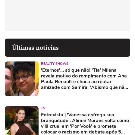
Últimas notícias
REALITY SHOWS
'Eternos'... só que não! 'Tia' Milena
revela motivo do rompimento com Ana
Paula Renault e choca ao reatar
amizade com Samira: 'Abismo que não
é fácil de reverter'
TV
Entrevista | 'Vanessa esfrega sua
branquitude': Alinne Moraes volta como
vilã cruel em 'Por Você' e promete
colocar o racismo em debate após 5