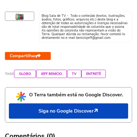
Blog Sala de TV - Todo o conteúdo (textos, ilustrações,
áudios, fotos, gráficos, arquivos etc.) deste blog e a
obtenção de todas as autorizações e licenças necessárias
são de total responsabilidade do colunista que o assina.
As opiniões do colunista não representam a visão do
Terra. Qualquer dúvida ou reclamação, favor contatá-lo
diretamente no e-mail beniciojeff@gmail.com.
Compartilhar
TAGS
GLOBO
JEFF BENÍCIO
TV
ENTRETÊ
O Terra também está no Google Discover.
Siga no Google Discover
Comentários (0)