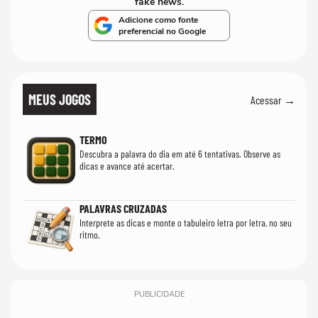
fake news.
Adicione como fonte
preferencial no Google
MEUS JOGOS
Acessar →
TERMO
Descubra a palavra do dia em até 6 tentativas. Observe as
dicas e avance até acertar.
PALAVRAS CRUZADAS
Interprete as dicas e monte o tabuleiro letra por letra, no seu
ritmo.
PUBLICIDADE