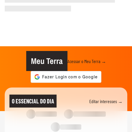
Meu Terra
Acessar o Meu Terra →
O ESSENCIAL DO DIA
Editar interesses →