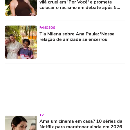
vilã cruel em 'Por Você' e promete
colocar o racismo em debate após 5
anos longe das novelas
FAMOSOS
Tia Milena sobre Ana Paula: 'Nossa
relação de amizade se encerrou'
TV
Ama um cinema em casa? 10 séries da
Netflix para maratonar ainda em 2026