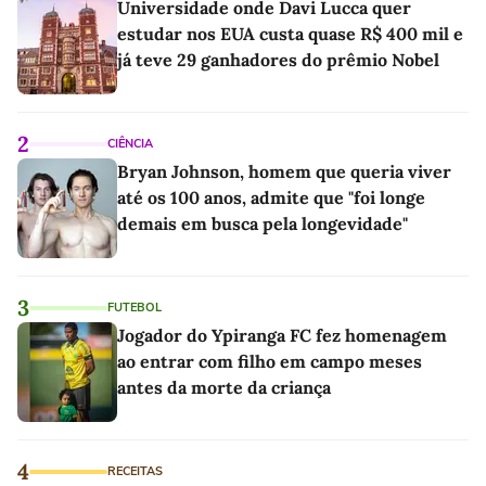
Universidade onde Davi Lucca quer
estudar nos EUA custa quase R$ 400 mil e
já teve 29 ganhadores do prêmio Nobel
2
CIÊNCIA
Bryan Johnson, homem que queria viver
até os 100 anos, admite que "foi longe
demais em busca pela longevidade"
3
FUTEBOL
Jogador do Ypiranga FC fez homenagem
ao entrar com filho em campo meses
antes da morte da criança
4
RECEITAS