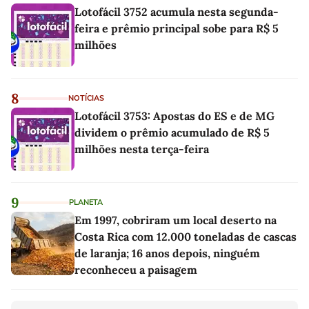
Lotofácil 3752 acumula nesta segunda-
feira e prêmio principal sobe para R$ 5
milhões
8
NOTÍCIAS
Lotofácil 3753: Apostas do ES e de MG
dividem o prêmio acumulado de R$ 5
milhões nesta terça-feira
9
PLANETA
Em 1997, cobriram um local deserto na
Costa Rica com 12.000 toneladas de cascas
de laranja; 16 anos depois, ninguém
reconheceu a paisagem