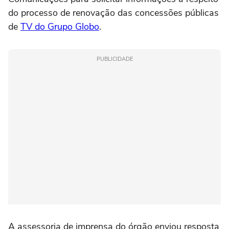
do processo de renovação das concessões públicas
de
TV do Grupo Globo
.
PUBLICIDADE
A assessoria de imprensa do órgão enviou resposta