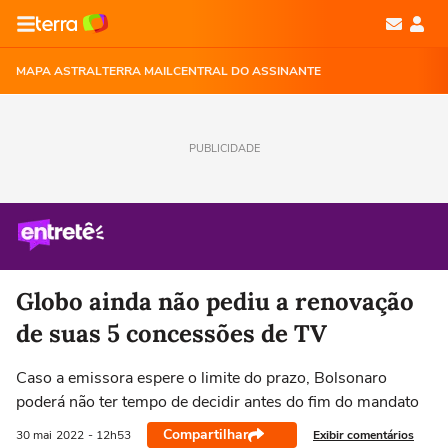
MAPA ASTRAL
TERRA MAIL
CENTRAL DO ASSINANTE
PUBLICIDADE
Globo ainda não pediu a renovação
de suas 5 concessões de TV
Caso a emissora espere o limite do prazo, Bolsonaro
poderá não ter tempo de decidir antes do fim do mandato
Compartilhar
Exibir comentários
30 mai
2022
- 12h53