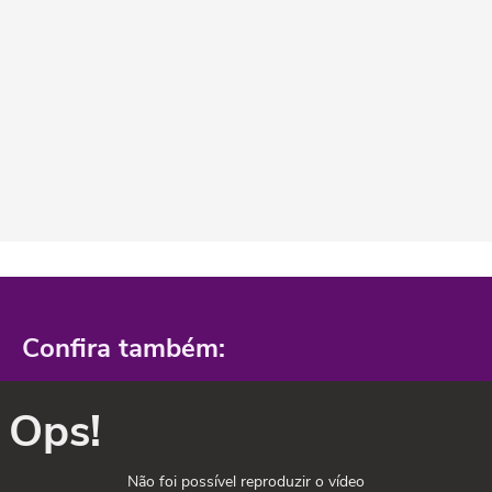
Confira também:
Ops!
Não foi possível reproduzir o vídeo