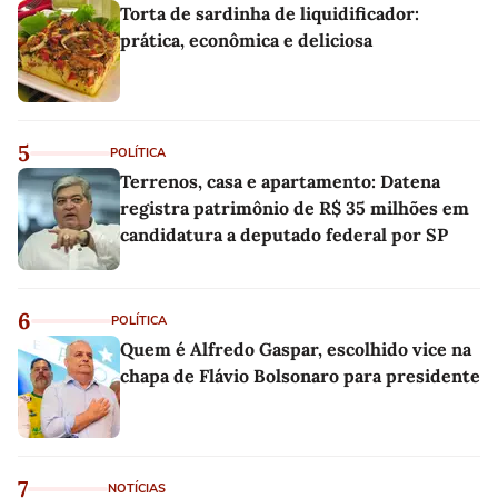
Torta de sardinha de liquidificador:
prática, econômica e deliciosa
5
POLÍTICA
Terrenos, casa e apartamento: Datena
registra patrimônio de R$ 35 milhões em
candidatura a deputado federal por SP
6
POLÍTICA
Quem é Alfredo Gaspar, escolhido vice na
chapa de Flávio Bolsonaro para presidente
7
NOTÍCIAS