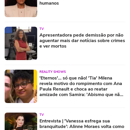
humanos
TV
Apresentadora pede demissão por não
aguentar mais dar notícias sobre crimes
e ver mortos
REALITY SHOWS
'Eternos'... só que não! 'Tia' Milena
revela motivo do rompimento com Ana
Paula Renault e choca ao reatar
amizade com Samira: 'Abismo que não
é fácil de reverter'
TV
Entrevista | 'Vanessa esfrega sua
branquitude': Alinne Moraes volta como