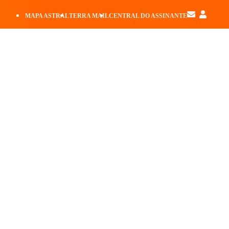
MAPA ASTRAL
TERRA MAIL
CENTRAL DO ASSINANTE