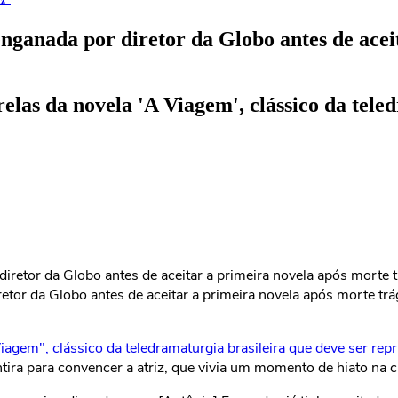
az"
 enganada por diretor da Globo antes de ace
relas da novela 'A Viagem', clássico da tele
retor da Globo antes de aceitar a primeira novela após morte trág
iagem", clássico da teledramaturgia brasileira que deve ser rep
tira para convencer a atriz, que vivia um momento de hiato na ca