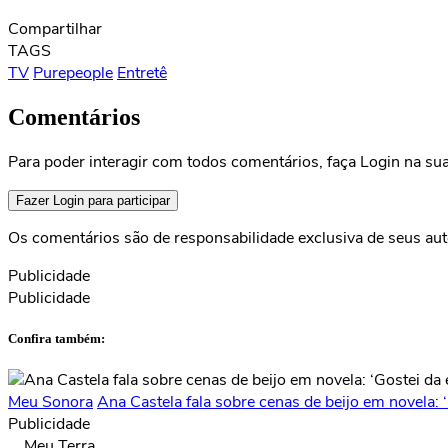
Compartilhar
TAGS
TV
Purepeople
Entretê
Comentários
Para poder interagir com todos comentários, faça Login na sua
Fazer Login para participar
Os comentários são de responsabilidade exclusiva de seus auto
Publicidade
Publicidade
Confira também:
Meu Sonora
Ana Castela fala sobre cenas de beijo em novela: ‘
Publicidade
Meu Terra