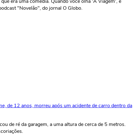
e que era uma comédia. Quando você olha 'A Viagem', é
odcast "Novelão", do jornal O Globo.
erme, de 12 anos, morreu após um acidente de carro dentro da
cou de ré da garagem, a uma altura de cerca de 5 metros.
scoriações.