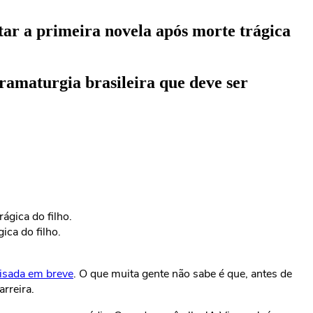
itar a primeira novela após morte trágica
dramaturgia brasileira que deve ser
ica do filho.
risada em breve
. O que muita gente não sabe é que, antes de
rreira.