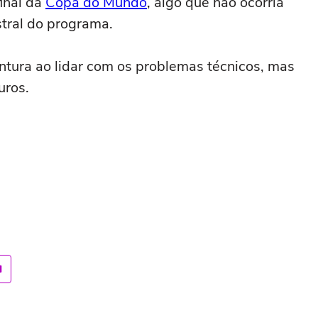
inal da
Copa do Mundo
, algo que não ocorria
stral do programa.
ntura ao lidar com os problemas técnicos, mas
ros.