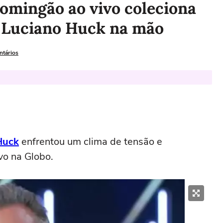
omingão ao vivo coleciona
a Luciano Huck na mão
ntários
Huck
enfrentou um clima de tensão e
vo na Globo.