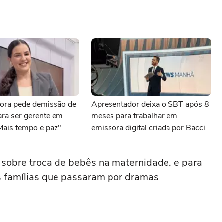
ora pede demissão de
Apresentador deixa o SBT após 8
para ser gerente em
meses para trabalhar em
Mais tempo e paz"
emissora digital criada por Bacci
sobre troca de bebês na maternidade, e para
as famílias que passaram por dramas