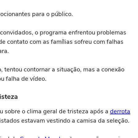
ocionantes para o público.
s convidados, o programa enfrentou problemas
 de contato com as famílias sofreu com falhas
ara.
o, tentou contornar a situação, mas a conexão
u falha de vídeo.
isteza
 sobre o clima geral de tristeza após a
derrota
vistados estavam vestindo a camisa da seleção.