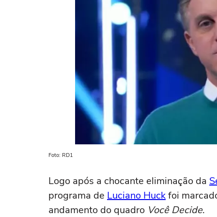
Foto: RD1
Logo após a chocante eliminação da
S
programa de
Luciano Huck
foi marcado
andamento do quadro
Você Decide
.