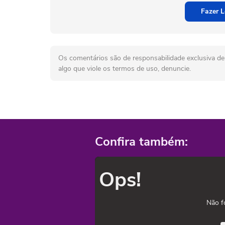
Fazer L
Os comentários são de responsabilidade exclusiva de 
algo que viole os termos de uso, denuncie.
Confira também:
Ops!
Não f