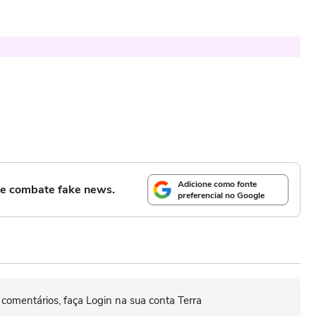
Adicione como fonte
l e combate fake news.
preferencial no Google
 comentários, faça Login na sua conta Terra