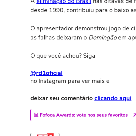
A
eliminação do Brasil
nas oitavas de f
desde 1990, contribuiu para o baixo a
O apresentador demonstrou jogo de ci
as falhas deixaram o
Domingão
em apu
O que você achou? Siga
@rd1oficial
no Instagram para ver mais e
deixar seu comentário
clicando aqui
📊 Fofoca Awards: vote nos seus favoritos