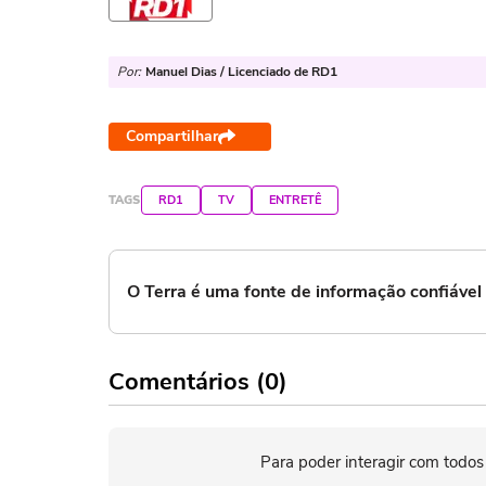
Por:
Manuel Dias / Licenciado de RD1
Compartilhar
TAGS
RD1
TV
ENTRETÊ
O Terra é uma fonte de informação confiáve
Comentários (0)
Para poder interagir com todos