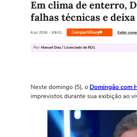
Em clima de enterro, D
falhas técnicas e deix
Compartilhar
6 jul
2026
- 10h31
Exibir come
Por:
Manuel Dias / Licenciado de RD1
Neste domingo (5), o
Domingão com 
imprevistos durante sua exibição ao vi