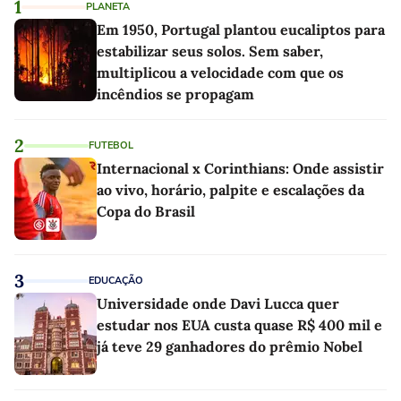
1
PLANETA
Em 1950, Portugal plantou eucaliptos para
estabilizar seus solos. Sem saber,
multiplicou a velocidade com que os
incêndios se propagam
2
FUTEBOL
Internacional x Corinthians: Onde assistir
ao vivo, horário, palpite e escalações da
Copa do Brasil
3
EDUCAÇÃO
Universidade onde Davi Lucca quer
estudar nos EUA custa quase R$ 400 mil e
já teve 29 ganhadores do prêmio Nobel