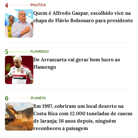
4
POLÍTICA
Quem é Alfredo Gaspar, escolhido vice na
chapa de Flávio Bolsonaro para presidente
5
FLAMENGO
De Arrascaeta vai gerar bom lucro ao
Flamengo
6
PLANETA
Em 1997, cobriram um local deserto na
Costa Rica com 12.000 toneladas de cascas
de laranja; 16 anos depois, ninguém
reconheceu a paisagem