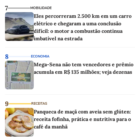
7
MOBILIDADE
Eles percorreram 2.500 km em um carro
elétrico e chegaram a uma conclusão
difícil: o motor a combustão continua
imbatível na estrada
8
ECONOMIA
Mega-Sena não tem vencedores e prêmio
acumula em R$ 135 milhões; veja dezenas
9
RECEITAS
Panqueca de maçã com aveia sem glúten:
receita fofinha, prática e nutritiva para o
café da manhã