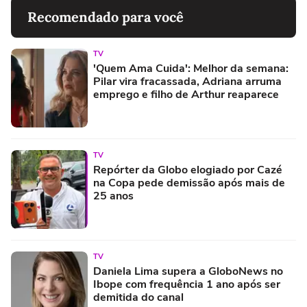
Recomendado para você
TV
'Quem Ama Cuida': Melhor da semana:
Pilar vira fracassada, Adriana arruma
emprego e filho de Arthur reaparece
TV
Repórter da Globo elogiado por Cazé
na Copa pede demissão após mais de
25 anos
TV
Daniela Lima supera a GloboNews no
Ibope com frequência 1 ano após ser
demitida do canal