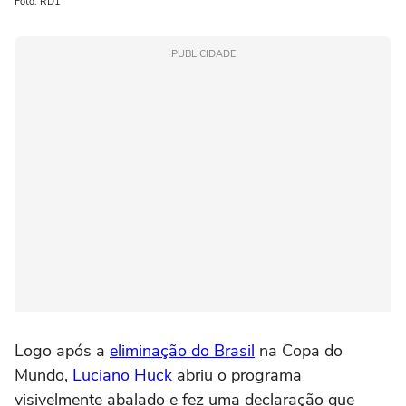
Foto: RD1
PUBLICIDADE
Logo após a
eliminação do Brasil
na Copa do
Mundo,
Luciano Huck
abriu o programa
visivelmente abalado e fez uma declaração que