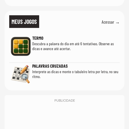
MEUS JOGOS
Acessar →
TERMO
Descubra a palavra do dia em até 6 tentativas. Observe as
dicas e avance até acertar.
PALAVRAS CRUZADAS
Interprete as dicas e monte o tabuleiro letra por letra, no seu
ritmo.
PUBLICIDADE