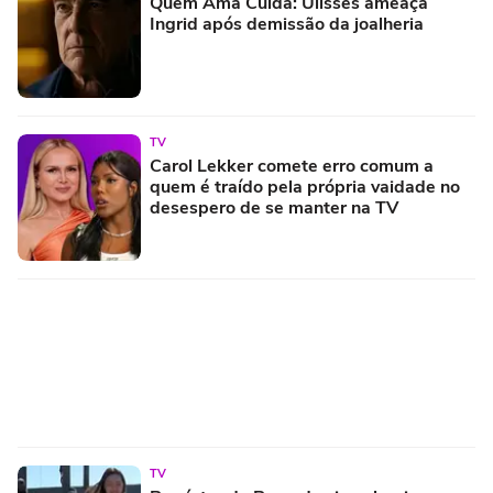
Quem Ama Cuida: Ulisses ameaça
Ingrid após demissão da joalheria
TV
Carol Lekker comete erro comum a
quem é traído pela própria vaidade no
desespero de se manter na TV
TV