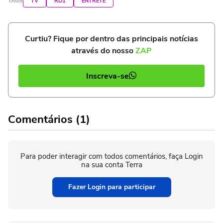
TAGS
TV
RD1
ENTRETÊ
Curtiu? Fique por dentro das principais notícias
através do nosso
ZAP
Inscreva-se
Comentários (1)
Para poder interagir com todos comentários, faça Login
na sua conta Terra
Fazer Login para participar