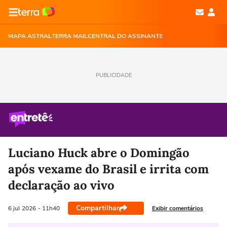
MAPA ASTRAL
TERRA MAIL
CENTRAL DO ASSINANTE
PUBLICIDADE
Luciano Huck abre o Domingão
após vexame do Brasil e irrita com
declaração ao vivo
Compartilhar
Exibir comentários
6 jul
2026
- 11h40