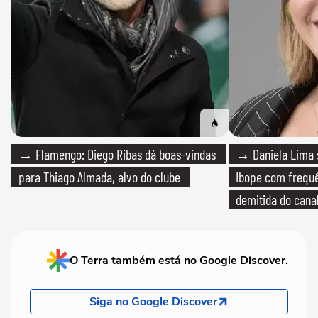
→ Flamengo: Diego Ribas dá boas-vindas
→ Daniela Lima 
para Thiago Almada, alvo do clube
Ibope com frequê
demitida do cana
O Terra também está no Google Discover.
Siga no Google Discover