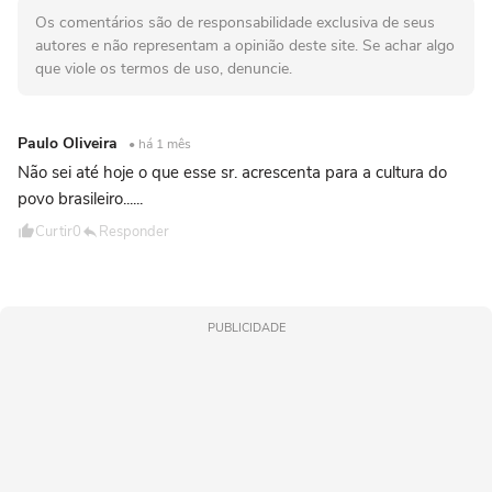
Os comentários são de responsabilidade exclusiva de seus
autores e não representam a opinião deste site. Se achar algo
que viole os termos de uso, denuncie.
Paulo Oliveira
• há 1 mês
Não sei até hoje o que esse sr. acrescenta para a cultura do
povo brasileiro......
Curtir
0
Responder
PUBLICIDADE