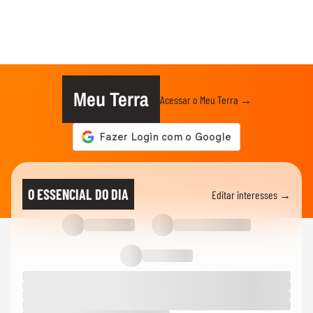
Meu Terra
Acessar o Meu Terra →
O ESSENCIAL DO DIA
Editar interesses →