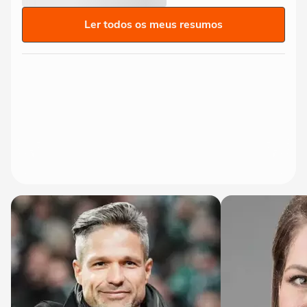
Ler todos os meus resumos