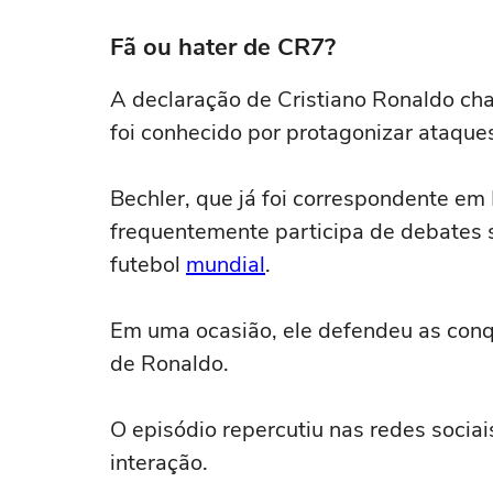
Fã ou hater de CR7?
A declaração de Cristiano Ronaldo ch
foi conhecido por protagonizar ataque
Bechler, que já foi correspondente em 
frequentemente participa de debates so
futebol
mundial
.
Em uma ocasião, ele defendeu as conq
de Ronaldo.
O episódio repercutiu nas redes sociai
interação.