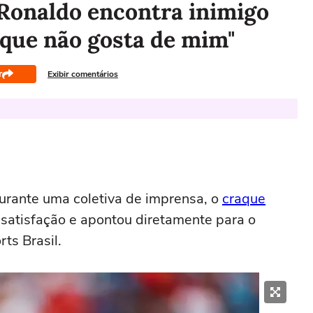
 Ronaldo encontra inimigo
i que não gosta de mim"
r
Exibir comentários
rante uma coletiva de imprensa, o
craque
satisfação e apontou diretamente para o
ts Brasil.