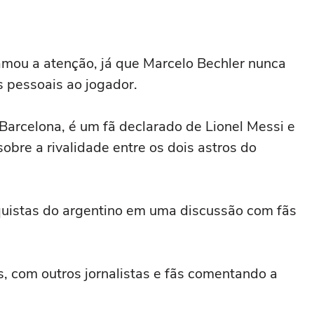
amou a atenção, já que Marcelo Bechler nunca
s pessoais ao jogador.
Barcelona, é um fã declarado de Lionel Messi e
bre a rivalidade entre os dois astros do
uistas do argentino em uma discussão com fãs
s, com outros jornalistas e fãs comentando a