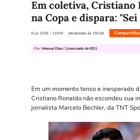
Em coletiva, Cristiano
na Copa e dispara: "Se
Compartilha
6 jul
2026
- 11h04
(atualizado às 15h16)
Por:
Manuel Dias / Licenciado de RD1
Em um momento tenso e inesperado du
Cristiano Ronaldo não escondeu sua in
jornalista Marcelo Bechler, da TNT Spor