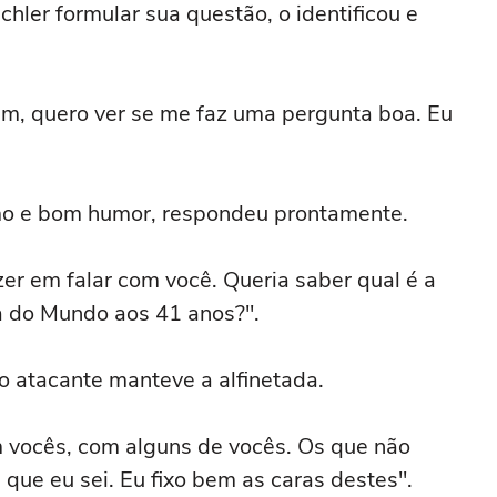
hler formular sua questão, o identificou e
im, quero ver se me faz uma pergunta boa. Eu
smo e bom humor, respondeu prontamente.
zer em falar com você. Queria saber qual é a
pa do Mundo aos 41 anos?".
 o atacante manteve a alfinetada.
com vocês, com alguns de vocês. Os que não
que eu sei. Eu fixo bem as caras destes".