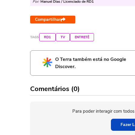
Por:
Manuel Dias / Licenciado de RD1
Compartilhar
TAGS
RD1
TV
ENTRETÊ
O Terra também está no Google
Discover.
Comentários (0)
Para poder interagir com todos
Fazer L