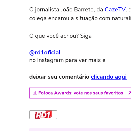
O jornalista João Barreto, da
CazéTV
, 
colega encarou a situação com natural
O que você achou? Siga
@rd1oficial
no Instagram para ver mais e
deixar seu comentário
clicando aqui
📊 Fofoca Awards: vote nos seus favoritos