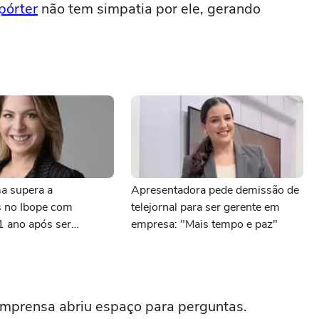
pórter
não tem simpatia por ele, gerando
a supera a
Apresentadora pede demissão de
 no Ibope com
telejornal para ser gerente em
1 ano após ser
empresa: "Mais tempo e paz"
 canal
imprensa abriu espaço para perguntas.