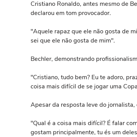
Cristiano Ronaldo, antes mesmo de Bec
declarou em tom provocador.
"Aquele rapaz que ele não gosta de m
sei que ele não gosta de mim".
Bechler, demonstrando profissionali
"Cristiano, tudo bem? Eu te adoro, pra
coisa mais difícil de se jogar uma Co
Apesar da resposta leve do jornalista,
"Qual é a coisa mais difícil? É falar 
gostam principalmente, tu és um deles 