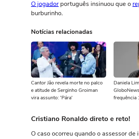
O jogador
português insinuou que o
re
burburinho.
Notícias relacionadas
Cantor Jão revela morte no palco
Daniela Lim
e atitude de Serginho Groiman
GloboNews
vira assunto: 'Pára'
frequência 
demitida do
Cristiano Ronaldo direto e reto!
O caso ocorreu quando o assessor de 