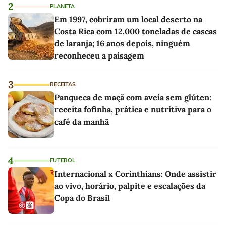
2
PLANETA
Em 1997, cobriram um local deserto na
Costa Rica com 12.000 toneladas de cascas
de laranja; 16 anos depois, ninguém
reconheceu a paisagem
3
RECEITAS
Panqueca de maçã com aveia sem glúten:
receita fofinha, prática e nutritiva para o
café da manhã
4
FUTEBOL
Internacional x Corinthians: Onde assistir
ao vivo, horário, palpite e escalações da
Copa do Brasil