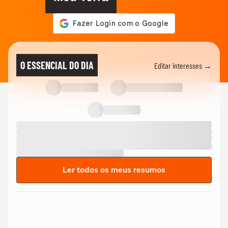
O ESSENCIAL DO DIA
Editar interesses →
Ler todos os meus resumos