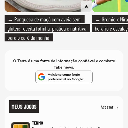
→ Panqueca de maçã com aveia sem
→ Grêmio x Mirass
glúten: receita fofinha, prática e nutritiva
horário e escalaç
para o café da manhã
O Terra é uma fonte de informação confiável e combate
fake news.
Adicione como fonte
preferencial no Google
MEUS JOGOS
Acessar →
TERMO