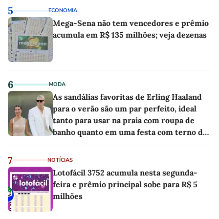
5
ECONOMIA
Mega-Sena não tem vencedores e prêmio
acumula em R$ 135 milhões; veja dezenas
6
MODA
As sandálias favoritas de Erling Haaland
para o verão são um par perfeito, ideal
tanto para usar na praia com roupa de
banho quanto em uma festa com terno de
linho
7
NOTÍCIAS
Lotofácil 3752 acumula nesta segunda-
feira e prêmio principal sobe para R$ 5
milhões