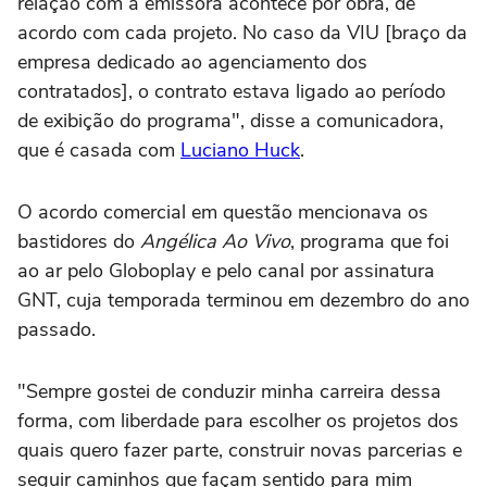
relação com a emissora acontece por obra, de
acordo com cada projeto. No caso da VIU [braço da
empresa dedicado ao agenciamento dos
contratados], o contrato estava ligado ao período
de exibição do programa", disse a comunicadora,
que é casada com
Luciano Huck
.
O acordo comercial em questão mencionava os
bastidores do
Angélica Ao Vivo
, programa que foi
ao ar pelo Globoplay e pelo canal por assinatura
GNT, cuja temporada terminou em dezembro do ano
passado.
"Sempre gostei de conduzir minha carreira dessa
forma, com liberdade para escolher os projetos dos
quais quero fazer parte, construir novas parcerias e
seguir caminhos que façam sentido para mim