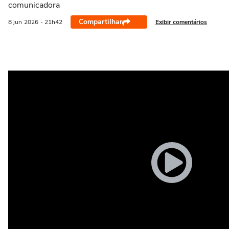
comunicadora
Compartilhar
Exibir comentários
8 jun
2026
- 21h42