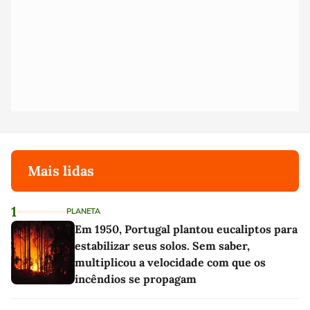
Mais lidas
1
PLANETA
Em 1950, Portugal plantou eucaliptos para
estabilizar seus solos. Sem saber,
multiplicou a velocidade com que os
incêndios se propagam