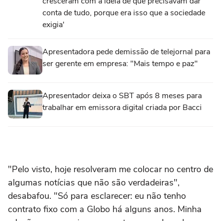
cresceram com a ideia de que precisavam dar
conta de tudo, porque era isso que a sociedade
exigia'
Apresentadora pede demissão de telejornal para
ser gerente em empresa: "Mais tempo e paz"
Apresentador deixa o SBT após 8 meses para
trabalhar em emissora digital criada por Bacci
"Pelo visto, hoje resolveram me colocar no centro de
algumas notícias que não são verdadeiras",
desabafou. "Só para esclarecer: eu não tenho
contrato fixo com a Globo há alguns anos. Minha