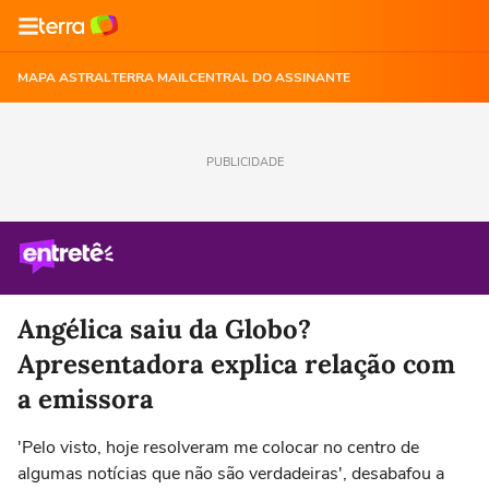
MAPA ASTRAL
TERRA MAIL
CENTRAL DO ASSINANTE
PUBLICIDADE
Angélica saiu da Globo?
Apresentadora explica relação com
a emissora
'Pelo visto, hoje resolveram me colocar no centro de
algumas notícias que não são verdadeiras', desabafou a