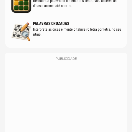
Descubra a palavra do dia em até 6 tentativas. Observe as
dicas e avance até acertar.
PALAVRAS CRUZADAS
Interprete as dicas e monte o tabuleiro letra por letra, no seu
ritmo.
PUBLICIDADE