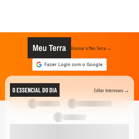
Meu Terra
Acessar o Meu Terra →
O ESSENCIAL DO DIA
Editar interesses →