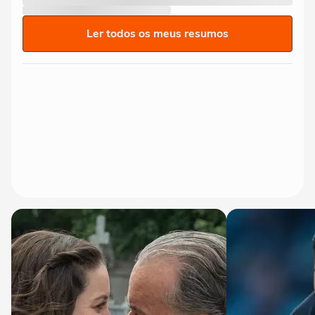
Ler todos os meus resumos