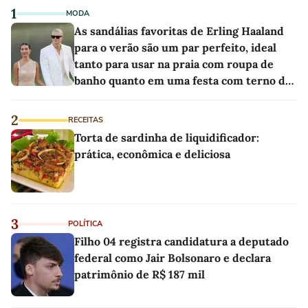
1
MODA
As sandálias favoritas de Erling Haaland
para o verão são um par perfeito, ideal
tanto para usar na praia com roupa de
banho quanto em uma festa com terno de
linho
2
RECEITAS
Torta de sardinha de liquidificador:
prática, econômica e deliciosa
3
POLÍTICA
Filho 04 registra candidatura a deputado
federal como Jair Bolsonaro e declara
patrimônio de R$ 187 mil