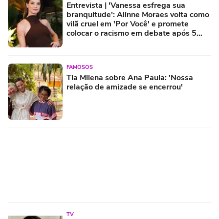
Entrevista | 'Vanessa esfrega sua
branquitude': Alinne Moraes volta como
vilã cruel em 'Por Você' e promete
colocar o racismo em debate após 5
anos longe das novelas
FAMOSOS
Tia Milena sobre Ana Paula: 'Nossa
relação de amizade se encerrou'
TV