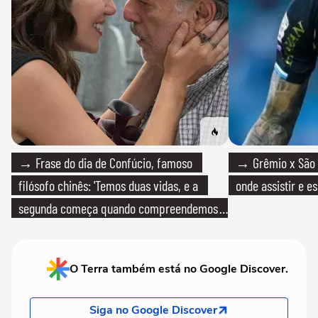
→ Frase do dia de Confúcio, famoso
→ Grêmio x São P
filósofo chinês: 'Temos duas vidas, e a
onde assistir e e
segunda começa quando compreendemos
que só temos uma'
O Terra também está no Google Discover.
Siga no Google Discover