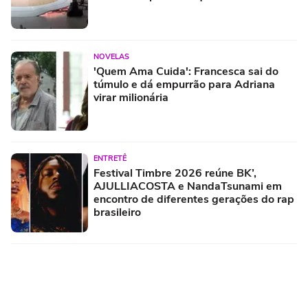
NOVELAS
'Quem Ama Cuida': Francesca sai do
túmulo e dá empurrão para Adriana
virar milionária
ENTRETÊ
Festival Timbre 2026 reúne BK’,
AJULLIACOSTA e NandaTsunami em
encontro de diferentes gerações do rap
brasileiro