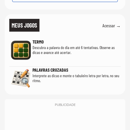
MEUS JOGOS
Acessar →
TERMO
Descubra a palavra do dia em até 6 tentativas. Observe as
dicas e avance até acertar.
PALAVRAS CRUZADAS
Interprete as dicas e monte o tabuleiro letra por letra, no seu
ritmo.
PUBLICIDADE