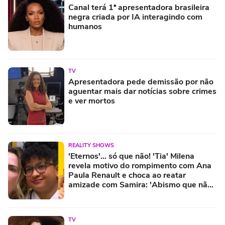
Canal terá 1ª apresentadora brasileira
negra criada por IA interagindo com
humanos
TV
Apresentadora pede demissão por não
aguentar mais dar notícias sobre crimes
e ver mortos
REALITY SHOWS
'Eternos'... só que não! 'Tia' Milena
revela motivo do rompimento com Ana
Paula Renault e choca ao reatar
amizade com Samira: 'Abismo que não
é fácil de reverter'
TV