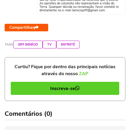
As opiniões do colunista não representam a visão do
Terra. Qualquer dúvida ou reclamação, favor contatá-lo
diretamente no e-mail beniciojeff@gmail.com.
Compartilhar
TAGS
JEFF BENÍCIO
TV
ENTRETÊ
Curtiu? Fique por dentro das principais notícias
através do nosso
ZAP
Inscreva-se
Comentários (0)