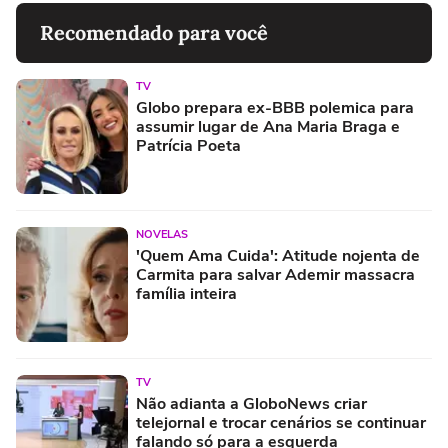
Recomendado para você
TV
Globo prepara ex-BBB polemica para
assumir lugar de Ana Maria Braga e
Patrícia Poeta
NOVELAS
'Quem Ama Cuida': Atitude nojenta de
Carmita para salvar Ademir massacra
família inteira
TV
Não adianta a GloboNews criar
telejornal e trocar cenários se continuar
falando só para a esquerda