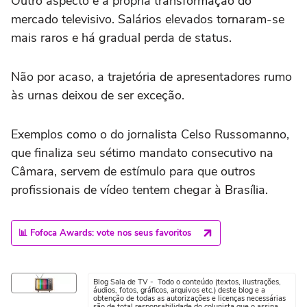
Outro aspecto é a própria transformação do
mercado televisivo. Salários elevados tornaram-se
mais raros e há gradual perda de status.
Não por acaso, a trajetória de apresentadores rumo
às urnas deixou de ser exceção.
Exemplos como o do jornalista Celso Russomanno,
que finaliza seu sétimo mandato consecutivo na
Câmara, servem de estímulo para que outros
profissionais de vídeo tentem chegar à Brasília.
📊 Fofoca Awards: vote nos seus favoritos
Blog Sala de TV - Todo o conteúdo (textos, ilustrações,
áudios, fotos, gráficos, arquivos etc.) deste blog e a
obtenção de todas as autorizações e licenças necessárias
são de total responsabilidade do colunista que o assina.