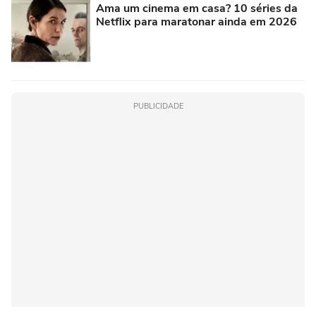
Ama um cinema em casa? 10 séries da
Netflix para maratonar ainda em 2026
PUBLICIDADE