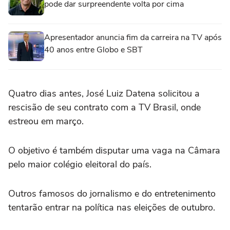
pode dar surpreendente volta por cima
Apresentador anuncia fim da carreira na TV após
40 anos entre Globo e SBT
Quatro dias antes, José Luiz Datena solicitou a
rescisão de seu contrato com a TV Brasil, onde
estreou em março.
O objetivo é também disputar uma vaga na Câmara
pelo maior colégio eleitoral do país.
Outros famosos do jornalismo e do entretenimento
tentarão entrar na política nas eleições de outubro.