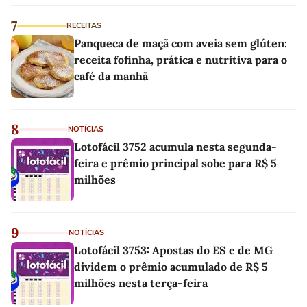
7
RECEITAS
Panqueca de maçã com aveia sem glúten:
receita fofinha, prática e nutritiva para o
café da manhã
8
NOTÍCIAS
Lotofácil 3752 acumula nesta segunda-
feira e prêmio principal sobe para R$ 5
milhões
9
NOTÍCIAS
Lotofácil 3753: Apostas do ES e de MG
dividem o prêmio acumulado de R$ 5
milhões nesta terça-feira