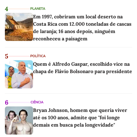
4
PLANETA
Em 1997, cobriram um local deserto na
Costa Rica com 12.000 toneladas de cascas
de laranja; 16 anos depois, ninguém
reconheceu a paisagem
5
POLÍTICA
Quem é Alfredo Gaspar, escolhido vice na
chapa de Flávio Bolsonaro para presidente
6
CIÊNCIA
Bryan Johnson, homem que queria viver
até os 100 anos, admite que "foi longe
demais em busca pela longevidade"