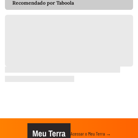
Recomendado por Taboola
Meu Terra
Acessar o Meu Terra →