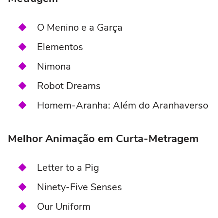
O Menino e a Garça
Elementos
Nimona
Robot Dreams
Homem-Aranha: Além do Aranhaverso
Melhor Animação em Curta-Metragem
Letter to a Pig
Ninety-Five Senses
Our Uniform