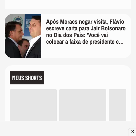
Após Moraes negar visita, Flávio
escreve carta para Jair Bolsonaro
no Dia dos Pais: 'Você vai
colocar a faixa de presidente em
mim'
MEUS SHORTS