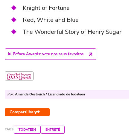
Knight of Fortune
Red, White and Blue
The Wonderful Story of Henry Sugar
📊 Fofoca Awards: vote nos seus favoritos
Por:
Amanda Oestreich / Licenciado de todateen
Compartilhar
TAGS
TODATEEN
ENTRETÊ