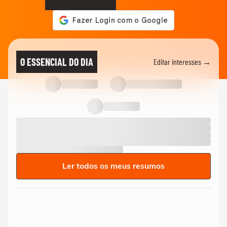
O ESSENCIAL DO DIA
Editar interesses →
Ler todos os meus resumos