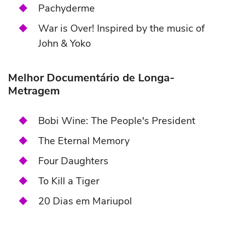
Pachyderme
War is Over! Inspired by the music of
John & Yoko
Melhor Documentário de Longa-
Metragem
Bobi Wine: The People's President
The Eternal Memory
Four Daughters
To Kill a Tiger
20 Dias em Mariupol