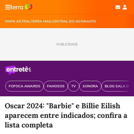
MAPA ASTRAL
TERRA MAIL
CENTRAL DO ASSINANTE
PUBLICIDADE
FOFOCA AWARDS
FAMOSOS
TV
SONORA
BLOG SALA DE 
Oscar 2024: "Barbie" e Billie Eilish
aparecem entre indicados; confira a
lista completa