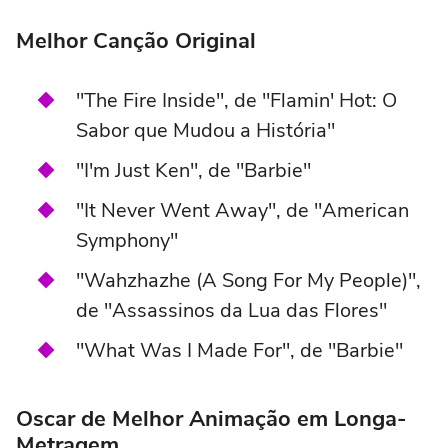
Melhor Canção Original
"The Fire Inside", de "Flamin' Hot: O
Sabor que Mudou a História"
"I'm Just Ken", de "Barbie"
"It Never Went Away", de "American
Symphony"
"Wahzhazhe (A Song For My People)",
de "Assassinos da Lua das Flores"
"What Was I Made For", de "Barbie"
Oscar de Melhor Animação em Longa-
Metragem