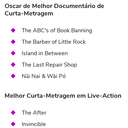
Oscar de Melhor Documentário de
Curta-Metragem
The ABC's of Book Banning
The Barber of Little Rock
Island in Between
The Last Repair Shop
Nǎi Nai & Wài Pó
Melhor Curta-Metragem em Live-Action
The After
Invincible