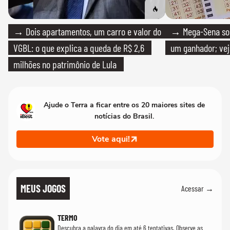
→ Dois apartamentos, um carro e valor do
→ Mega-Sena sort
VGBL: o que explica a queda de R$ 2,6
um ganhador; vej
milhões no patrimônio de Lula
Ajude o Terra a ficar entre os 20 maiores sites de
notícias do Brasil.
Vote aqui!
MEUS JOGOS
Acessar →
TERMO
Descubra a palavra do dia em até 6 tentativas. Observe as