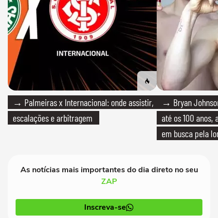
→ Palmeiras x Internacional: onde assistir,
→ Bryan Johnson
escalações e arbitragem
até os 100 anos, 
em busca pela lo
As notícias mais importantes do dia direto no seu
ZAP
Inscreva-se