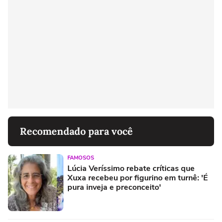
Recomendado para você
FAMOSOS
Lúcia Veríssimo rebate críticas que
Xuxa recebeu por figurino em turnê: 'É
pura inveja e preconceito'