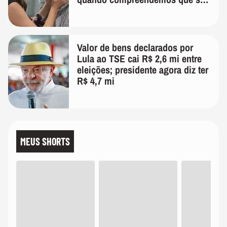
temos uma'
Valor de bens declarados por
Lula ao TSE cai R$ 2,6 mi entre
eleições; presidente agora diz ter
R$ 4,7 mi
MEUS SHORTS