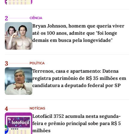
2
CIÊNCIA
Bryan Johnson, homem que queria viver
até os 100 anos, admite que "foi longe
demais em busca pela longevidade"
3
POLÍTICA
Terrenos, casa e apartamento: Datena
registra patrimônio de R$ 35 milhões em
candidatura a deputado federal por SP
4
NOTÍCIAS
Lotofácil 3752 acumula nesta segunda-
feira e prêmio principal sobe para R$ 5
milhões