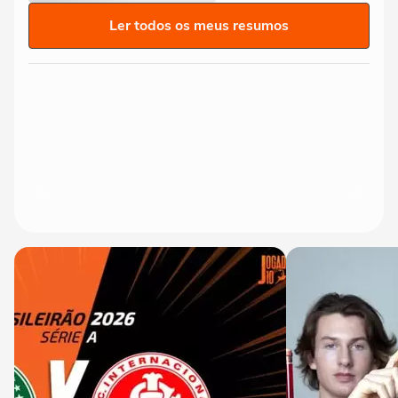
Ler todos os meus resumos