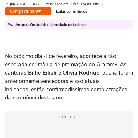
19 jan
2024
- 11h12
(atualizado em 30/1/2024 às 09h03)
Compartilhar
Exibir comentários
Por:
Amanda Oestreich / Licenciado de todateen
No próximo dia 4 de fevereiro, acontece a tão
esperada cerimônia de premiação do Grammy. As
cantoras
Billie Eilish
e
Olivia Rodrigo
, que já foram
anteriormente vencedoras e são atuais
indicadas, estão confirmadíssimas como atrações
da cerimônia deste ano.
PUBLICIDADE