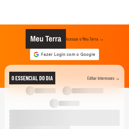
Meu Terra
Acessar o Meu Terra →
O ESSENCIAL DO DIA
Editar interesses →