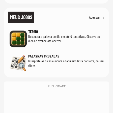
MEUS JOGOS
Acessar →
TERMO
Descubra a palavra do dia em até 6 tentativas. Observe as
dicas e avance até acertar.
PALAVRAS CRUZADAS
Interprete as dicas e monte o tabuleiro letra por letra, no seu
ritmo.
PUBLICIDADE