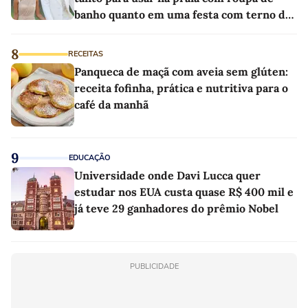
banho quanto em uma festa com terno de
linho
8
RECEITAS
Panqueca de maçã com aveia sem glúten:
receita fofinha, prática e nutritiva para o
café da manhã
9
EDUCAÇÃO
Universidade onde Davi Lucca quer
estudar nos EUA custa quase R$ 400 mil e
já teve 29 ganhadores do prêmio Nobel
PUBLICIDADE