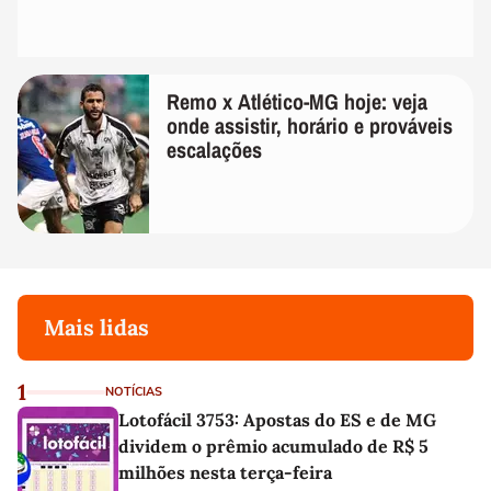
Remo x Atlético-MG hoje: veja
onde assistir, horário e prováveis
escalações
Mais lidas
1
NOTÍCIAS
Lotofácil 3753: Apostas do ES e de MG
dividem o prêmio acumulado de R$ 5
milhões nesta terça-feira