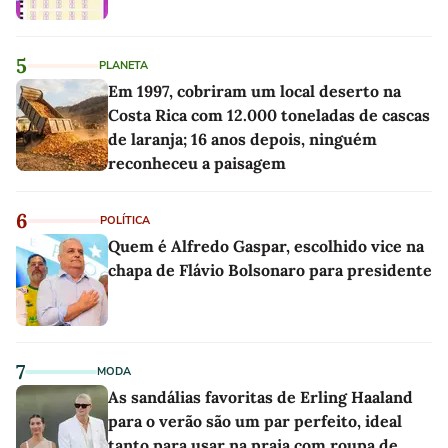
5
PLANETA
Em 1997, cobriram um local deserto na
Costa Rica com 12.000 toneladas de cascas
de laranja; 16 anos depois, ninguém
reconheceu a paisagem
6
POLÍTICA
Quem é Alfredo Gaspar, escolhido vice na
chapa de Flávio Bolsonaro para presidente
7
MODA
As sandálias favoritas de Erling Haaland
para o verão são um par perfeito, ideal
tanto para usar na praia com roupa de