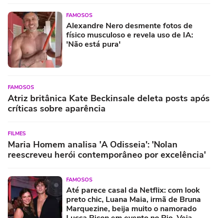
FAMOSOS
Alexandre Nero desmente fotos de
físico musculoso e revela uso de IA:
'Não está pura'
FAMOSOS
Atriz britânica Kate Beckinsale deleta posts após
críticas sobre aparência
FILMES
Maria Homem analisa 'A Odisseia': 'Nolan
reescreveu herói contemporâneo por excelência'
FAMOSOS
Até parece casal da Netflix: com look
preto chic, Luana Maia, irmã de Bruna
Marquezine, beija muito o namorado
Lucca Picon em evento no Rio. Veja