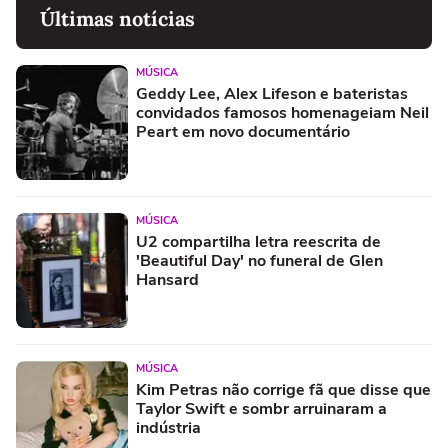
Últimas notícias
MÚSICA
Geddy Lee, Alex Lifeson e bateristas
convidados famosos homenageiam Neil
Peart em novo documentário
MÚSICA
U2 compartilha letra reescrita de
'Beautiful Day' no funeral de Glen
Hansard
MÚSICA
Kim Petras não corrige fã que disse que
Taylor Swift e sombr arruinaram a
indústria