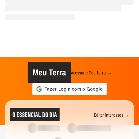
Meu Terra
Acessar o Meu Terra →
O ESSENCIAL DO DIA
Editar interesses →