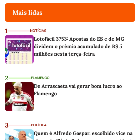
Mais lidas
1
NOTÍCIAS
Lotofácil 3753: Apostas do ES e de MG
dividem o prêmio acumulado de R$ 5
milhões nesta terça-feira
2
FLAMENGO
De Arrascaeta vai gerar bom lucro ao
Flamengo
3
POLÍTICA
Quem é Alfredo Gaspar, escolhido vice na