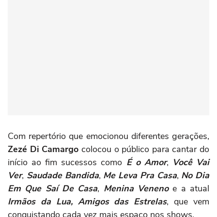
Com repertório que emocionou diferentes gerações,
Zezé Di Camargo
colocou o público para cantar do
início ao fim sucessos como
É o Amor
,
Você Vai
Ver
,
Saudade Bandida
,
Me Leva Pra Casa
,
No Dia
Em Que Saí De Casa
,
Menina Veneno
e a atual
Irmãos da Lua, Amigos das Estrelas
, que vem
conquistando cada vez mais espaço nos shows.