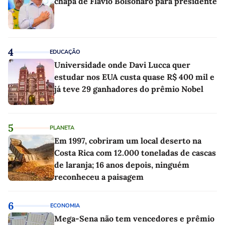
chapa de Flávio Bolsonaro para presidente
4
EDUCAÇÃO
Universidade onde Davi Lucca quer
estudar nos EUA custa quase R$ 400 mil e
já teve 29 ganhadores do prêmio Nobel
5
PLANETA
Em 1997, cobriram um local deserto na
Costa Rica com 12.000 toneladas de cascas
de laranja; 16 anos depois, ninguém
reconheceu a paisagem
6
ECONOMIA
Mega-Sena não tem vencedores e prêmio