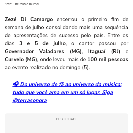
Foto: The Music Journal
Zezé Di Camargo
encerrou o primeiro fim de
semana de julho consolidando mais uma sequência
de apresentações de sucesso pelo país. Entre os
dias
3 e 5 de julho
, o cantor passou por
Governador Valadares (MG)
,
Itaguaí (RJ)
e
Curvelo (MG)
, onde levou mais de
100 mil pessoas
ao evento realizado no domingo (5).
🎧 Do universo de fã ao universo da música:
tudo que você ama em um só lugar. Siga
@terrasonora
PUBLICIDADE