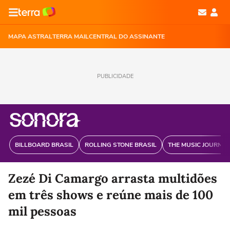
MAPA ASTRAL
TERRA MAIL
CENTRAL DO ASSINANTE
PUBLICIDADE
BILLBOARD BRASIL
ROLLING STONE BRASIL
THE MUSIC JOURNAL
Zezé Di Camargo arrasta multidões
em três shows e reúne mais de 100
mil pessoas