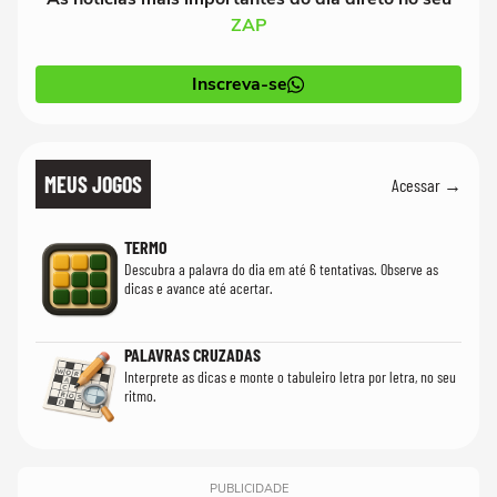
ZAP
Inscreva-se
MEUS JOGOS
Acessar →
TERMO
Descubra a palavra do dia em até 6 tentativas. Observe as
dicas e avance até acertar.
PALAVRAS CRUZADAS
Interprete as dicas e monte o tabuleiro letra por letra, no seu
ritmo.
PUBLICIDADE