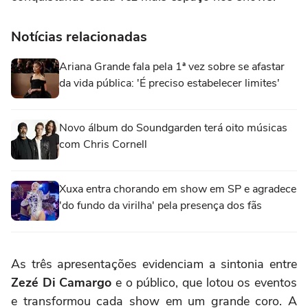
Notícias relacionadas
Ariana Grande fala pela 1ª vez sobre se afastar
da vida pública: 'É preciso estabelecer limites'
Novo álbum do Soundgarden terá oito músicas
com Chris Cornell
Xuxa entra chorando em show em SP e agradece
'do fundo da virilha' pela presença dos fãs
As três apresentações evidenciam a sintonia entre
Zezé Di Camargo
e o público, que lotou os eventos
e transformou cada show em um grande coro. A