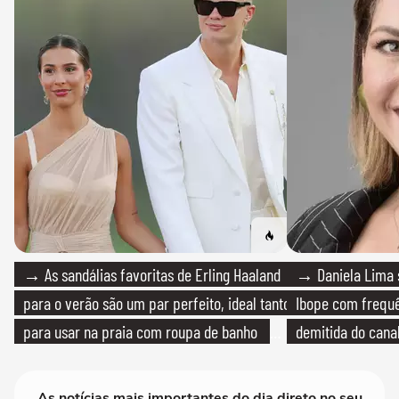
→ As sandálias favoritas de Erling Haaland
→ Daniela Lima 
para o verão são um par perfeito, ideal tanto
Ibope com frequê
para usar na praia com roupa de banho
demitida do cana
quanto em uma festa com terno de linho
As notícias mais importantes do dia direto no seu