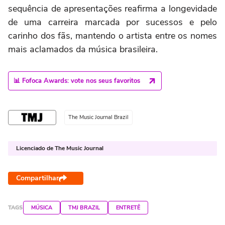
sequência de apresentações reafirma a longevidade
de uma carreira marcada por sucessos e pelo
carinho dos fãs, mantendo o artista entre os nomes
mais aclamados da música brasileira.
📊 Fofoca Awards: vote nos seus favoritos
The Music Journal Brazil
Licenciado de The Music Journal
Compartilhar
TAGS
MÚSICA
TMJ BRAZIL
ENTRETÊ