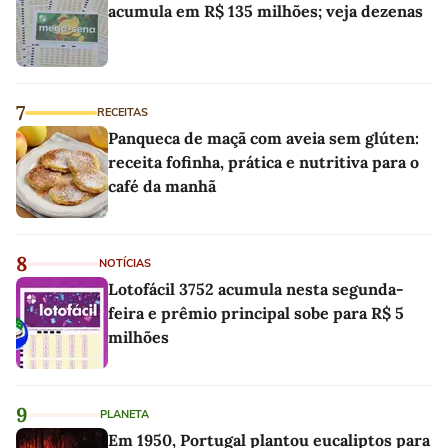
acumula em R$ 135 milhões; veja dezenas
7
RECEITAS
Panqueca de maçã com aveia sem glúten:
receita fofinha, prática e nutritiva para o
café da manhã
8
NOTÍCIAS
Lotofácil 3752 acumula nesta segunda-
feira e prêmio principal sobe para R$ 5
milhões
9
PLANETA
Em 1950, Portugal plantou eucaliptos para