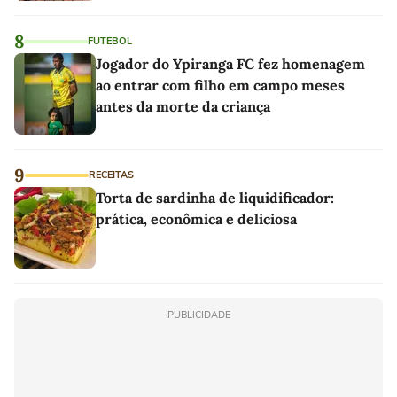
8
FUTEBOL
Jogador do Ypiranga FC fez homenagem
ao entrar com filho em campo meses
antes da morte da criança
9
RECEITAS
Torta de sardinha de liquidificador:
prática, econômica e deliciosa
PUBLICIDADE