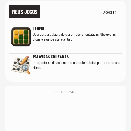
MEUS JOGOS
Acessar →
TERMO
Descubra a palavra do dia em até 6 tentativas. Observe as
dicas e avance até acertar.
PALAVRAS CRUZADAS
Interprete as dicas e monte o tabuleiro letra por letra, no seu
ritmo.
PUBLICIDADE