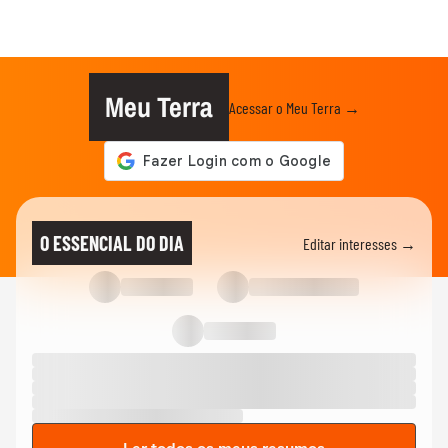
Meu Terra
Acessar o Meu Terra →
O ESSENCIAL DO DIA
Editar interesses →