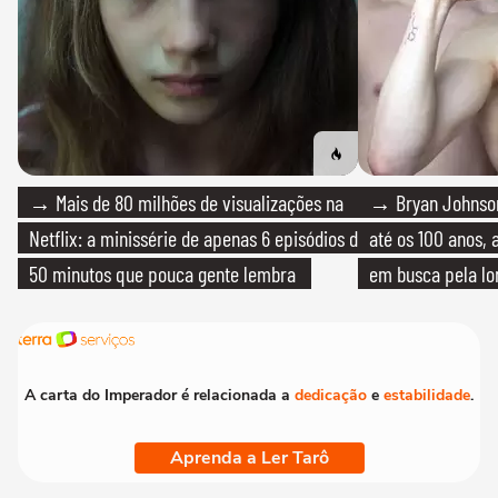
→ Mais de 80 milhões de visualizações na
→ Bryan Johnson
Netflix: a minissérie de apenas 6 episódios de
até os 100 anos, 
50 minutos que pouca gente lembra
em busca pela lo
A carta do Imperador é relacionada a
dedicação
e
estabilidade
.
Aprenda a Ler Tarô