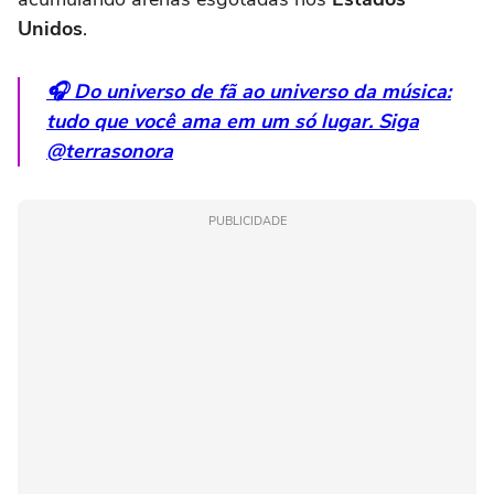
Unidos
.
🎧 Do universo de fã ao universo da música:
tudo que você ama em um só lugar. Siga
@terrasonora
PUBLICIDADE