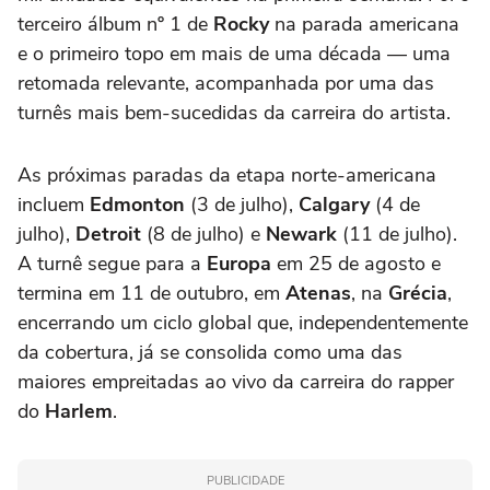
terceiro álbum nº 1 de
Rocky
na parada americana
e o primeiro topo em mais de uma década — uma
retomada relevante, acompanhada por uma das
turnês mais bem-sucedidas da carreira do artista.
As próximas paradas da etapa norte-americana
incluem
Edmonton
(3 de julho),
Calgary
(4 de
julho),
Detroit
(8 de julho) e
Newark
(11 de julho).
A turnê segue para a
Europa
em 25 de agosto e
termina em 11 de outubro, em
Atenas
, na
Grécia
,
encerrando um ciclo global que, independentemente
da cobertura, já se consolida como uma das
maiores empreitadas ao vivo da carreira do rapper
do
Harlem
.
PUBLICIDADE