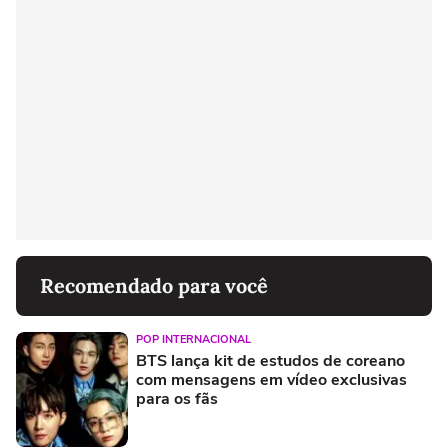
Recomendado para você
POP INTERNACIONAL
BTS lança kit de estudos de coreano
com mensagens em vídeo exclusivas
para os fãs