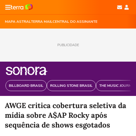
MAPA ASTRAL
TERRA MAIL
CENTRAL DO ASSINANTE
PUBLICIDADE
BILLBOARD BRASIL
ROLLING STONE BRASIL
THE MUSIC JOURNAL
AWGE critica cobertura seletiva da
mídia sobre A$AP Rocky após
sequência de shows esgotados