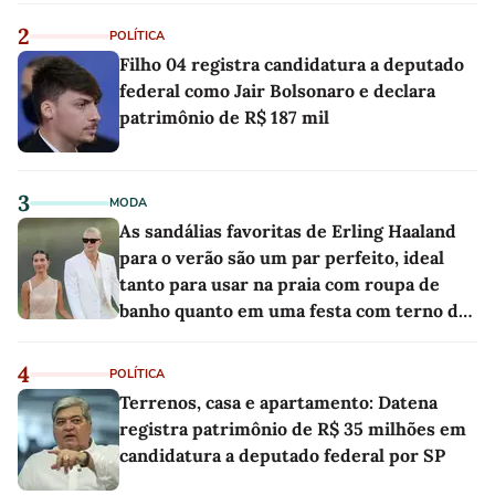
2
POLÍTICA
Filho 04 registra candidatura a deputado
federal como Jair Bolsonaro e declara
patrimônio de R$ 187 mil
3
MODA
As sandálias favoritas de Erling Haaland
para o verão são um par perfeito, ideal
tanto para usar na praia com roupa de
banho quanto em uma festa com terno de
linho
4
POLÍTICA
Terrenos, casa e apartamento: Datena
registra patrimônio de R$ 35 milhões em
candidatura a deputado federal por SP