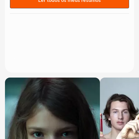
Ler todos os meus resumos