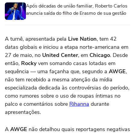
Após décadas de união familiar, Roberto Carlos
anuncia saída do filho de Erasmo de sua gestão
A turnê, apresentada pela
Live Nation
, tem 42
datas globais e iniciou a etapa norte-americana em
27 de maio, no
United Center
, em
Chicago
. Desde
então,
Rocky
vem somando casas lotadas em
sequência — uma façanha que, segundo a
AWGE
,
não tem recebido a mesma atenção da mídia
especializada dedicada às controvérsias do período,
como rumores sobre o uso de roupas íntimas no
palco e comentários sobre
Rihanna
durante
apresentações.
A
AWGE
não detalhou quais reportagens negativas