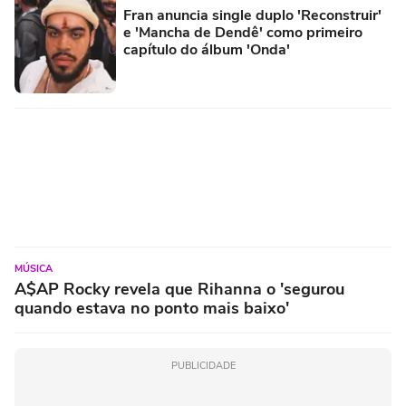
Fran anuncia single duplo 'Reconstruir'
e 'Mancha de Dendê' como primeiro
capítulo do álbum 'Onda'
MÚSICA
A$AP Rocky revela que Rihanna o 'segurou
quando estava no ponto mais baixo'
PUBLICIDADE