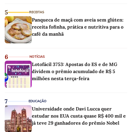
5
RECEITAS
Panqueca de maçã com aveia sem glúten:
receita fofinha, prática e nutritiva para o
café da manhã
6
NOTÍCIAS
Lotofácil 3753: Apostas do ES e de MG
dividem o prêmio acumulado de R$ 5
milhões nesta terça-feira
7
EDUCAÇÃO
Universidade onde Davi Lucca quer
estudar nos EUA custa quase R$ 400 mil e
já teve 29 ganhadores do prêmio Nobel