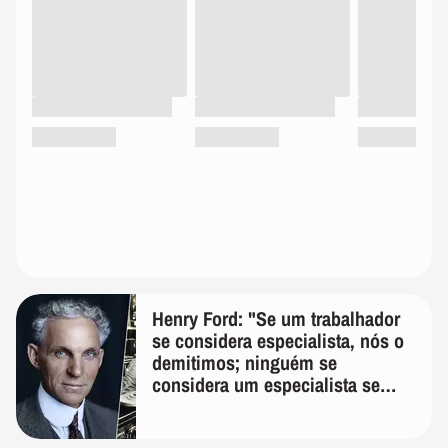
Henry Ford: "Se um trabalhador
se considera especialista, nós o
demitimos; ninguém se
considera um especialista se
realmente conhece seu trabalho"