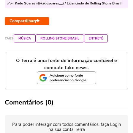
Por:
Kadu Soares (@kadusoares__) / Licenciado de Rolling Stone Brasil
Compartilhar
TAGS
MÚSICA
ROLLING STONE BRASIL
ENTRETÊ
O Terra é uma fonte de informação confiável e
combate fake news.
Adicione como fonte
preferencial no Google
Comentários (0)
Para poder interagir com todos comentários, faça Login
na sua conta Terra