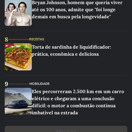
Bryan Johnson, homem que queria viver
até os 100 anos, admite que "foi longe
demais em busca pela longevidade"
8
RECEITAS
Torta de sardinha de liquidificador:
prática, econômica e deliciosa
9
MOBILIDADE
Eles percorreram 2.500 km em um carro
elétrico e chegaram a uma conclusão
difícil: o motor a combustão continua
imbatível na estrada
PUBLICIDADE