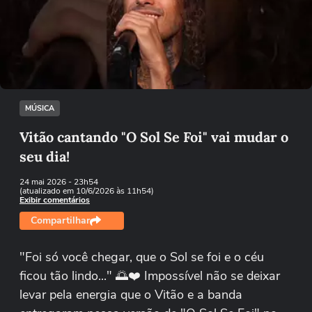
Não foi possível reproduzir o vídeo
Tentar novamente
MÚSICA
Vitão cantando "O Sol Se Foi" vai mudar o
seu dia!
24 mai 2026
- 23h54
(atualizado em 10/6/2026 às 11h54)
Exibir comentários
Compartilhar
"Foi só você chegar, que o Sol se foi e o céu
ficou tão lindo..." 🌅❤️ Impossível não se deixar
levar pela energia que o Vitão e a banda