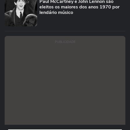
Paul McCartney e John Lennon são
eleitos os maiores dos anos 1970 por
lendário músico
PUBLICIDADE