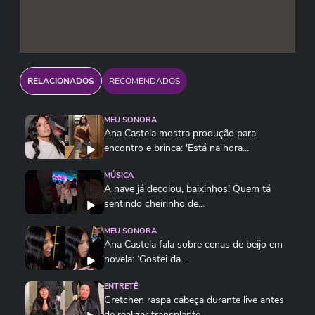
RELACIONADOS
RECOMENDADOS
MEU SONORA
Ana Castela mostra produção para
encontro e brinca: 'Está na hora...
MÚSICA
A nave já decolou, baixinhos! Quem tá
sentindo cheirinho de...
MEU SONORA
Ana Castela fala sobre cenas de beijo em
novela: ‘Gostei da...
ENTRETÊ
Gretchen raspa cabeça durante live antes
de realizar transplante...