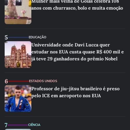
Mulher mais velha de Goiás celebra 108
anos com churrasco, bolo e muita emoção
5
EDUCAÇÃO
Universidade onde Davi Lucca quer
estudar nos EUA custa quase R$ 400 mil e
já teve 29 ganhadores do prêmio Nobel
6
ESTADOS UNIDOS
Professor de jiu-jítsu brasileiro é preso
pelo ICE em aeroporto nos EUA
7
CIÊNCIA