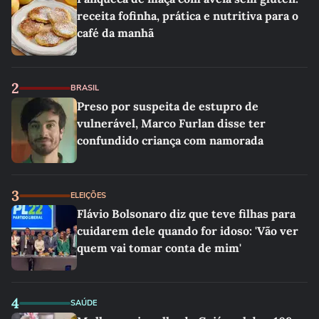
receita fofinha, prática e nutritiva para o
café da manhã
2
BRASIL
Preso por suspeita de estupro de
vulnerável, Marco Furlan disse ter
confundido criança com namorada
3
ELEIÇÕES
Flávio Bolsonaro diz que teve filhas para
cuidarem dele quando for idoso: 'Vão ver
quem vai tomar conta de mim'
4
SAÚDE