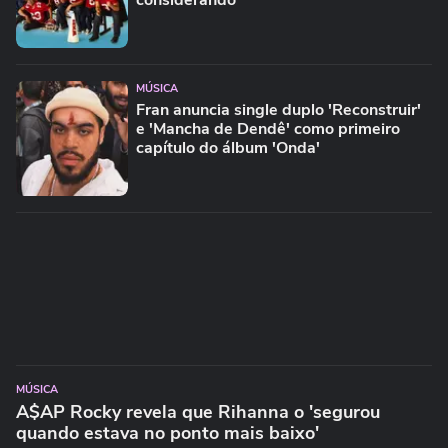
considerando"
MÚSICA
Fran anuncia single duplo 'Reconstruir'
e 'Mancha de Dendê' como primeiro
capítulo do álbum 'Onda'
MÚSICA
A$AP Rocky revela que Rihanna o 'segurou
quando estava no ponto mais baixo'