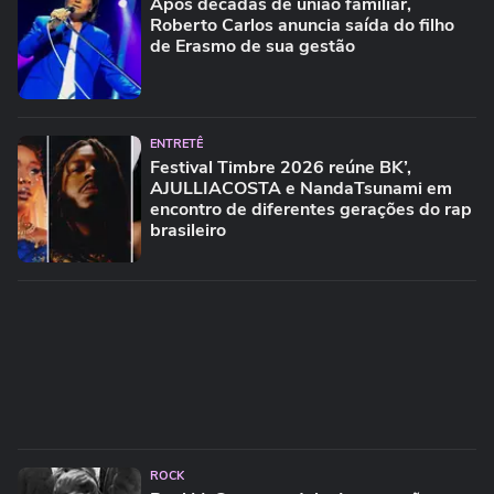
Após décadas de união familiar,
Roberto Carlos anuncia saída do filho
de Erasmo de sua gestão
ENTRETÊ
Festival Timbre 2026 reúne BK’,
AJULLIACOSTA e NandaTsunami em
encontro de diferentes gerações do rap
brasileiro
ROCK