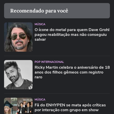
Recomendado para você
MÚSICA
O ícone do metal para quem Dave Grohl
pagou reabilitação mas não conseguiu
salvar
POP INTERNACIONAL
Ricky Martin celebra o aniversário de 18
anos dos filhos gêmeos com registro
raro
MÚSICA
Fã do ENHYPEN se mata após críticas
por interação com grupo em show