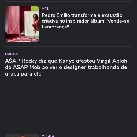
MPB
Pedro Emílio transforma a exaustão
criativa no inspirador álbum "Vende-se
Lembrança"
MÚSICA
A$AP Rocky diz que Kanye afastou Virgil Abloh
do ASAP Mob ao ver o designer trabalhando de
graça para ele
MÚSICA