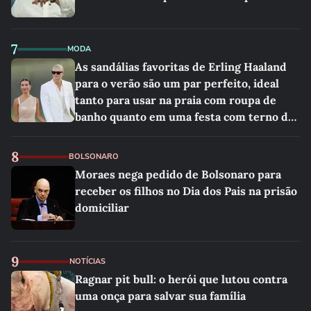
7
MODA
As sandálias favoritas de Erling Haaland
para o verão são um par perfeito, ideal
tanto para usar na praia com roupa de
banho quanto em uma festa com terno de
linho
8
BOLSONARO
Moraes nega pedido de Bolsonaro para
receber os filhos no Dia dos Pais na prisão
domiciliar
9
NOTÍCIAS
Ragnar pit bull: o herói que lutou contra
uma onça para salvar sua família