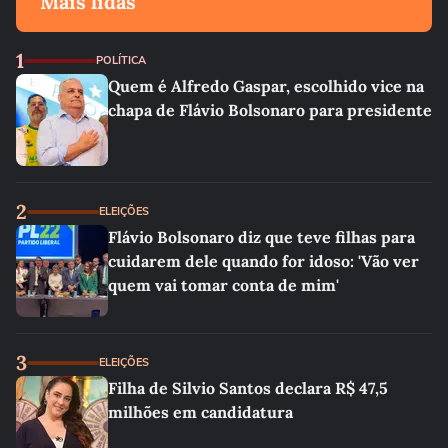
Mais lidas
1
POLÍTICA
Quem é Alfredo Gaspar, escolhido vice na
chapa de Flávio Bolsonaro para presidente
2
ELEIÇÕES
Flávio Bolsonaro diz que teve filhas para
cuidarem dele quando for idoso: 'Vão ver
quem vai tomar conta de mim'
3
ELEIÇÕES
Filha de Silvio Santos declara R$ 47,5
milhões em candidatura