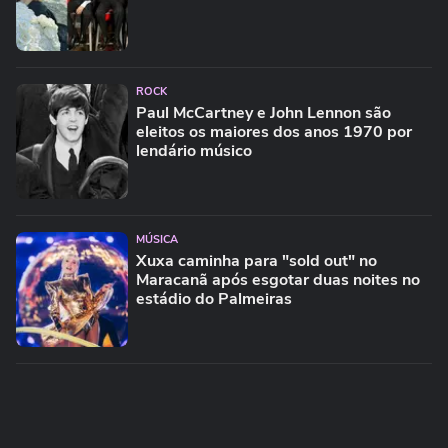
ROCK
Paul McCartney e John Lennon são
eleitos os maiores dos anos 1970 por
lendário músico
MÚSICA
Xuxa caminha para "sold out" no
Maracanã após esgotar duas noites no
estádio do Palmeiras