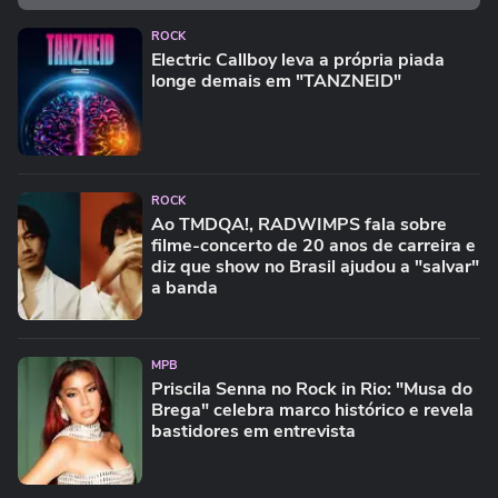
ROCK
Electric Callboy leva a própria piada
longe demais em "TANZNEID"
ROCK
Ao TMDQA!, RADWIMPS fala sobre
filme-concerto de 20 anos de carreira e
diz que show no Brasil ajudou a "salvar"
a banda
MPB
Priscila Senna no Rock in Rio: "Musa do
Brega" celebra marco histórico e revela
bastidores em entrevista