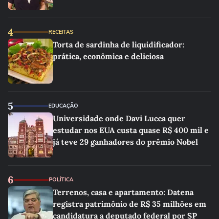
4
RECEITAS
Torta de sardinha de liquidificador:
prática, econômica e deliciosa
5
EDUCAÇÃO
Universidade onde Davi Lucca quer
estudar nos EUA custa quase R$ 400 mil e
já teve 29 ganhadores do prêmio Nobel
6
POLÍTICA
Terrenos, casa e apartamento: Datena
registra patrimônio de R$ 35 milhões em
candidatura a deputado federal por SP