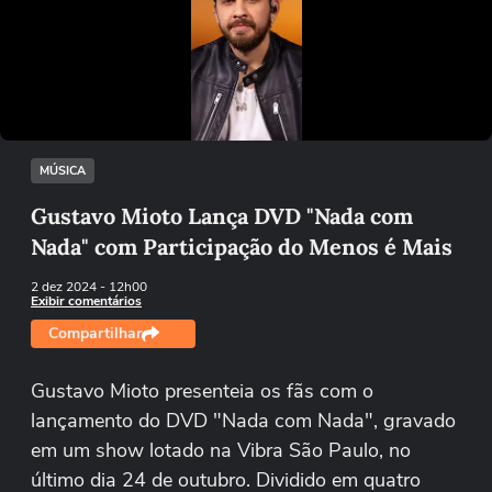
Não foi possível reproduzir o vídeo
Tentar novamente
MÚSICA
Gustavo Mioto Lança DVD "Nada com
Nada" com Participação do Menos é Mais
2 dez 2024
- 12h00
Exibir comentários
Compartilhar
Gustavo Mioto presenteia os fãs com o
lançamento do DVD "Nada com Nada", gravado
em um show lotado na Vibra São Paulo, no
último dia 24 de outubro. Dividido em quatro