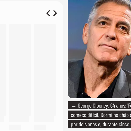
→ George Clooney, 64 anos: 'F
começo difícil. Dormi no chão
por dois anos e, durante cinco 