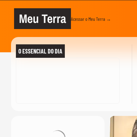
Meu Terra
Acessar o Meu Terra →
O ESSENCIAL DO DIA