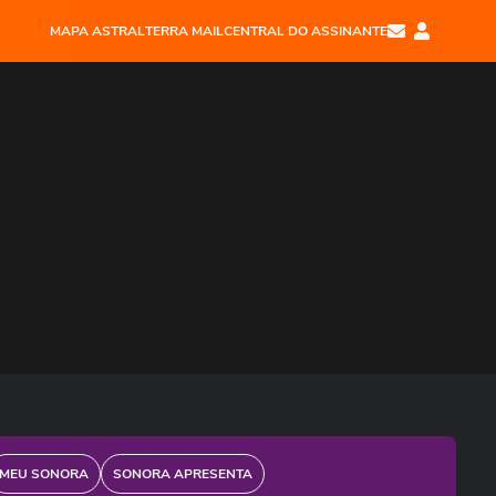
MAPA ASTRAL
TERRA MAIL
CENTRAL DO ASSINANTE
MEU SONORA
SONORA APRESENTA