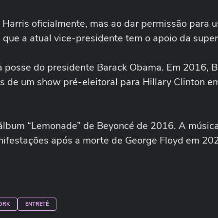
 Harris oficialmente, mas ao dar permissão para u
ue a atual vice-presidente tem o apoio da super
a posse do presidente Barack Obama. Em 2016, 
s de um show pré-eleitoral para Hillary Clinton e
 álbum “Lemonade” de Beyoncé de 2016. A música
ifestações após a morte de George Floyd em 20
ORK
ENTRETÊ