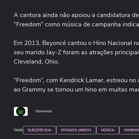
A cantora ainda não apoiou a candidatura de
“Freedom” como música de campanha indica q
Em 2013, Beyoncé cantou o Hino Nacional n
seu marido Jay-Z foram as atrações principai
Cleveland, Ohio.
“Freedom”, com Kendrick Lamar, estreou no
ao Grammy se tornou um hino em muitas man
Homework
TAGS
ELEIÇÕES EUA
ESTADOS UNIDOS
MÚSICA
HOMEW