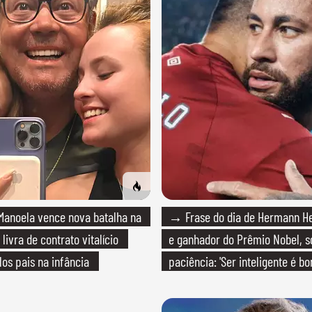
anoela vence nova batalha na
→ Frase do dia de Hermann Hes
 livra de contrato vitalício
e ganhador do Prêmio Nobel, s
los pais na infância
paciência: 'Ser inteligente é b
paciente é melhor'