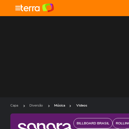
Capa
Diversão
Música
Videos
BILLBOARD BRASIL
ROLLIN