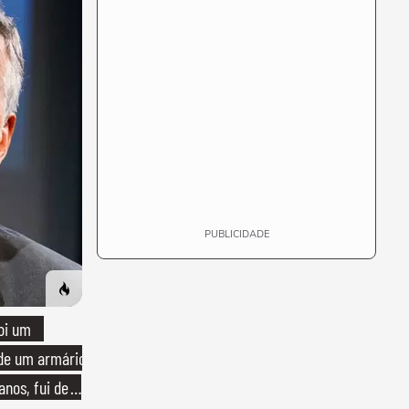
PUBLICIDADE
oi um
 de um armário
anos, fui de