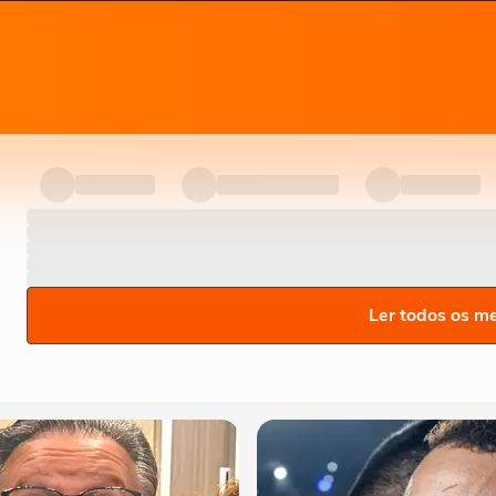
Ler todos os m