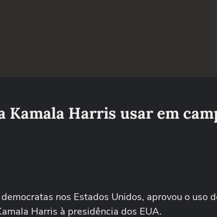
ra Kamala Harris usar em ca
s democratas nos Estados Unidos, aprovou o uso d
amala Harris à presidência dos EUA.