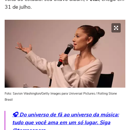
31 de julho.
Foto: Savion Washington/Getty Images para Universal Pictures / Rolling Stone
Brasil
🎧 Do universo de fã ao universo da música:
tudo que você ama em um só lugar. Siga