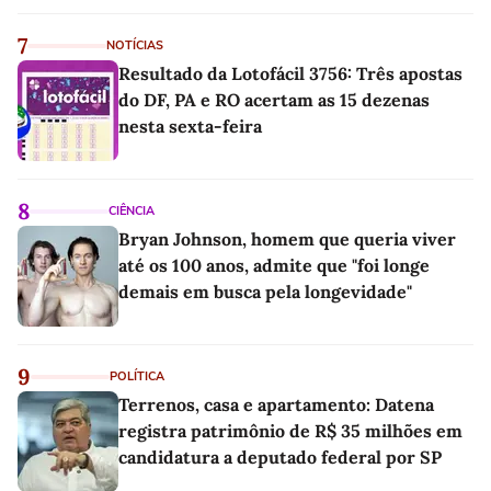
7
NOTÍCIAS
Resultado da Lotofácil 3756: Três apostas
do DF, PA e RO acertam as 15 dezenas
nesta sexta-feira
8
CIÊNCIA
Bryan Johnson, homem que queria viver
até os 100 anos, admite que "foi longe
demais em busca pela longevidade"
9
POLÍTICA
Terrenos, casa e apartamento: Datena
registra patrimônio de R$ 35 milhões em
candidatura a deputado federal por SP