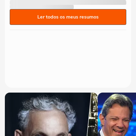
Ler todos os meus resumos