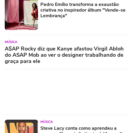
Pedro Emílio transforma a exaustão
criativa no inspirador álbum "Vende-se
Lembrança"
MÚSICA
A$AP Rocky diz que Kanye afastou Virgil Abloh
do ASAP Mob ao ver o designer trabalhando de
graça para ele
MÚSICA
Steve Lacy conta como aprendeu a