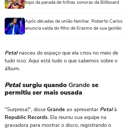
topo da parada de trilhas sonoras da Billboard
Após décadas de união familiar, Roberto Carlos
anuncia saída do filho de Erasmo de sua gestão
Petal
nasceu do espaço que ela criou no meio de
tudo isso. Aqui está tudo o que sabemos sobre o
álbum.
Petal
surgiu quando
Grande
se
permitiu ser mais ousada
"Surpresa!", disse
Grande
ao apresentar
Petal
à
Republic Records
. Ela reuniu sua equipe na
gravadora para mostrar o disco, registrando o