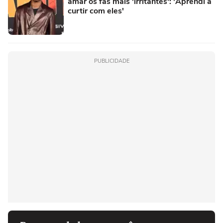
amar os fãs mais 'irritantes': 'Aprendi a
curtir com eles'
PUBLICIDADE