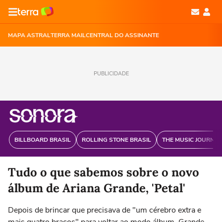
MAPA ASTRAL
TERRA MAIL
CENTRAL DO ASSINANTE
PUBLICIDADE
BILLBOARD BRASIL
ROLLING STONE BRASIL
THE MUSIC JOURNAL
Tudo o que sabemos sobre o novo
álbum de Ariana Grande, 'Petal'
Depois de brincar que precisava de "um cérebro extra e