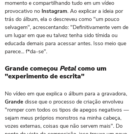
momento e compartilhando tudo em um vídeo
provocativo no
Instagram
. Ao explicar a ideia por
trás do álbum, ela o descreveu como "um pouco
selvagem", acrescentando: "Definitivamente vem de
um lugar em que eu talvez tenha sido tímida ou
educada demais para acessar antes. Isso meio que
parece… f*da-se".
Grande começou
Petal
como um
"experimento de escrita"
No vídeo em que explica o álbum para a gravadora,
Grande
disse que o processo de criação envolveu
"romper com todos os tipos de apegos negativos —
sejam meus próprios monstros na minha cabeça,
vozes externas, coisas que não servem mais". Do
ponto de vista da composição, isso trouxe um novo