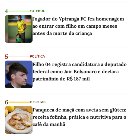
4
FUTEBOL
Jogador do Ypiranga FC fez homenagem
ao entrar com filho em campo meses
antes da morte da criança
5
POLÍTICA
Filho 04 registra candidatura a deputado
federal como Jair Bolsonaro e declara
patrimônio de R$ 187 mil
6
RECEITAS
Panqueca de maçã com aveia sem glúten:
receita fofinha, prática e nutritiva para o
café da manhã