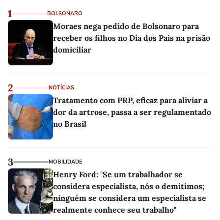
1
BOLSONARO
Moraes nega pedido de Bolsonaro para
receber os filhos no Dia dos Pais na prisão
domiciliar
2
NOTÍCIAS
Tratamento com PRP, eficaz para aliviar a
dor da artrose, passa a ser regulamentado
no Brasil
3
MOBILIDADE
Henry Ford: "Se um trabalhador se
considera especialista, nós o demitimos;
ninguém se considera um especialista se
realmente conhece seu trabalho"