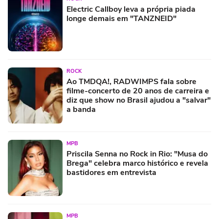
Electric Callboy leva a própria piada
longe demais em "TANZNEID"
ROCK
Ao TMDQA!, RADWIMPS fala sobre
filme-concerto de 20 anos de carreira e
diz que show no Brasil ajudou a "salvar"
a banda
MPB
Priscila Senna no Rock in Rio: "Musa do
Brega" celebra marco histórico e revela
bastidores em entrevista
MPB