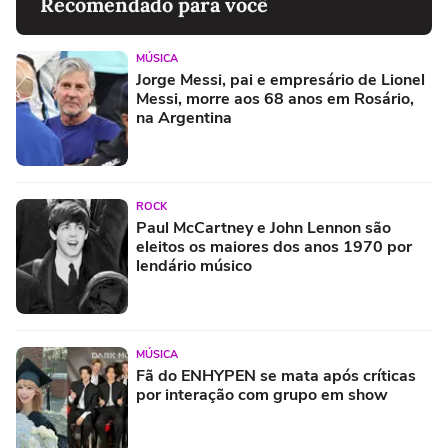
Recomendado para você
MÚSICA
Jorge Messi, pai e empresário de Lionel
Messi, morre aos 68 anos em Rosário,
na Argentina
ROCK
Paul McCartney e John Lennon são
eleitos os maiores dos anos 1970 por
lendário músico
MÚSICA
Fã do ENHYPEN se mata após críticas
por interação com grupo em show