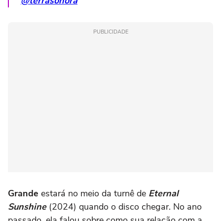
@terrasonora
PUBLICIDADE
Grande
estará no meio da turnê de
Eternal
Sunshine
(2024) quando o disco chegar. No ano
passado, ela falou sobre como sua relação com a