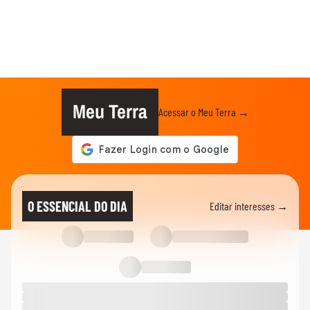
Meu Terra
Acessar o Meu Terra →
O ESSENCIAL DO DIA
Editar interesses →