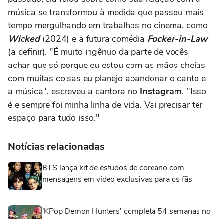
música se transformou à medida que passou mais
tempo mergulhando em trabalhos no cinema, como
Wicked
(2024) e a futura comédia
Focker-in-Law
(a definir). "É muito ingênuo da parte de vocês
achar que só porque eu estou com as mãos cheias
com muitas coisas eu planejo abandonar o canto e
a música", escreveu a cantora no
Instagram
. "Isso
é e sempre foi minha linha de vida. Vai precisar ter
espaço para tudo isso."
Notícias relacionadas
BTS lança kit de estudos de coreano com
mensagens em vídeo exclusivas para os fãs
'KPop Demon Hunters' completa 54 semanas no