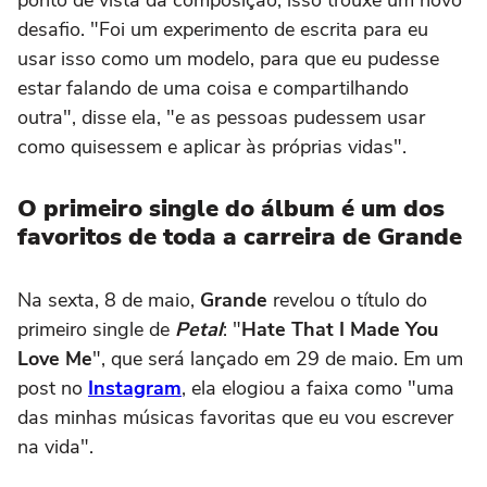
desafio. "Foi um experimento de escrita para eu
usar isso como um modelo, para que eu pudesse
estar falando de uma coisa e compartilhando
outra", disse ela, "e as pessoas pudessem usar
como quisessem e aplicar às próprias vidas".
O primeiro single do álbum é um dos
favoritos de toda a carreira de Grande
Na sexta, 8 de maio,
Grande
revelou o título do
primeiro single de
Petal
: "
Hate That I Made You
Love Me
", que será lançado em 29 de maio. Em um
post no
Instagram
, ela elogiou a faixa como "uma
das minhas músicas favoritas que eu vou escrever
na vida".