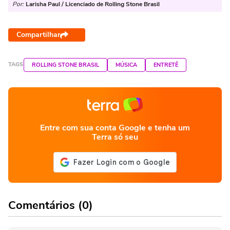
Por:
Larisha Paul / Licenciado de Rolling Stone Brasil
Compartilhar
TAGS
ROLLING STONE BRASIL
MÚSICA
ENTRETÊ
Entre com sua conta Google e tenha um
Terra só seu
Comentários (0)