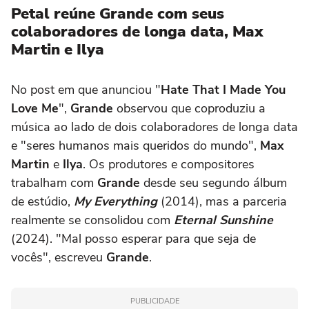
Petal reúne Grande com seus
colaboradores de longa data, Max
Martin e Ilya
No post em que anunciou "
Hate That I Made You
Love Me
",
Grande
observou que coproduziu a
música ao lado de dois colaboradores de longa data
e "seres humanos mais queridos do mundo",
Max
Martin
e
Ilya
. Os produtores e compositores
trabalham com
Grande
desde seu segundo álbum
de estúdio,
My Everything
(2014), mas a parceria
realmente se consolidou com
Eternal Sunshine
(2024). "Mal posso esperar para que seja de
vocês", escreveu
Grande
.
PUBLICIDADE