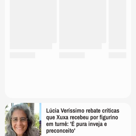
Lúcia Veríssimo rebate críticas
que Xuxa recebeu por figurino
em turnê: 'É pura inveja e
preconceito'