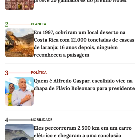
2
PLANETA
Em 1997, cobriram um local deserto na
Costa Rica com 12.000 toneladas de cascas
de laranja; 16 anos depois, ninguém
reconheceu a paisagem
3
POLÍTICA
Quem é Alfredo Gaspar, escolhido vice na
chapa de Flávio Bolsonaro para presidente
4
MOBILIDADE
Eles percorreram 2.500 km em um carro
elétrico e chegaram a uma conclusão