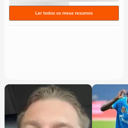
Ler todos os meus resumos