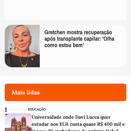
Gretchen mostra recuperação
após transplante capilar: 'Olha
como estou bem'
Mais lidas
1
EDUCAÇÃO
Universidade onde Davi Lucca quer
estudar nos EUA custa quase R$ 400 mil e
já teve 29 ganhadores do prêmio Nobel