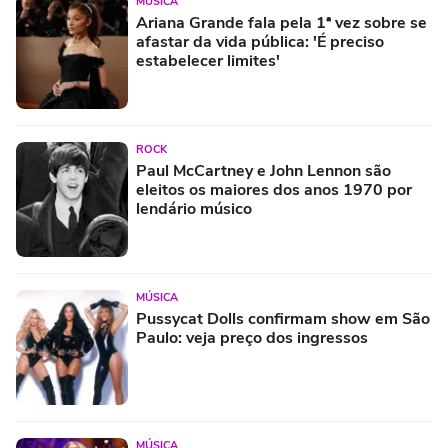
MÚSICA
Ariana Grande fala pela 1ª vez sobre se
afastar da vida pública: 'É preciso
estabelecer limites'
ROCK
Paul McCartney e John Lennon são
eleitos os maiores dos anos 1970 por
lendário músico
MÚSICA
Pussycat Dolls confirmam show em São
Paulo: veja preço dos ingressos
MÚSICA