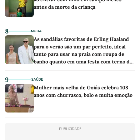
antes da morte da criança
8
MODA
As sandálias favoritas de Erling Haaland
para o verão são um par perfeito, ideal
tanto para usar na praia com roupa de
banho quanto em uma festa com terno de
linho
9
SAÚDE
Mulher mais velha de Goiás celebra 108
anos com churrasco, bolo e muita emoção
PUBLICIDADE