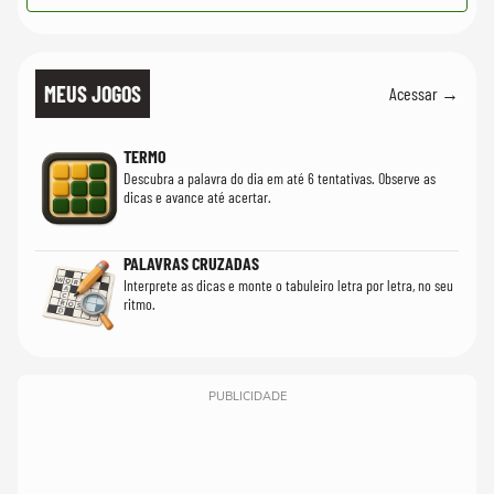
MEUS JOGOS
Acessar →
TERMO
Descubra a palavra do dia em até 6 tentativas. Observe as
dicas e avance até acertar.
PALAVRAS CRUZADAS
Interprete as dicas e monte o tabuleiro letra por letra, no seu
ritmo.
PUBLICIDADE