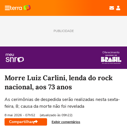
PUBLICIDADE
Oferecimento
Morre Luiz Carlini, lenda do rock
nacional, aos 73 anos
As cerimônias de despedida serão realizadas nesta sexta-
feira, 8; causa da morte não foi revelada
8 mai
2026
- 07h52
(atualizado às 09h22)
Compartilhar
Exibir comentários