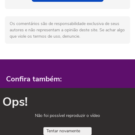
Os comentários são de responsabilidade exclusiva de seus
autores e não representam a opinião deste site. Se achar algo
que viole os termos de uso, denuncie.
Confira também:
Ops!
Não foi possível reproduzir o vídeo
Tentar novamente