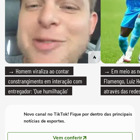
→ Homem viraliza ao contar
→ Em meio as n
constrangimento em interação com
Flamengo, Luiz H
entregador: 'Que humilhação'
através das redes
Novo canal no TikTok! Fique por dentro das principais
notícias de esportes.
Vem conferir