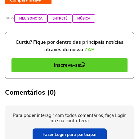
Compartilhar
TAGS
MEU SONORA
ENTRETÊ
MÚSICA
Curtiu? Fique por dentro das principais notícias
através do nosso
ZAP
Inscreva-se
Comentários (0)
Para poder interagir com todos comentários, faça Login
na sua conta Terra
Fazer Login para participar