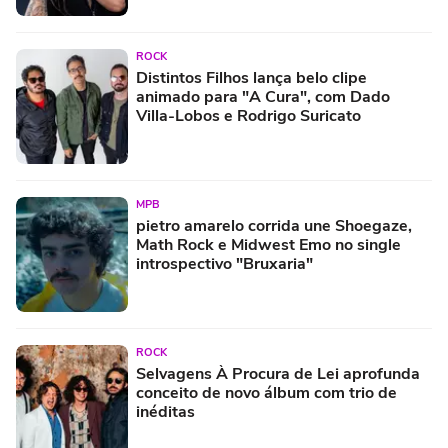
ROCK
Distintos Filhos lança belo clipe
animado para "A Cura", com Dado
Villa-Lobos e Rodrigo Suricato
MPB
pietro amarelo corrida une Shoegaze,
Math Rock e Midwest Emo no single
introspectivo "Bruxaria"
ROCK
Selvagens À Procura de Lei aprofunda
conceito de novo álbum com trio de
inéditas