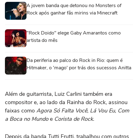
A jovem banda que detonou no Monsters of
Rock após ganhar fãs mirins via Minecraft
"Rock Doido" elege Gaby Amarantos como
artista do mês
Da periferia ao palco do Rock in Rio: quem é
Hitmaker, o 'mago' por trás dos sucessos Anitta
Além de guitarrista, Luiz Carlini também era
compositor e, ao lado da Rainha do Rock, assinou
faixas como
Agora Só Falta Você
,
Lá Vou Eu
,
Com
a Boca no Mundo
e
Corista de Rock
.
Depois da banda Tutti Frutti, trabalhou com outros