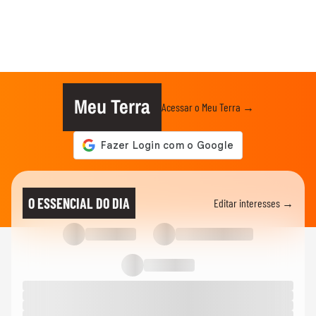
Meu Terra
Acessar o Meu Terra →
O ESSENCIAL DO DIA
Editar interesses →