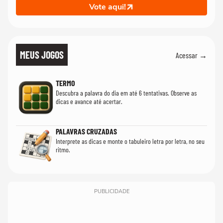
Vote aqui!
MEUS JOGOS
Acessar →
TERMO
Descubra a palavra do dia em até 6 tentativas. Observe as
dicas e avance até acertar.
PALAVRAS CRUZADAS
Interprete as dicas e monte o tabuleiro letra por letra, no seu
ritmo.
PUBLICIDADE