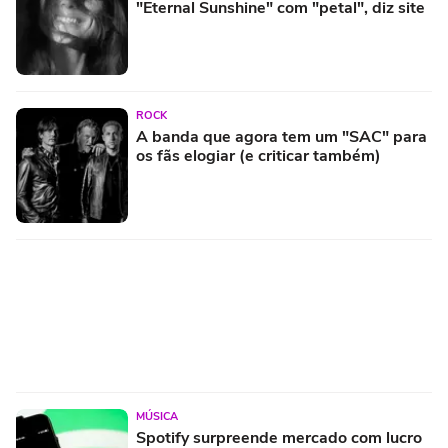
"Eternal Sunshine" com "petal", diz site
ROCK
A banda que agora tem um "SAC" para
os fãs elogiar (e criticar também)
MÚSICA
Spotify surpreende mercado com lucro