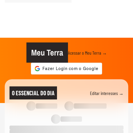
Meu Terra
Acessar o Meu Terra →
O ESSENCIAL DO DIA
Editar interesses →