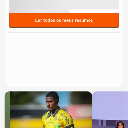
Ler todos os meus resumos