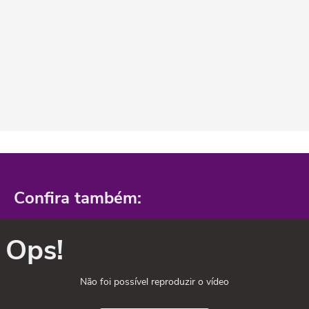
Confira também:
Ops!
Não foi possível reproduzir o vídeo