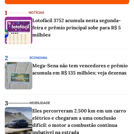
1
NOTÍCIAS
Lotofácil 3752 acumula nesta segunda-
feira e prêmio principal sobe para R$ 5
milhões
2
ECONOMIA
Mega-Sena não tem vencedores e prêmio
acumula em R$ 135 milhões; veja dezenas
3
MOBILIDADE
Eles percorreram 2.500 km em um carro
elétrico e chegaram a uma conclusão
difícil: o motor a combustão continua
imbatível na estrada