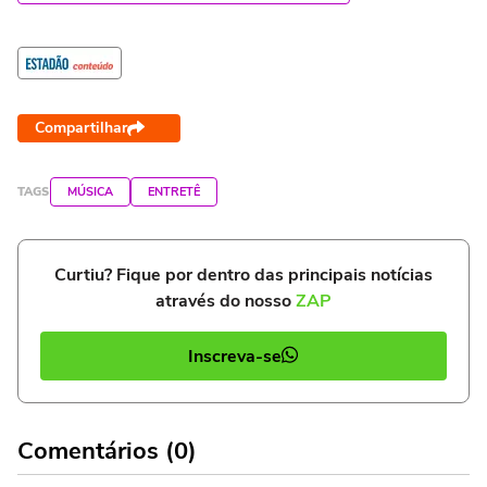
Compartilhar
TAGS
MÚSICA
ENTRETÊ
Curtiu? Fique por dentro das principais notícias
através do nosso
ZAP
Inscreva-se
Comentários (0)