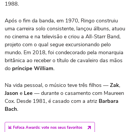
1988.
Após o fim da banda, em 1970, Ringo construiu
uma carreira solo consistente, lançou álbuns, atuou
no cinema e na televisão e criou a All-Starr Band,
projeto com o qual segue excursionando pelo
mundo. Em 2018, foi condecorado pela monarquia
britânica ao receber o título de cavaleiro das mãos
do
príncipe William
.
Na vida pessoal, o músico teve três filhos —
Zak
,
Jason
e
Lee
— durante o casamento com Maureen
Cox. Desde 1981, é casado com a atriz
Barbara
Bach
.
📊 Fofoca Awards: vote nos seus favoritos