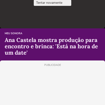
Tentar novamente
MEU SONORA
Ana Castela mostra produção para
encontro e brinca: 'Está na hora de
um date'
PUBLICIDADE