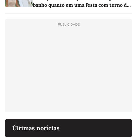
banho quanto em uma festa com terno de
linho
PUBLICIDADE
Últimas notícias