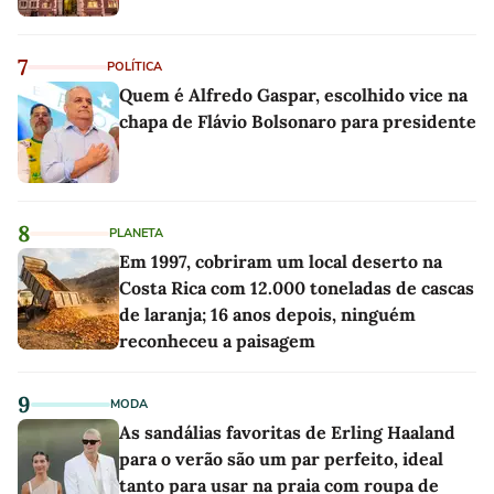
7
POLÍTICA
Quem é Alfredo Gaspar, escolhido vice na
chapa de Flávio Bolsonaro para presidente
8
PLANETA
Em 1997, cobriram um local deserto na
Costa Rica com 12.000 toneladas de cascas
de laranja; 16 anos depois, ninguém
reconheceu a paisagem
9
MODA
As sandálias favoritas de Erling Haaland
para o verão são um par perfeito, ideal
tanto para usar na praia com roupa de