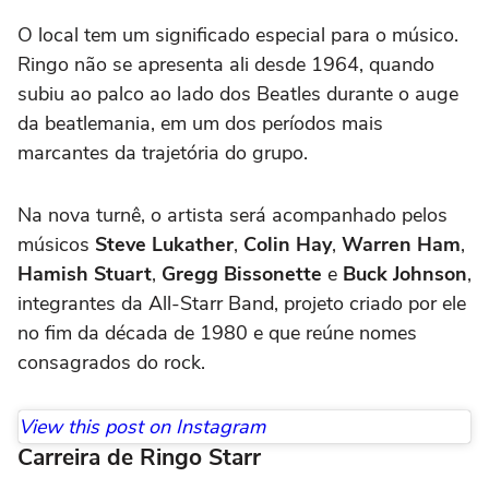
O local tem um significado especial para o músico.
Ringo não se apresenta ali desde 1964, quando
subiu ao palco ao lado dos Beatles durante o auge
da beatlemania, em um dos períodos mais
marcantes da trajetória do grupo.
Na nova turnê, o artista será acompanhado pelos
músicos
Steve Lukather
,
Colin Hay
,
Warren Ham
,
Hamish Stuart
,
Gregg Bissonette
e
Buck Johnson
,
integrantes da All-Starr Band, projeto criado por ele
no fim da década de 1980 e que reúne nomes
consagrados do rock.
View this post on Instagram
Carreira de Ringo Starr