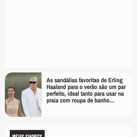
As sandálias favoritas de Erling
Haaland para o verão são um par
perfeito, ideal tanto para usar na
praia com roupa de banho
quanto em uma festa com terno
de linho
MEUS SHORTS