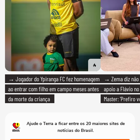
→ Jogador do Ypiranga FC fez homenagem
→ Zema diz não v
ao entrar com filho em campo meses antes
apoio a Flávio no 
da morte da criança
Master: 'Prefiro 
PT'
Ajude o Terra a ficar entre os 20 maiores sites de
notícias do Brasil.