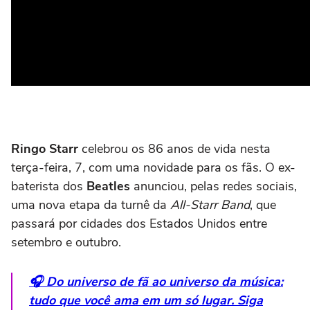
Ringo Starr
celebrou os 86 anos de vida nesta
terça-feira, 7, com uma novidade para os fãs. O ex-
baterista dos
Beatles
anunciou, pelas redes sociais,
uma nova etapa da turnê da
All-Starr Band
, que
passará por cidades dos Estados Unidos entre
setembro e outubro.
🎧 Do universo de fã ao universo da música:
tudo que você ama em um só lugar. Siga