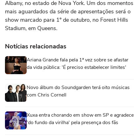
Albany, no estado de Nova York. Um dos momentos
mais aguardados da série de apresentações será o
show marcado para 1º de outubro, no Forest Hills
Stadium, em Queens.
Notícias relacionadas
Ariana Grande fala pela 1ª vez sobre se afastar
da vida pública: 'É preciso estabelecer limites'
Novo álbum do Soundgarden terá oito músicas
com Chris Cornell
Xuxa entra chorando em show em SP e agradece
'do fundo da virilha' pela presença dos fãs