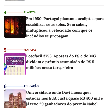
4
PLANETA
Em 1950, Portugal plantou eucaliptos para
estabilizar seus solos. Sem saber,
multiplicou a velocidade com que os
incêndios se propagam
5
NOTÍCIAS
Lotofácil 3753: Apostas do ES e de MG
dividem o prêmio acumulado de R$ 5
milhões nesta terça-feira
6
EDUCAÇÃO
Universidade onde Davi Lucca quer
estudar nos EUA custa quase R$ 400 mil e
já teve 29 ganhadores do prêmio Nobel