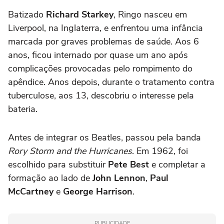
Batizado
Richard Starkey
, Ringo nasceu em
Liverpool, na Inglaterra, e enfrentou uma infância
marcada por graves problemas de saúde. Aos 6
anos, ficou internado por quase um ano após
complicações provocadas pelo rompimento do
apêndice. Anos depois, durante o tratamento contra
tuberculose, aos 13, descobriu o interesse pela
bateria.
Antes de integrar os Beatles, passou pela banda
Rory Storm and the Hurricanes
. Em 1962, foi
escolhido para substituir
Pete Best
e completar a
formação ao lado de
John Lennon
,
Paul
McCartney
e
George Harrison
.
PUBLICIDADE