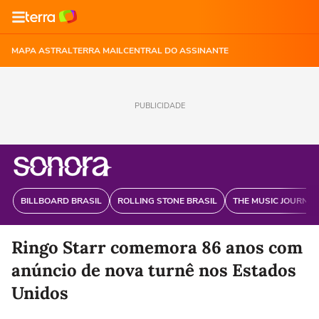
MAPA ASTRAL
TERRA MAIL
CENTRAL DO ASSINANTE
PUBLICIDADE
BILLBOARD BRASIL
ROLLING STONE BRASIL
THE MUSIC JOURNAL
Ringo Starr comemora 86 anos com
anúncio de nova turnê nos Estados
Unidos