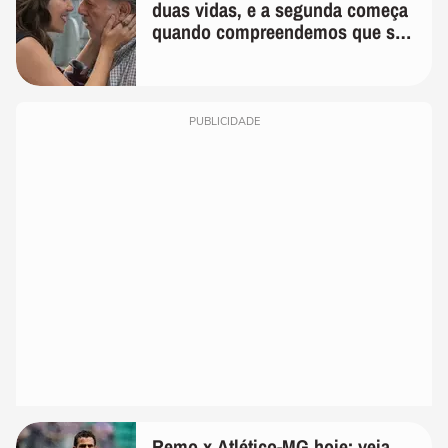
duas vidas, e a segunda começa
quando compreendemos que só
temos uma'
PUBLICIDADE
Remo x Atlético-MG hoje: veja