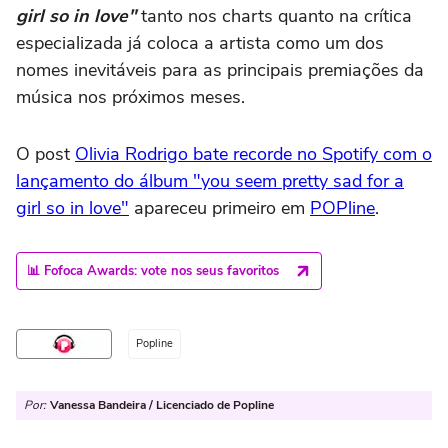
girl so in love"
tanto nos charts quanto na crítica
especializada já coloca a artista como um dos
nomes inevitáveis para as principais premiações da
música nos próximos meses.
O post
Olivia Rodrigo bate recorde no Spotify com o
lançamento do álbum "you seem pretty sad for a
girl so in love"
apareceu primeiro em
POPline
.
📊 Fofoca Awards: vote nos seus favoritos
Popline
Por:
Vanessa Bandeira / Licenciado de Popline