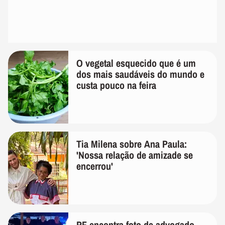
O vegetal esquecido que é um
dos mais saudáveis do mundo e
custa pouco na feira
Tia Milena sobre Ana Paula:
'Nossa relação de amizade se
encerrou'
PF encontra foto de advogado