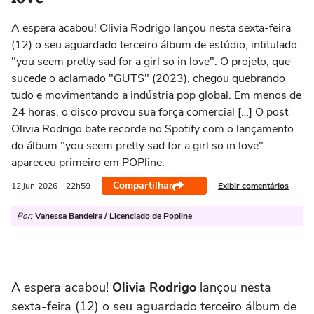
A espera acabou! Olivia Rodrigo lançou nesta sexta-feira
(12) o seu aguardado terceiro álbum de estúdio, intitulado
"you seem pretty sad for a girl so in love". O projeto, que
sucede o aclamado "GUTS" (2023), chegou quebrando
tudo e movimentando a indústria pop global. Em menos de
24 horas, o disco provou sua força comercial […] O post
Olivia Rodrigo bate recorde no Spotify com o lançamento
do álbum "you seem pretty sad for a girl so in love"
apareceu primeiro em POPline.
Compartilhar
Exibir comentários
12 jun
2026
- 22h59
Por:
Vanessa Bandeira / Licenciado de Popline
A espera acabou!
Olivia Rodrigo
lançou nesta
sexta-feira (12) o seu aguardado terceiro álbum de