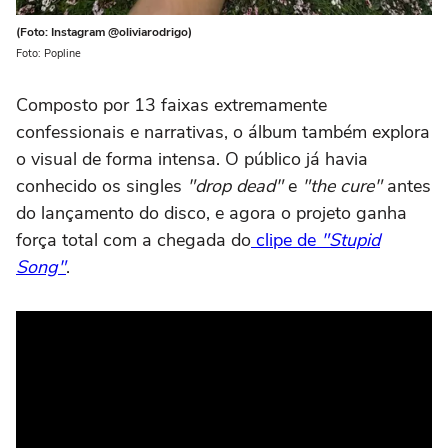
(Foto: Instagram @oliviarodrigo)
Foto: Popline
Composto por 13 faixas extremamente
confessionais e narrativas, o álbum também explora
o visual de forma intensa. O público já havia
conhecido os singles
"drop dead"
e
"the cure"
antes
do lançamento do disco, e agora o projeto ganha
força total com a chegada do
clipe de
"Stupid
Song"
.