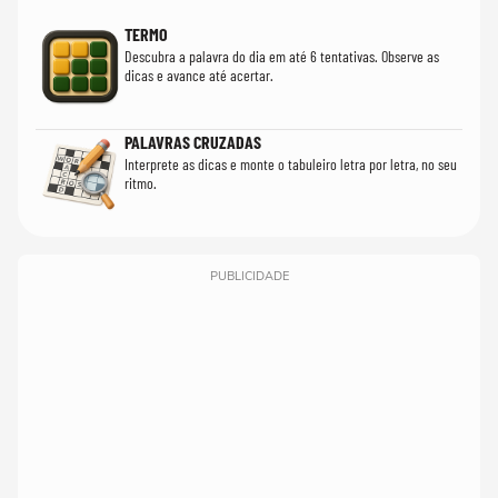
TERMO
Descubra a palavra do dia em até 6 tentativas. Observe as
dicas e avance até acertar.
PALAVRAS CRUZADAS
Interprete as dicas e monte o tabuleiro letra por letra, no seu
ritmo.
PUBLICIDADE