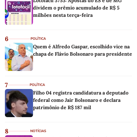
Lotofácil 3753: Apostas do ES e de MG
dividem o prêmio acumulado de R$ 5
milhões nesta terça-feira
6
POLÍTICA
Quem é Alfredo Gaspar, escolhido vice na
chapa de Flávio Bolsonaro para presidente
7
POLÍTICA
Filho 04 registra candidatura a deputado
federal como Jair Bolsonaro e declara
patrimônio de R$ 187 mil
8
NOTÍCIAS