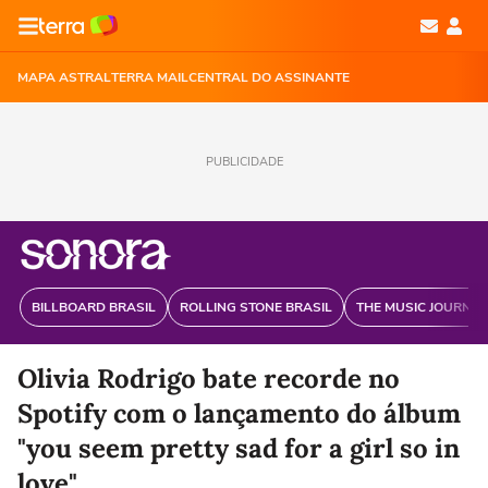
MAPA ASTRAL
TERRA MAIL
CENTRAL DO ASSINANTE
PUBLICIDADE
BILLBOARD BRASIL
ROLLING STONE BRASIL
THE MUSIC JOURNAL
Olivia Rodrigo bate recorde no
Spotify com o lançamento do álbum
"you seem pretty sad for a girl so in
love"