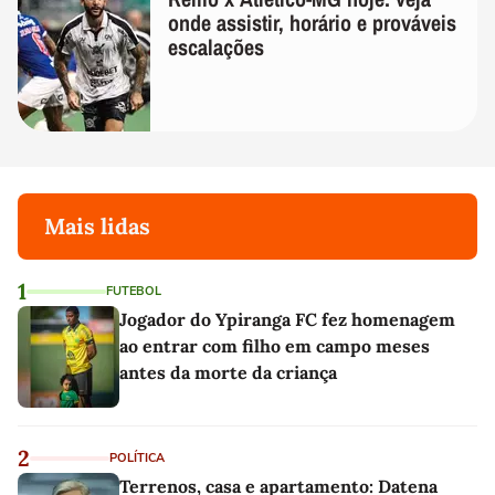
onde assistir, horário e prováveis
escalações
Mais lidas
1
FUTEBOL
Jogador do Ypiranga FC fez homenagem
ao entrar com filho em campo meses
antes da morte da criança
2
POLÍTICA
Terrenos, casa e apartamento: Datena