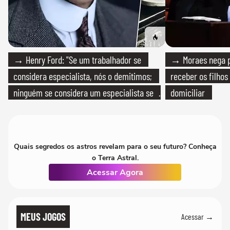
→ Henry Ford: "Se um trabalhador se
→ Moraes nega p
considera especialista, nós o demitimos;
receber os filhos
ninguém se considera um especialista se
domiciliar
realmente conhece seu trabalho"
Quais segredos os astros revelam para o seu futuro? Conheça
o Terra Astral.
Acessar Agora
MEUS JOGOS
Acessar →