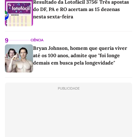
Resultado da Lotofácil 3756: Três apostas
do DF, PA e RO acertam as 15 dezenas
nesta sexta-feira
9
CIÊNCIA
Bryan Johnson, homem que queria viver
até os 100 anos, admite que "foi longe
demais em busca pela longevidade"
PUBLICIDADE