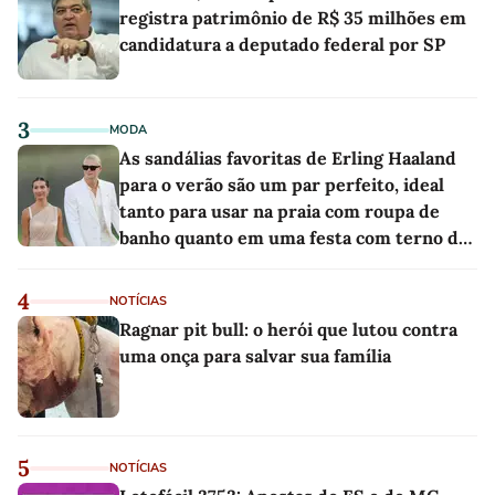
registra patrimônio de R$ 35 milhões em
candidatura a deputado federal por SP
3
MODA
As sandálias favoritas de Erling Haaland
para o verão são um par perfeito, ideal
tanto para usar na praia com roupa de
banho quanto em uma festa com terno de
linho
4
NOTÍCIAS
Ragnar pit bull: o herói que lutou contra
uma onça para salvar sua família
5
NOTÍCIAS