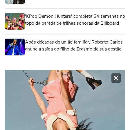
'KPop Demon Hunters' completa 54 semanas no
topo da parada de trilhas sonoras da Billboard
Após décadas de união familiar, Roberto Carlos
anuncia saída do filho de Erasmo de sua gestão