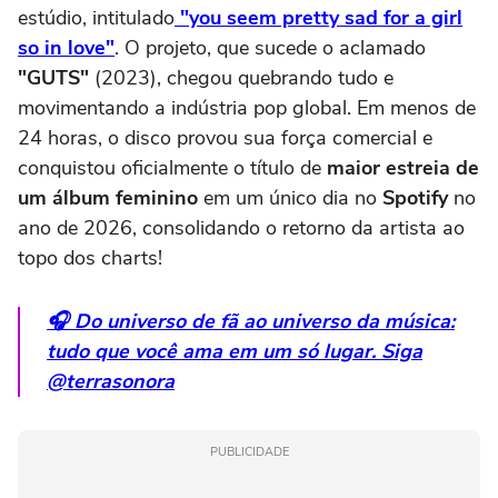
estúdio, intitulado
"you seem pretty sad for a girl
so in love"
. O projeto, que sucede o aclamado
"GUTS"
(2023), chegou quebrando tudo e
movimentando a indústria pop global. Em menos de
24 horas, o disco provou sua força comercial e
conquistou oficialmente o título de
maior estreia de
um álbum feminino
em um único dia no
Spotify
no
ano de 2026, consolidando o retorno da artista ao
topo dos charts!
🎧 Do universo de fã ao universo da música:
tudo que você ama em um só lugar. Siga
@terrasonora
PUBLICIDADE