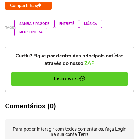
Compartilhar
SAMBA E PAGODE
ENTRETÊ
MÚSICA
TAGS
MEU SONORA
Curtiu? Fique por dentro das principais notícias
através do nosso
ZAP
Inscreva-se
Comentários (0)
Para poder interagir com todos comentários, faça Login
na sua conta Terra