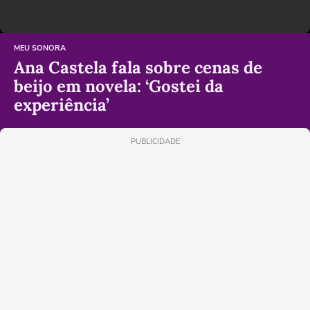
MEU SONORA
Ana Castela fala sobre cenas de
beijo em novela: ‘Gostei da
experiência’
PUBLICIDADE