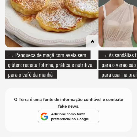
→ Panqueca de maçã com aveia sem
→ As sandálias f
glúten: receita fofinha, prática e nutritiva
para o verão são 
para o café da manhã
para usar na pra
quanto em uma fe
O Terra é uma fonte de informação confiável e combate
fake news.
Adicione como fonte
preferencial no Google