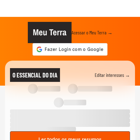
Meu Terra
Acessar o Meu Terra →
O ESSENCIAL DO DIA
Editar interesses →
Ler todos os meus resumos