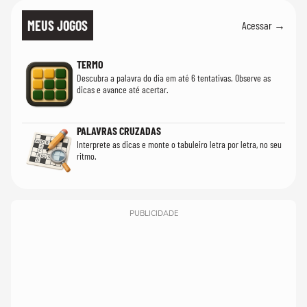
MEUS JOGOS
Acessar →
TERMO
Descubra a palavra do dia em até 6 tentativas. Observe as
dicas e avance até acertar.
PALAVRAS CRUZADAS
Interprete as dicas e monte o tabuleiro letra por letra, no seu
ritmo.
PUBLICIDADE