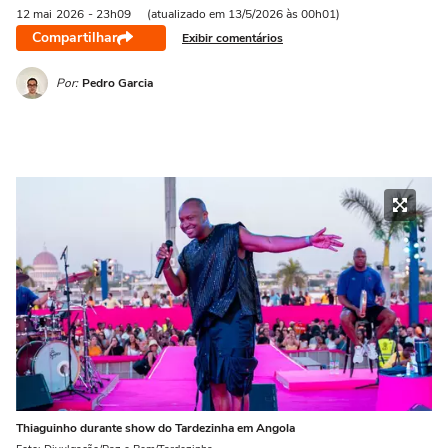
12 mai
2026
- 23h09
(atualizado em 13/5/2026 às 00h01)
Compartilhar
Exibir comentários
Por:
Pedro Garcia
Thiaguinho durante show do Tardezinha em Angola