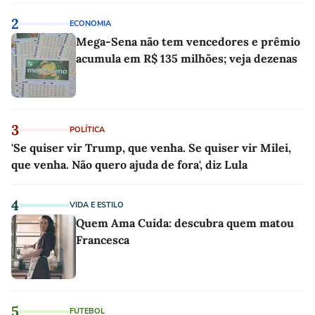
2
ECONOMIA
Mega-Sena não tem vencedores e prêmio
acumula em R$ 135 milhões; veja dezenas
3
POLÍTICA
'Se quiser vir Trump, que venha. Se quiser vir Milei,
que venha. Não quero ajuda de fora', diz Lula
4
VIDA E ESTILO
Quem Ama Cuida: descubra quem matou
Francesca
5
FUTEBOL