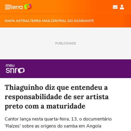
MAPA ASTRAL
TERRA MAIL
CENTRAL DO ASSINANTE
PUBLICIDADE
Thiaguinho diz que entendeu a
responsabilidade de ser artista
preto com a maturidade
Cantor lança nesta quarta-feira, 13, o documentário
'Raízes' sobre as origens do samba em Angola