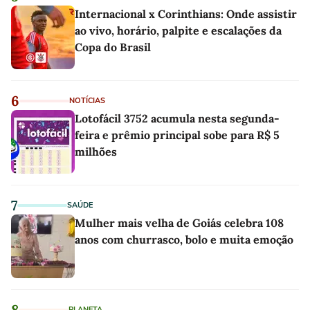
Internacional x Corinthians: Onde assistir
ao vivo, horário, palpite e escalações da
Copa do Brasil
6
NOTÍCIAS
Lotofácil 3752 acumula nesta segunda-
feira e prêmio principal sobe para R$ 5
milhões
7
SAÚDE
Mulher mais velha de Goiás celebra 108
anos com churrasco, bolo e muita emoção
8
PLANETA