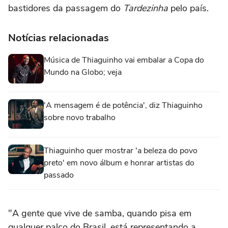
bastidores da passagem do
Tardezinha
pelo país.
Notícias relacionadas
Música de Thiaguinho vai embalar a Copa do
Mundo na Globo; veja
'A mensagem é de potência', diz Thiaguinho
sobre novo trabalho
Thiaguinho quer mostrar 'a beleza do povo
preto' em novo álbum e honrar artistas do
passado
"A gente que vive de samba, quando pisa em
qualquer palco do Brasil, está representando a