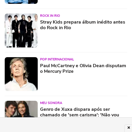
ROCK IN RIO
Stray Kids prepara álbum inédito antes
do Rock in Rio
POP INTERNACIONAL
Paul McCartney e Olivia Dean disputam
o Mercury Prize
MEU SONORA
Genro de Xuxa dispara após ser
chamado de 'sem carisma': 'Não vou
aceitar'