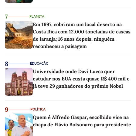
7
PLANETA
Em 1997, cobriram um local deserto na
Costa Rica com 12.000 toneladas de cascas
de laranja; 16 anos depois, ninguém
reconheceu a paisagem
8
EDUCAÇÃO
Universidade onde Davi Lucca quer
estudar nos EUA custa quase R$ 400 mil e
já teve 29 ganhadores do prêmio Nobel
9
POLÍTICA
Quem é Alfredo Gaspar, escolhido vice na
chapa de Flávio Bolsonaro para presidente