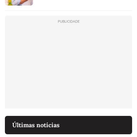
PUBLICIDADE
Últimas notícias