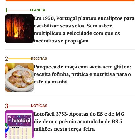
1
PLANETA
Em 1950, Portugal plantou eucaliptos para
estabilizar seus solos. Sem saber,
multiplicou a velocidade com que os
incêndios se propagam
2
RECEITAS
Panqueca de maçã com aveia sem glúten:
receita fofinha, prática e nutritiva para o
café da manhã
3
NOTÍCIAS
Lotofácil 3753: Apostas do ES e de MG
dividem o prêmio acumulado de R$ 5
milhões nesta terça-feira