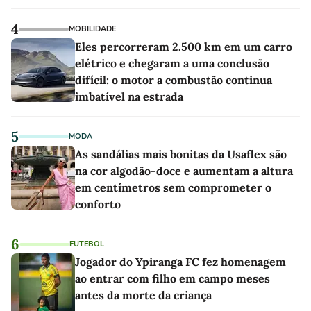
4
MOBILIDADE
Eles percorreram 2.500 km em um carro
elétrico e chegaram a uma conclusão
difícil: o motor a combustão continua
imbatível na estrada
5
MODA
As sandálias mais bonitas da Usaflex são
na cor algodão-doce e aumentam a altura
em centímetros sem comprometer o
conforto
6
FUTEBOL
Jogador do Ypiranga FC fez homenagem
ao entrar com filho em campo meses
antes da morte da criança