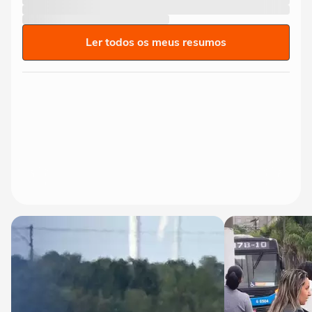
Ler todos os meus resumos