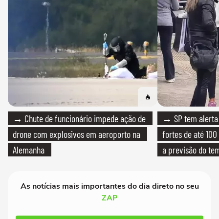
→ Chute de funcionário impede ação de
→ SP tem alerta 
drone com explosivos em aeroporto na
fortes de até 100
Alemanha
a previsão do te
As notícias mais importantes do dia direto no seu
ZAP