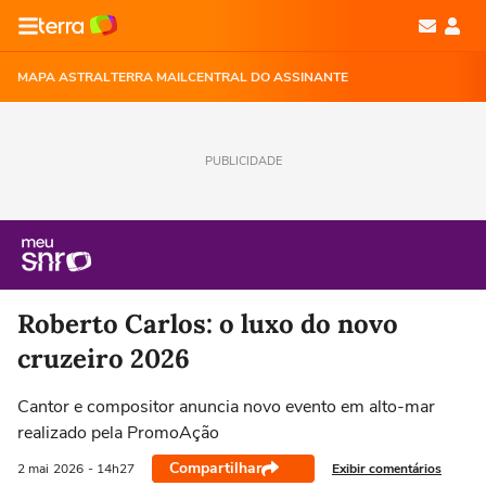
MAPA ASTRAL
TERRA MAIL
CENTRAL DO ASSINANTE
PUBLICIDADE
Roberto Carlos: o luxo do novo
cruzeiro 2026
Cantor e compositor anuncia novo evento em alto-mar
realizado pela PromoAção
Compartilhar
Exibir comentários
2 mai
2026
- 14h27