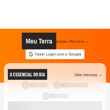
Meu Terra
Acessar o Meu Terra →
O ESSENCIAL DO DIA
Editar interesses →