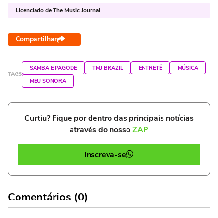
Licenciado de The Music Journal
Compartilhar
SAMBA E PAGODE
TMJ BRAZIL
ENTRETÊ
MÚSICA
TAGS
MEU SONORA
Curtiu? Fique por dentro das principais notícias
através do nosso
ZAP
Inscreva-se
Comentários (0)