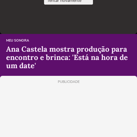
Tentar novamente
MEU SONORA
Ana Castela mostra produção para
encontro e brinca: 'Está na hora de
um date'
PUBLICIDADE