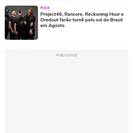
ROCK
Project46, Rancore, Reckoning Hour e
Dredout farão turnê pelo sul do Brasil
em Agosto
PUBLICIDADE