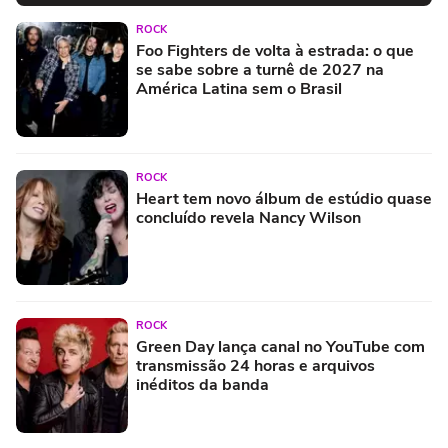
ROCK
Foo Fighters de volta à estrada: o que
se sabe sobre a turnê de 2027 na
América Latina sem o Brasil
ROCK
Heart tem novo álbum de estúdio quase
concluído revela Nancy Wilson
ROCK
Green Day lança canal no YouTube com
transmissão 24 horas e arquivos
inéditos da banda