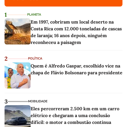
1
PLANETA
Em 1997, cobriram um local deserto na
Costa Rica com 12.000 toneladas de cascas
de laranja; 16 anos depois, ninguém
reconheceu a paisagem
2
POLÍTICA
Quem é Alfredo Gaspar, escolhido vice na
chapa de Flávio Bolsonaro para presidente
3
MOBILIDADE
Eles percorreram 2.500 km em um carro
elétrico e chegaram a uma conclusão
difícil: o motor a combustão continua