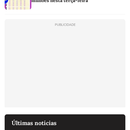
milhões nesta terça-feira
PUBLICIDADE
Últimas notícias