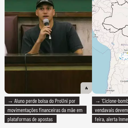
→ Aluno perde bolsa do ProUni por
→ 'Ciclone-bomb
movimentações financeiras da mãe em
vendavais devem a
plataformas de apostas
feira, alerta Inme