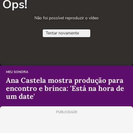
Ops!
Não foi possível reproduzir o vídeo
Tentar novamente
MEU SONORA
Ana Castela mostra produção para
encontro e brinca: 'Está na hora de
um date'
PUBLICIDADE