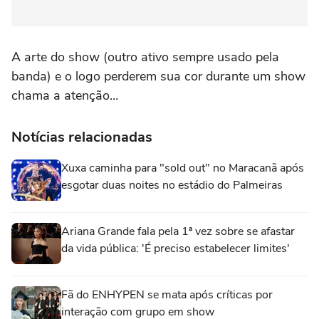
A arte do show (outro ativo sempre usado pela
banda) e o logo perderem sua cor durante um show
chama a atenção…
Notícias relacionadas
Xuxa caminha para "sold out" no Maracanã após
esgotar duas noites no estádio do Palmeiras
Ariana Grande fala pela 1ª vez sobre se afastar
da vida pública: 'É preciso estabelecer limites'
Fã do ENHYPEN se mata após críticas por
interação com grupo em show