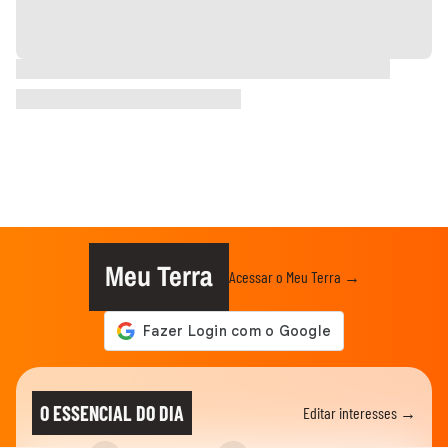
Meu Terra
Acessar o Meu Terra →
O ESSENCIAL DO DIA
Editar interesses →