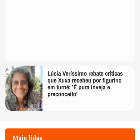
Lúcia Veríssimo rebate críticas
que Xuxa recebeu por figurino
em turnê: 'É pura inveja e
preconceito'
Mais lidas