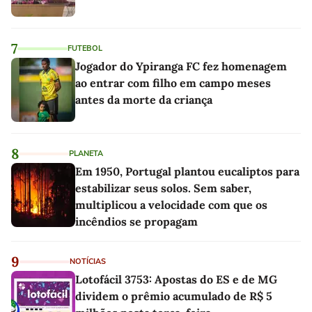
7
FUTEBOL
Jogador do Ypiranga FC fez homenagem
ao entrar com filho em campo meses
antes da morte da criança
8
PLANETA
Em 1950, Portugal plantou eucaliptos para
estabilizar seus solos. Sem saber,
multiplicou a velocidade com que os
incêndios se propagam
9
NOTÍCIAS
Lotofácil 3753: Apostas do ES e de MG
dividem o prêmio acumulado de R$ 5