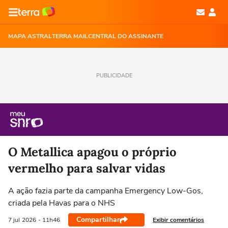
MAPA ASTRAL
TERRA MAIL
CENTRAL DO ASSINANTE
PUBLICIDADE
O Metallica apagou o próprio
vermelho para salvar vidas
A ação fazia parte da campanha Emergency Low-Gos,
criada pela Havas para o NHS
Compartilhar
Exibir comentários
7 jul
2026
- 11h46