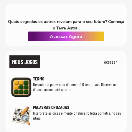
Quais segredos os astros revelam para o seu futuro? Conheça
o Terra Astral.
Acessar Agora
MEUS JOGOS
Acessar →
TERMO
Descubra a palavra do dia em até 6 tentativas. Observe as
dicas e avance até acertar.
PALAVRAS CRUZADAS
Interprete as dicas e monte o tabuleiro letra por letra, no seu
ritmo.