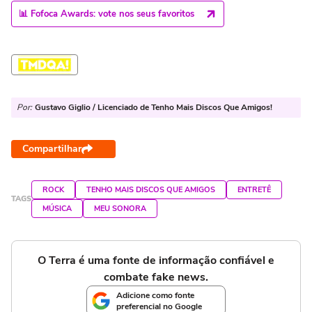
📊 Fofoca Awards: vote nos seus favoritos
Por:
Gustavo Giglio / Licenciado de Tenho Mais Discos Que Amigos!
Compartilhar
ROCK
TENHO MAIS DISCOS QUE AMIGOS
ENTRETÊ
TAGS
MÚSICA
MEU SONORA
O Terra é uma fonte de informação confiável e
combate fake news.
Adicione como fonte
preferencial no Google