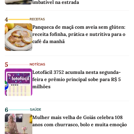
imbatível na estrada
4
RECEITAS
Panqueca de maçã com aveia sem glúten:
receita fofinha, prática e nutritiva para o
café da manhã
5
NOTÍCIAS
Lotofácil 3752 acumula nesta segunda-
feira e prêmio principal sobe para R$ 5
milhões
6
SAÚDE
Mulher mais velha de Goiás celebra 108
anos com churrasco, bolo e muita emoção